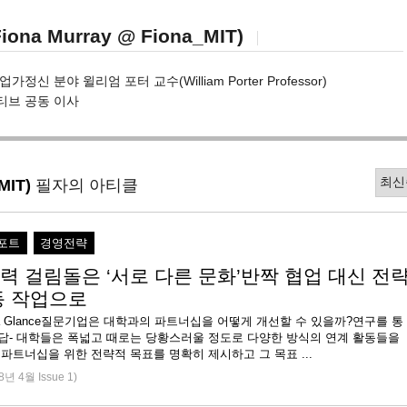
na Murray @ Fiona_MIT)
정신 분야 윌리엄 포터 교수(William Porter Professor)
티브 공동 이사
MIT)
필자의 아티클
포트
경영전략
력 걸림돌은 ‘서로 다른 문화’반짝 협업 대신 전
동 작업으로
e at a Glance질문기업은 대학과의 파트너십을 어떻게 개선할 수 있을까?연구를 통
해답- 대학들은 폭넓고 때로는 당황스러울 정도로 다양한 방식의 연계 활동들을
 파트너십을 위한 전략적 목표를 명확히 제시하고 그 목표 ...
8년 4월 Issue 1)