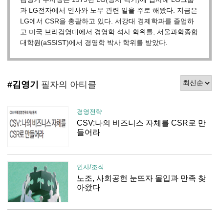
과 LG전자에서 인사와 노무 관련 일을 주로 해왔다. 지금은
LG에서 CSR을 총괄하고 있다. 서강대 경제학과를 졸업하
고 미국 브리검영대에서 경영학 석사 학위를, 서울과학종합
대학원(aSSIST)에서 경영학 박사 학위를 받았다.
#김영기
필자의 아티클
경영전략
CSV:나의 비즈니스 자체를 CSR로 만
들어라
인사/조직
노조, 사회공헌 눈뜨자 몰입과 만족 찾
아왔다