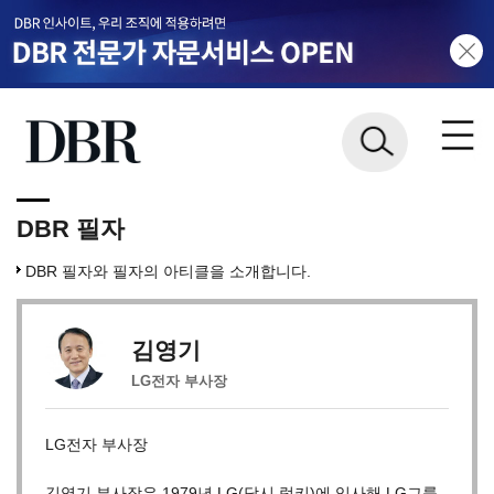
DBR 필자
DBR 필자와 필자의 아티클을 소개합니다.
김영기
LG전자 부사장
LG전자 부사장
김영기 부사장은 1979년 LG(당시 럭키)에 입사해 LG그룹