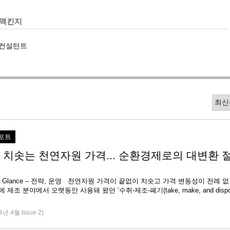
맥킨지
 컨설턴트
포트
 치솟는 천연자원 가격... 순환경제로의 대변환 
 at a Glance – 전략, 운영 천연자원 가격이 끝없이 치솟고 가격 변동성이 전례 없
 제조 분야에서 오랫동안 사용돼 왔던 ‘수취-제조-폐기(take, make, and disp
4년 4월 Issue 2)