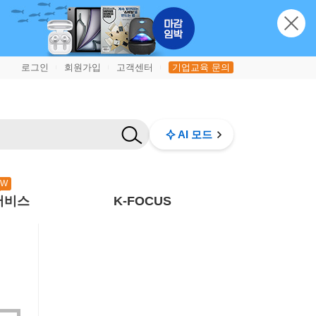
로그인
회원가입
고객센터
기업교육 문의
|
|
|
AI 모드
EW
서비스
K-FOCUS