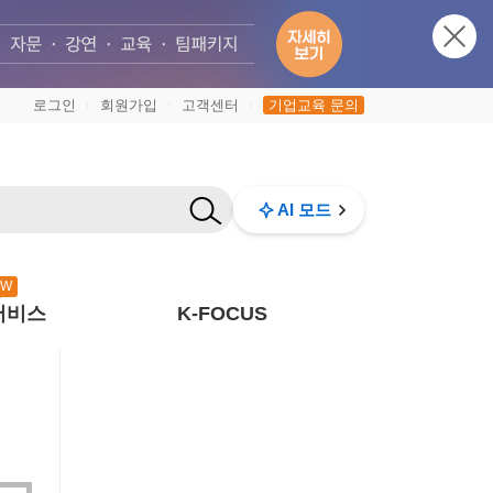
로그인
회원가입
고객센터
기업교육 문의
|
|
|
AI 모드
EW
서비스
K-FOCUS