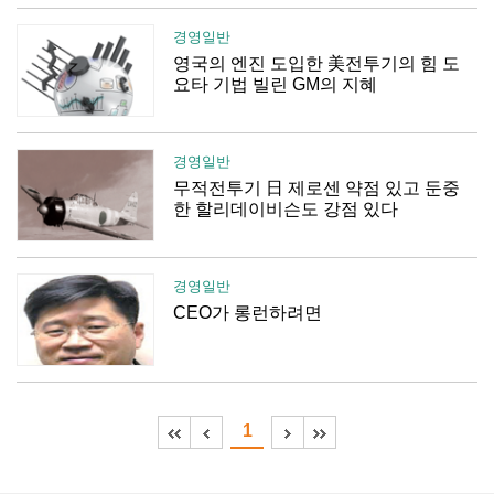
경영일반
영국의 엔진 도입한 美전투기의 힘 도
요타 기법 빌린 GM의 지혜
경영일반
무적전투기 日 제로센 약점 있고 둔중
한 할리데이비슨도 강점 있다
경영일반
CEO가 롱런하려면
1