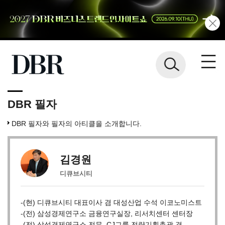
DBR 필자
DBR 필자와 필자의 아티클을 소개합니다.
김경원
디큐브시티
-(현) 디큐브시티 대표이사 겸 대성산업 수석 이코노미스트
-(전) 삼성경제연구소 금융연구실장, 리서치센터 센터장
-(전) 삼성경제연구소 전무, CJ그룹 전략기획총괄 겸