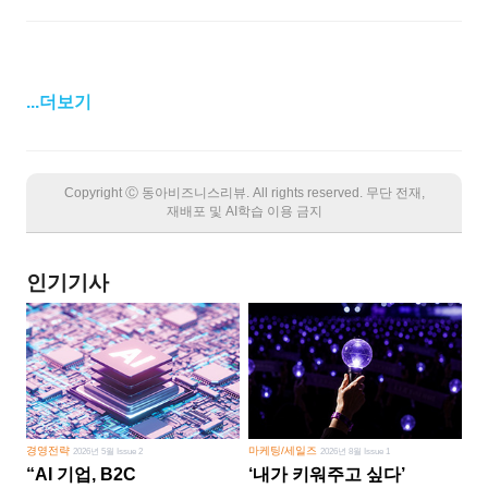
...더보기
Copyright Ⓒ 동아비즈니스리뷰. All rights reserved. 무단 전재,
재배포 및 AI학습 이용 금지
인기기사
경영전략
마케팅/세일즈
2026년 5월 Issue 2
2026년 8월 Issue 1
“AI 기업, B2C
‘내가 키워주고 싶다’