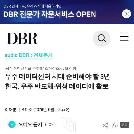
audio DBR : 전체듣기
‘AI 데이터센터를 우주로’ 스페이스X 6월 상장
우주 데이터센터 시대 준비해야 할 3년
한국, 우주 반도체·위성 데이터에 활로
이재훈
|
443호 (2026년 6월 Issue 2)
오디오 듣기
6:07
원문