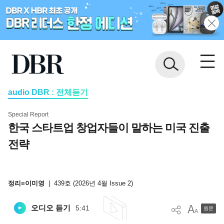
audio DBR : 전체듣기
Special Report
한국 스타트업 창업자들이 말하는 미국 진출
전략
정리=이미영
|
439호 (2026년 4월 Issue 2)
오디오 듣기
5:41
원문