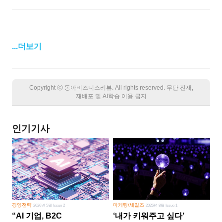
...더보기
Copyright Ⓒ 동아비즈니스리뷰. All rights reserved. 무단 전재,
재배포 및 AI학습 이용 금지
인기기사
경영전략
마케팅/세일즈
2026년 5월 Issue 2
2026년 8월 Issue 1
“AI 기업, B2C
‘내가 키워주고 싶다’