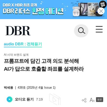
audio DBR : 전체듣기
AI 시대 브랜드 설계
프롬프트에 담긴 고객 의도 분석해
AI가 답으로 호출할 좌표를 설계하라
박세용
|
438호 (2026년 4월 Issue 1)
오디오 듣기
7:19
원문