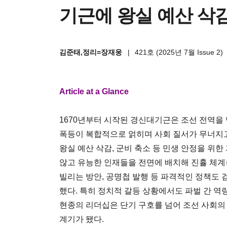
기근에 왕실 예산 삭감
김준태,정리=장재웅
|
421호 (2025년 7월 Issue 2)
Article at a Glance
1670년부터 시작된 경신대기근은 조선 전역을
폭등이 복합적으로 얽히며 사회 질서가 무너지고
왕실 예산 삭감, 군비 축소 등 민생 안정을 위
않고 유능한 인재들을 전면에 배치해 진휼 체계
빌리는 방안, 공명첩 발행 등 파격적인 정책도
했다. 특히 정치적 갈등 상황에서도 파벌 간 
현종의 리더십은 단기 구호를 넘어 조선 사회의
계기가 됐다.