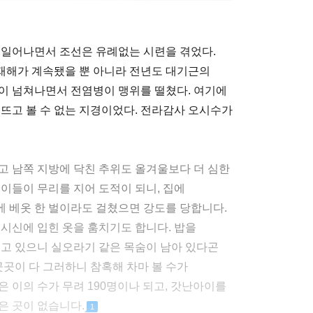
로 일어나면서 조선은 유례없는 시련을 겪었다.
재해가 계속됐을 뿐 아니라 전년도 대기근의
이 넘쳐나면서 전염병이 맹위를 떨쳤다. 여기에
 뜨고 볼 수 없는 지경이었다. 전라감사 오시수가
고 남쪽 지방에 닥친 추위도 올겨울보다 더 심한
이들이 무리를 지어 도적이 되니, 집에
 베옷 한 벌이라도 걸쳤으면 강도를 당합니다.
 시신에 입힌 옷을 훔치기도 합니다. 밥을
리고 있으니 실오라기 같은 목숨이 남아 있다곤
곳곳이 다 그러하니 참혹해 차마 볼 수가
 이의 수가 무려 190명이나 되고, 갓난아이를
은 곳이 없습니다.
1