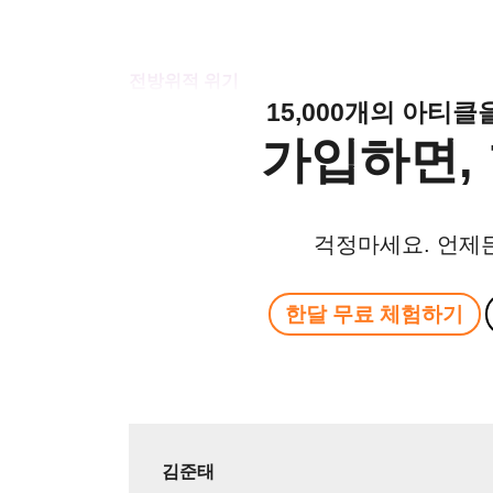
전방위적 위기
15,000개의 아티
가입하면, 
걱정마세요. 언제
한달 무료 체험하기
김준태