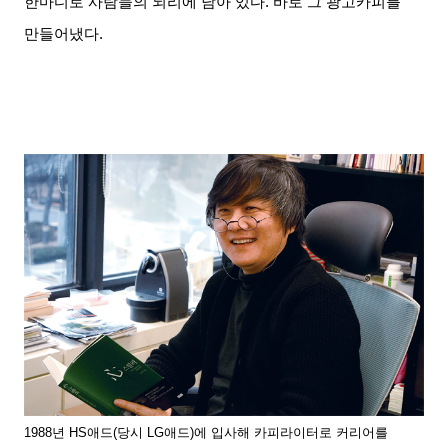
한마디로 사람들의 뇌리에 남아 있다. 바로 그 광고카피를
만들어냈다.
1988
년 HS애드(당시 LG애드)에 입사해 카피라이터로 커리어를