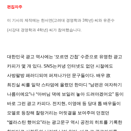
편집자주
이 기사의 제작에는 한서연(고려대 경영학과 3학년) 씨와 유준수
(서강대 경영학과 4학년) 씨가 참여했습니다.
대한민국 광고 역사에는 ‘모르면 간첩’ 수준으로 유명한 광고
카피가 몇 개 있다. SNS는커녕 인터넷도 없던 시절에도
사방팔방 패러디되며 퍼져나가던 문구들이다. 배우
故
최진실 씨를 일약 스타덤에 올렸던 한마디 “남편은 여자하기
나름이에요”나 “아버님 댁에 보일러 놓아 드려야겠어요” 등이
바로 그런 광고 카피다. 전지현, 이영애 등 당대 톱 배우들이
모델로 등장해 찰랑거리는 머릿결을 보여주며 던졌던
“엘라스틴 했어요”라는 광고문구 역시 공전의 히트를 기록한