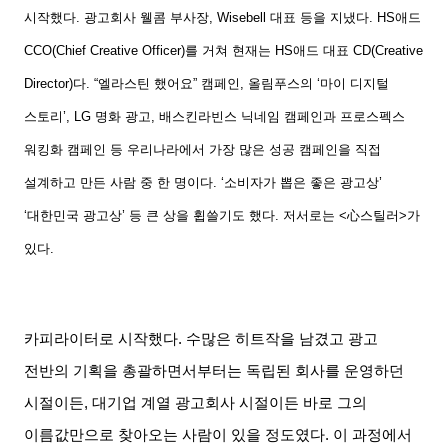
시작했다. 광고회사 웰콤 부사장, Wisebell 대표 등을 지냈다. HS애드
CCO(Chief Creative Officer)를 거쳐 현재는 HS애드 대표 CD(Creative
Director)다. “엘라스틴 했어요” 캠페인, 올림푸스의 ‘마이 디지털
스토리’, LG 명화 광고, 배스킨라빈스 닉네임 캠페인과 프로스펙스
워킹화 캠페인 등 우리나라에서 가장 많은 성공 캠페인을 직접
설계하고 만든 사람 중 한 명이다. ‘소비자가 뽑은 좋은 광고상’
‘대한민국 광고상’ 등 큰 상을 휩쓸기도 했다. 저서로는 <
心
스틸러
>
가
있다.
카피라이터로 시작했다. 수많은 히트작을 남겼고 광고
전반의 기획을 총괄하면서부터는 독립된 회사를 운영하던
시절이든, 대기업 계열 광고회사 시절이든 바로 그의
이름값만으로 찾아오는 사람이 있을 정도였다. 이 과정에서