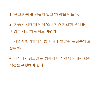
1) ‘
광고 카피’를 만들지 말고 ‘개념’을 만들라.
2) ‘
가슴의 시대’에 맞게 ‘소비자와 기업’의 관계를
‘사람과 사람’의 관계로 바꿔라.
3)
기술과 반기술의 양립 시대에 발맞춰 ‘본질주의’로
승부하라.
4)
마케터와 광고인은 ‘성동격서’의 전략 내에서 함께
작전을 수행해야 한다.