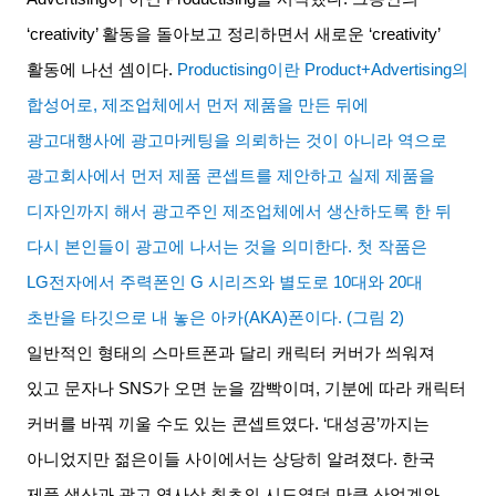
‘creativity’ 활동을 돌아보고 정리하면서 새로운 ‘creativity’
활동에 나선 셈이다
.
Productising
이란 Product+Advertising의
합성어로, 제조업체에서 먼저 제품을 만든 뒤에
광고대행사에 광고마케팅을 의뢰하는 것이 아니라 역으로
광고회사에서 먼저 제품 콘셉트를 제안하고 실제 제품을
디자인까지 해서 광고주인 제조업체에서 생산하도록 한 뒤
다시 본인들이 광고에 나서는 것을 의미한다. 첫 작품은
LG전자에서 주력폰인 G 시리즈와 별도로 10대와 20대
초반을 타깃으로 내 놓은 아카(AKA)폰이다. (그림 2)
일반적인 형태의 스마트폰과 달리 캐릭터 커버가 씌워져
있고 문자나 SNS가 오면 눈을 깜빡이며, 기분에 따라 캐릭터
커버를 바꿔 끼울 수도 있는 콘셉트였다. ‘대성공’까지는
아니었지만 젊은이들 사이에서는 상당히 알려졌다. 한국
제품 생산과 광고 역사상 최초의 시도였던 만큼 산업계와