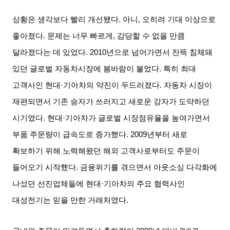
상황은 생각보다 빨리 개선됐다
.
아니
,
오히려 기대 이상으로
좋아졌다
.
문제는 너무 빠르게
,
감당할 수 없을 만큼
달라졌다는 데 있었다
. 2010
년으로 넘어가면서 잔뜩 침체돼
있던 글로벌 자동차시장에 봄바람이 불었다
.
특히 최대
고객사인 현대
·
기아차의 약진이 두드러졌다
.
자동차 시장이
재편되면서 기존 승자가 쓰러지고 새로운 강자가 도약하던
시기였다
.
현대
·
기아차가 글로벌 시장점유율을 높여가면서
부품 주문량이 급속도로 증가했다
. 2009
년부터 새로
확보하기 위해 노력해왔던 해외 고객사로부터도 주문이
들어오기 시작했다
.
금융위기를 겪으면서 아웃소싱 다각화에
나섰던 선진업체들에 현대
·
기아차의 주요 협력사인
대성전기는 믿을 만한 거래처였다
.