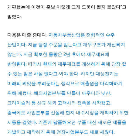
개편했는데 이것이 훗날 이렇게 크게 도움이 될지 몰랐다
”
고
말했다
.
다음은 매출 증대다
.
자동차부품산업은 전형적인 수주
산업이다
.
지금 당장 주문을 받는다고 재무구조가 개선되지
않는다
.
지금 확보한 물량은
2
년 후에야 재무제표에
반영된다
.
따라서 현재의 재무제표를 개선하기 위해 당장 할
수 있는 일은 사실 없다고 봐야 한다
.
하지만 대성전기는
미래의 씨앗을 뿌려둔다는 생각으로 매출원을 다각화하기
위해 애썼다
.
해외사업본부를 만들어 아우디와 닛산
,
크라이슬러 등 신규 해외 고객사와 접촉을 시작했고
,
중국에도 사업본부를 신설해 현지 내수시장을 개척하기 위한
시동을 걸었다
.
기존에 납품해오던 부품 대신 새로운 제품을
개발하고 제작하기 위해 전장사업본부도 새로 세웠다
.