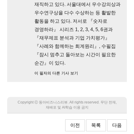
재직하고 있다. 서울대에서 우수강의상과
우수연구상을 다수 수상하는 등 활발한
활동을 하고 있다. 저서로 『숫자로
경영하라』 시리즈 1, 2, 3, 4, 5, 6권과
『재무제표 분석과 기업 가치평가』
『사례와 함께하는 회계원리』, 수필집
『잠시 멈추고 돌아보는 시간이 필요한
순간』이 있다.
이 필자의 다른 기사 보기
Copyright Ⓒ 동아비즈니스리뷰. All rights reserved. 무단 전재,
재배포 및 AI학습 이용 금지
이전
목록
다음