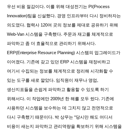
우선 비용 절감이다
.
이를 위해 대성전기는
PI(Process
Innovation)
팀을 신설했다
.
경영 인프라부터 다시 정비하자는
의도였다
.
협력사
120
여 곳의 정보를 제대로 공유하기 위해
Web-Van
시스템을 구축했다
.
주문과 재고를 체계적으로
파악하고 좀 더 효율적으로 관리하기 위해서다
.
ERP(Enterprise Resource Planning)
시스템의 업그레이드가
이어졌다
.
기존에 갖고 있던
ERP
시스템을 재정비하고
여기서 수집되는 정보를 체계적으로 정리해 시각화할 수
있는 도구를 새로 깔았다
.
임직원이 재무나 영업
,
생산지표들을 손쉽게 파악하고 활용할 수 있도록 하기
위해서다
.
이 작업에만
2009
년 한 해를 모두 썼다
.
기존에
사용하던 시스템을 보수하는 데 그치지 않고 전면적으로
다시 구축했기 때문이다
.
박 상무는
“
당시만 해도 어디서
비용이 새는지 파악하고 관리역량을 확보하기 위해 시스템을