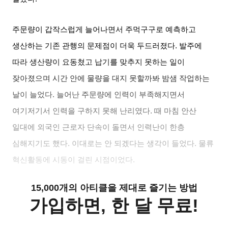
주문량이 갑작스럽게 늘어나면서 주먹구구로 예측하고
생산하는 기존 관행의 문제점이 더욱 두드러졌다
.
발주에
따라 생산량이 요동쳤고 납기를 맞추지 못하는 일이
잦아졌으며 시간 안에 물량을 대지 못할까봐 밤샘 작업하는
날이 늘었다
.
늘어난 주문량에 인력이 부족해지면서
여기저기서 인력을 구하지 못해 난리였다
.
때 마침 안산
일대에 외국인 근로자 단속이 돌면서 인력난이 한층
심해지기도 했다
.
이대로는 안 되겠다는 생각이 들었다
.
물류
혁신활동에 시동이 걸린 시점이었다
.
15,000개의 아티클을 제대로 즐기는 방법
가입하면, 한 달 무료!