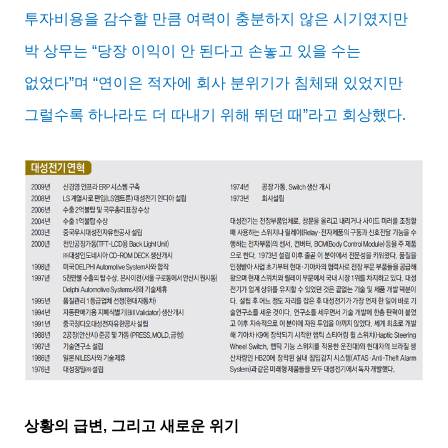
투자비용을 감수할 만큼 여력이 충분하지 않은 시기였지만
박 상무는
“
당장 이익이 안 된다고 손놓고 있을 수는
없었다
”
며
“
연이은 적자에 회사 분위기가 침체돼 있었지만
그럴수록 하나라도 더 따내기 위해 뛰던 때
”
라고 회상했다
.
상황의 급변
,
그리고 새로운 위기