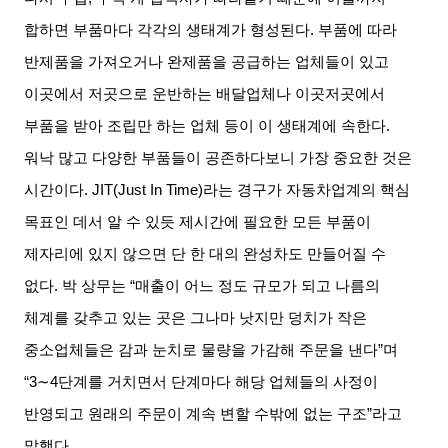
합하면 부품마다 각각의 생태계가 형성된다
.
부품에 따라
반제품을 가져오거나 완제품을 공급하는 업체들이 있고
이곳에서 저곳으로 운반하는 배달업체나 이곳저곳에서
부품을 받아 조립만 하는 업체 등이 이 생태계에 속한다
.
워낙 많고 다양한 부품들이 공존하다보니 가장 중요한 것은
시간이다
. JIT(Just In Time)
라는 경구가 자동차업계의 핵심
목표인 데서 알 수 있듯 제시간에 필요한 모든 부품이
제자리에 있지 않으면 단 한 대의 완성차도 만들어질 수
없다
.
박 상무는
“
매출이 어느 정도 규모가 되고 나름의
체계를 갖추고 있는 곳은 그나마 낫지만 덩치가 작은
중소업체들은 감과 눈치로 물량을 가감해 주문을 낸다
”
며
“3∼4
단계를 거치면서 단계마다 해당 업체들의 사정이
반영되고 원래의 주문이 계속 변할 수밖에 없는 구조
”
라고
말했다
.