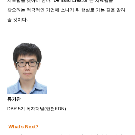
치료법을 찾아야 한다
. ‘Demand Creation’
은 치료법을
찾으려는 적극적인 기업에 소나기 뒤 햇살로 가는 길을 알려
줄 것이다
.
류기찬
DBR 5
기 독자패널
(
한전
KDN)
What’s Next?