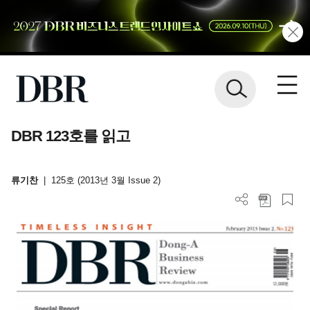
DBR 123호를 읽고
류기찬
|
125호 (2013년 3월 Issue 2)