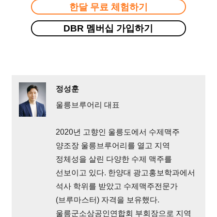
한달 무료 체험하기
DBR 멤버십 가입하기
정성훈
울릉브루어리 대표
2020년 고향인 울릉도에서 수제맥주
양조장 울릉브루어리를 열고 지역
정체성을 살린 다양한 수제 맥주를
선보이고 있다. 한양대 광고홍보학과에서
석사 학위를 받았고 수제맥주전문가
(브루마스터) 자격을 보유했다.
울릉군소상공인연합회 부회장으로 지역