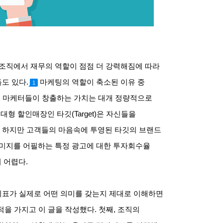
조직에서 재무의 역할이 점점 더 강력해짐에 따라
들도 있다
.
마케팅의 역할이 축소된 이유 중
1
,
마케터들이 창출하는 가치는 대개 정량적으로
 대형 할인매장인 타깃
(Target)
은 자신들을
.
하지만 고객들의 마음속에 투영된 타깃의 브랜드
이미지를 어필하는 특정 광고에 대한 투자회수율
더 어렵다
.
표가 실제로 어떤 의미를 갖는지 제대로 이해하면
적을 가지고 이 글을 작성했다
.
첫째
,
조직의