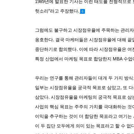
1989
년에 발표한 기사는 이런 태도를 전형적으로
헛소리
”
라고 주장했다
.
6
그럼에도 불구하고 시장점유율에 주목하는 관리자
옹호한다
.
결국 마케터들은 시장점유율에 대해 끝
중단하기로 합의했다
.
이에 따라 시장점유율은 여
특정 산업에서 마케팅 목표로 합당한지
MBA
수업
우리는 연구를 통해 관리자들이 대개 두 가지 방
일부는 시장점유율을 궁극적 목표로 삼았고
,
또 
삼았다
.
시장점유율을 마케팅의 궁극적 목표로 삼
사업의 핵심 목표는 주주의 가치를 극대화하는 것
이익을 추구하는 것이 더 합당한 목표라고 여기는
이 두 집단 모두에게 의미 있는 목표라고 할 수 없