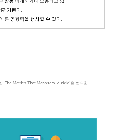
종 잘못 이해되거나 오용되고 있다
.
 저평가된다
.
 큰 영향력을 행사할 수 있다
.
린
‘The Metrics That Marketers Muddle’
을 번역한