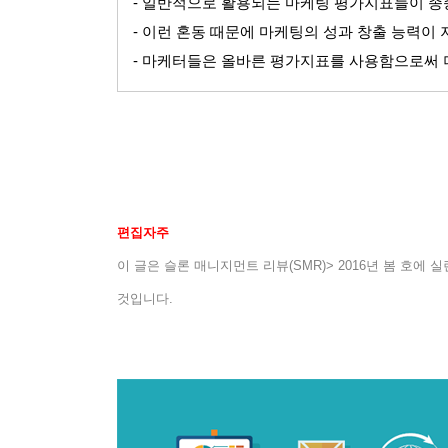
-
일반적으로 활용되는 마케팅 평가지표들이 종
-
이런 혼동 때문에 마케팅의 성과 창출 능력이
-
마케터들은 올바른 평가지표를 사용함으로써 더
편집자주
이 글은
슬론 매니지먼트 리뷰
(SMR)> 2016
년 봄 호에 실
것입니다
.