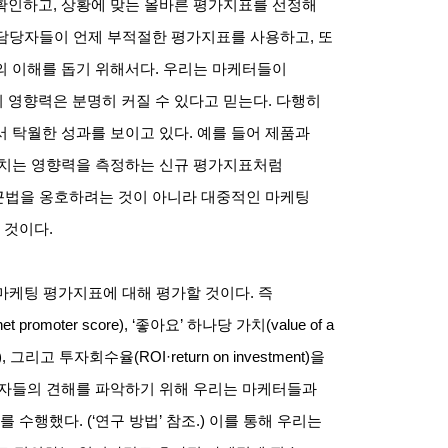
 확인하고
,
상황에 맞는 올바른 평가지표를 선정해
담당자들이 언제 부적절한 평가지표를 사용하고
,
또
의 이해를 돕기 위해서다
.
우리는 마케터들이
 영향력은 분명히 커질 수 있다고 믿는다
.
다행히
서 탁월한 성과를 보이고 있다
.
예를 들어 제품과
미치는 영향력을 측정하는 신규 평가지표처럼
접근법을 옹호하려는 것이 아니라 대중적인 마케팅
 것이다
.
마케팅 평가지표에 대해 평가할 것이다
.
즉
et promoter score), ‘
좋아요
’
하나당 가치
(value of a
),
그리고 투자회수율
(ROI·return on investment)
을
리자들의 견해를 파악하기 위해 우리는 마케터들과
를 수행했다
. (‘
연구 방법
’
참조
.)
이를 통해 우리는