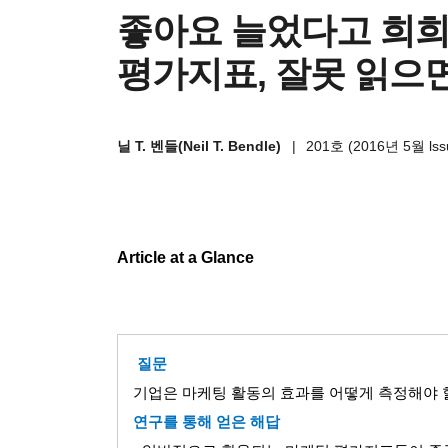
좋아요 늘었다고 희희
평가지표, 잘못 읽으
닐 T. 벤들(Neil T. Bendle)
|
201호 (2016년 5월 lss
Article at a Glance
질문
기업은 마케팅 활동의 효과를 어떻게 측정해야 
연구를 통해 얻은 해답