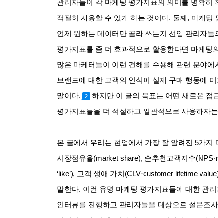
관리자들이 각 마케팅 평가지표의 의미를 명확히
적절히 사용할 수 있게 하는 것이다
.
둘째
,
마케팅 
언제 원하는 데이터만 골라 쓰는지 선임 관리자들
평가지표를 좀 더 효과적으로 활용한다면 마케팅의
많은 마케터들이 이런 견해를 수용해 관련 분야에
브랜드에 대한 고객의 인식이 실제 구매 행동에 
말이다
.
하지만 이 글의 목표는 어떤 새로운 
2
평가지표들을 더 적절하고 일관적으로 사용하자는
본 글에서 우리는 현업에서 가장 잘 알려진
5
가지 
시장점유율
(market share),
순추천고객지수
(NPS·n
‘like’),
고객 생애 가치
(CLV·customer lifetime value
말한다
.
이런 유명 마케팅 평가지표들에 대한 관
인터뷰를 진행하고 관리자들을 대상으로 설문조사