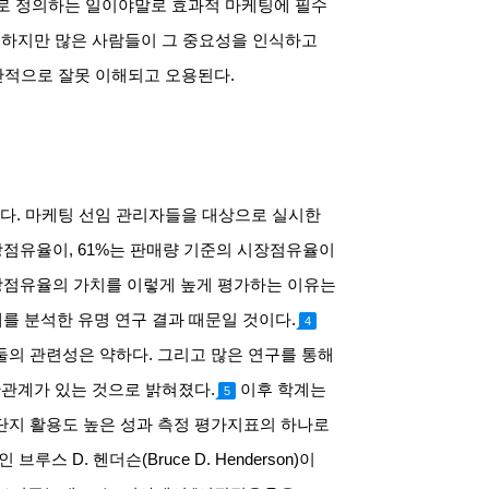
로 정의하는 일이야말로 효과적 마케팅에 필수
.
하지만 많은 사람들이 그 중요성을 인식하고
반적으로 잘못 이해되고 오용된다
.
표다
.
마케팅 선임 관리자들을 대상으로 실시한
장점유율이
, 61%
는 판매량 기준의 시장점유율이
점유율의 가치를 이렇게 높게 평가하는 이유는
계를 분석한 유명 연구 결과 때문일 것이다
.
4
둘의 관련성은 약하다
.
그리고 많은 연구를 통해
관계가 있는 것으로 밝혀졌다
.
이후 학계는
5
단지 활용도 높은 성과 측정 평가지표의 하나로
인 브루스
D.
헨더슨
(Bruce D. Henderson)
이