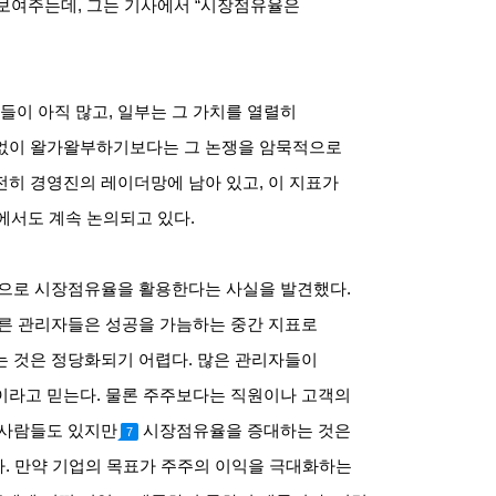
 보여주는데
,
그는 기사에서
“
시장점유율은
들이 아직 많고
,
일부는 그 가치를 열렬히
없이 왈가왈부하기보다는 그 논쟁을 암묵적으로
전히 경영진의 레이더망에 남아 있고
,
이 지표가
에서도 계속 논의되고 있다
.
식으로 시장점유율을 활용한다는 사실을 발견했다
.
다른 관리자들은 성공을 가늠하는 중간 지표로
는 것은 정당화되기 어렵다
.
많은 관리자들이
이라고 믿는다
.
물론 주주보다는 직원이나 고객의
 사람들도 있지만
시장점유율을 증대하는 것은
7
다
.
만약 기업의 목표가 주주의 이익을 극대화하는