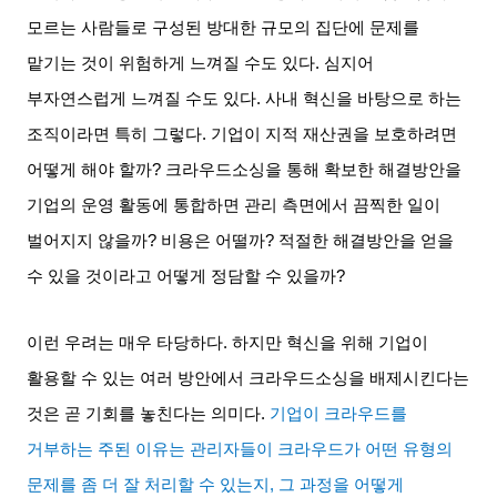
모르는 사람들로 구성된 방대한 규모의 집단에 문제를
맡기는 것이 위험하게 느껴질 수도 있다
.
심지어
부자연스럽게 느껴질 수도 있다
.
사내 혁신을 바탕으로 하는
조직이라면 특히 그렇다
.
기업이 지적 재산권을 보호하려면
어떻게 해야 할까
?
크라우드소싱을 통해 확보한 해결방안을
기업의 운영 활동에 통합하면 관리 측면에서 끔찍한 일이
벌어지지 않을까
?
비용은 어떨까
?
적절한 해결방안을 얻을
수 있을 것이라고 어떻게 정담할 수 있을까
?
이런 우려는 매우 타당하다
.
하지만 혁신을 위해 기업이
활용할 수 있는 여러 방안에서 크라우드소싱을 배제시킨다는
것은 곧 기회를 놓친다는 의미다
.
기업이 크라우드를
거부하는 주된 이유는 관리자들이 크라우드가 어떤 유형의
문제를 좀 더 잘 처리할 수 있는지
,
그 과정을 어떻게