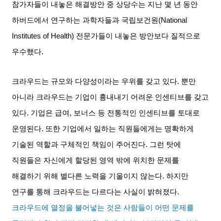
참가자들이 내놓은 해결방안 중 상당수는 지난 몇 년 동안
하버드에서 연구하는 과학자들과 국립보건원
(National
Institutes of Health)
전문가들이 내놓은 방안보다 질적으로
우수했다
.
크라우드는 규모와 다양성이라는 우위를 갖고 있다
.
뿐만
아니라 크라우드는 기업이 흉내내기 어려운 인센티브를 갖고
있다
.
기업은 급여
,
보너스 등 전통적인 인센티브를 토대로
운영된다
.
또한 기업에서 일하는 직원들에게는 명확하게
기술된 역할과 구체적인 책임이 주어진다
.
그런 탓에
직원들은 자신에게 할당된 영역 밖에 위치한 문제를
해결하기 위해 별다른 노력을 기울이지 않는다
.
하지만
연구를 통해 크라우드는 다르다는 사실이 밝혀졌다
.
크라우드에 열정을 불어넣는 것은 사람들이 어떤 문제를