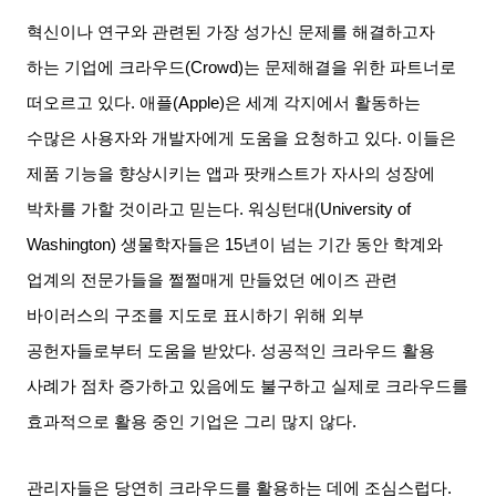
혁신이나 연구와 관련된 가장 성가신 문제를 해결하고자
하는 기업에 크라우드
(Crowd)
는 문제해결을 위한 파트너로
떠오르고 있다
.
애플
(Apple)
은 세계 각지에서 활동하는
수많은 사용자와 개발자에게 도움을 요청하고 있다
.
이들은
제품 기능을 향상시키는 앱과 팟캐스트가 자사의 성장에
박차를 가할 것이라고 믿는다
.
워싱턴대
(University of
Washington)
생물학자들은
15
년이 넘는 기간 동안 학계와
업계의 전문가들을 쩔쩔매게 만들었던 에이즈 관련
바이러스의 구조를 지도로 표시하기 위해 외부
공헌자들로부터 도움을 받았다
.
성공적인 크라우드 활용
사례가 점차 증가하고 있음에도 불구하고 실제로 크라우드를
효과적으로 활용 중인 기업은 그리 많지 않다
.
관리자들은 당연히 크라우드를 활용하는 데에 조심스럽다
.