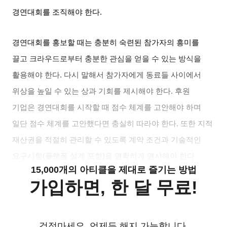
경연대회를 조직해야 한다
.
경연대회를 홍보할 때는 충분히 숙련된 참가자의 흥미를
끌고 크라우드로부터 충분한 관심을 얻을 수 있는 방식을
활용해야 한다
.
다시 말해서 참가자에게 동료들 사이에서
위상을 높일 수 있는 상과 기회를 제시해야 한다
.
후원
기업은 경연대회를 시작할 때 점수 체계를 고안해야 하며
일단 점수 체계를 고안했다면 충실히 따라야 한다
.
또한 지적
재산권을 적절히 관리할 수 있도록 계약 조건과 기술적인
요구사항
(
플랫폼 설계 포함
)
을 명확하게 명시해야 한다
.
15,000개의 아티클을 제대로 즐기는 방법
가입하면, 한 달 무료!
걱정마세요. 언제든 해지 가능합니다.