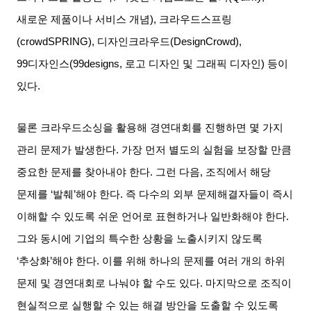
새로운 제품이나 서비스 개념
),
크라우드스프링
(crowdSPRING),
디자인크라우드
(DesignCrowd),
99
디자인스
(99designs,
로고 디자인 및 그래픽 디자인
)
등이
있다
.
물론 크라우드소싱을 활용해 경연대회를 진행하면 몇 가지
관리 문제가 발생한다
.
가장 먼저 별도의 실험을 보장할 만큼
중요한 문제를 찾아내야 한다
.
그런 다음
,
조직에서 해당
문제를
‘
발췌
’
해야 한다
.
즉 다수의 외부 문제해결자들이 즉시
이해할 수 있도록 쉬운 언어로 표현하거나 일반화해야 한다
.
그와 동시에 기업의 특수한 상황을 노출시키지 않도록
‘
추상화
’
해야 한다
.
이를 위해 하나의 문제를 여러 개의 하위
문제 및 경연대회로 나눠야 할 수도 있다
.
마지막으로 조직이
현실적으로 실행할 수 있는 해결 방안을 도출할 수 있도록