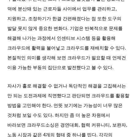
덕에 분산돼 있는 근로자들 사이에서 업무를 관리하고
,
지원하고
,
조정하기가 한결 간편해졌다는 점 또한 도구의
발달 못지 않게 중요한 변화다
.
기업은 반복적으로 문제를
해결해 나가는 과정에서 인센티브 시스템 등을 활용해
크라우드에 활력을 불어넣고 크라우드를 재배치할 수 있다
.
본질적인 의미를 생각해 보면 크라우드가 필요할 때 언제건
이용 가능한 부동의 집단으로 발전했다고 볼 수 있다
.
자사가 홀로 해결할 수 없거나 독단적인 해결을 고집해서는
안 되는 도전과제에 직면했다고 판단되면 크라우드를 활용할
방법을 고민해야 한다
.
언뜻 보기에는 가능성이 너무 많은
것처럼 보일 수도 있다
.
하지만 좀 더 높은 차원에서
바라보면 크라우드소싱은 경연대회
,
협력 커뮤니티
,
보완자
,
노동 시장과 같은
4
개의 형태 중 하나를 띤다
.
각각의