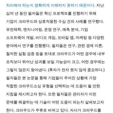
처리해야 하는지 명확하게 이해하지 못하기 때문이다
.
지난
십여 년 동안 필자들은 혁신 프로젝트를 진행하기 위해
기업이 크라우드와 상호작용한 수십 건의 사례를 연구했다
.
유전체학
,
엔지니어링
,
운영 연구
,
예측 분석
,
기업
소프트웨어 개발
,
비디오 게임
,
모바일 앱
,
마케팅 등 다양한
분야에서 연구를 진행했다
.
필자들은 연구
,
관련 경제 이론
,
철저한 실험 검증 등을 토대로 크라우드가 어떤 경우에 내부
조직보다 뛰어난 성과를 보일 가능성이 크고
,
어떤 경우에는
그렇지 않은지 찾아냈다
. (
후자가 전자 못지 않게 중요하다
.)
필자들은 본 논문을 통해 기업들이 주어진 상황에 가장
적합한 크라우드소싱 유형을 선택하는 데 도움이 될 만한
지침을 제시하고자 한다
.
또한 필자들은 관리자가 이런
문제를 해결하는 데 기술이 어떤 도움이 되는지 살펴보고자
한다
.
크라우드가 주류로 바뀌고 있다
.
자사가 크라우드를