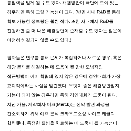
통찰력을 얻게 될 수도 있다
.
해결방안이 극단에 모여 있는
경우라면 특히 그럴 가능성이 크다
. (
반면 사내
R&D
를 통해
확보 가능한 정보량은 훨씬 적다
.
또한 사내에서
R&D
를
진행하면 좀 더 나은 해결방안이 존재할 수도 있다는 질문이
여전히 해결되지 않을 수도 있다
.)
필자들은 연구를 통해 문제가 복잡하거나 새로운 경우
,
혹은
해당 문제를 해결하는 데 도움이 될 만한 모범적인
접근방법이 이미 확립돼 있지 않은 경우에 경연대회가 가장
효과적이라는 사실을 발견했다
.
무엇이 좋은 해결방안일지
가늠이 되지 않는 경우라면 특히 경연대회가 도움이 된다
.
지난 가을
,
제약회사 머크
(Merck)
는 신약 발견 과정을
간소화하기 위해 예측 분석 크라우드소싱 사이트 캐글과
협력했다
.
특정한 질병을 치료하는 데 도움이 될 가능성이