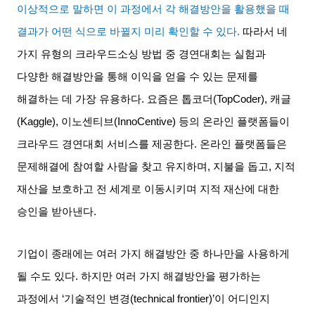
이상적으로 말하면 이 과정에서 각 해결방안을 활용했을 때
결과가 어떤 식으로 바뀔지 미리 확인할 수 있다
.
따라서 네
가지 유형의 크라우드소싱 방법 중 경연대회는 실험과
다양한 해결방안을 통해 이익을 얻을 수 있는 문제를
해결하는 데 가장 유용하다
.
요즘은 톱코더
(TopCoder),
캐글
(Kaggle),
이노센티브
(InnoCentive)
등의 온라인 플랫폼들이
크라우드 경연대회 서비스를 제공한다
.
온라인 플랫폼들은
문제해결에 참여할 사람을 찾고 유지하며
,
지불을 돕고
,
지적
재산을 보호하고 전 세계로 이동시키며 지적 재산에 대한
승인을 받아낸다
.
기업이 종래에는 여러 가지 해결방안 중 하나만을 사용하게
될 수도 있다
.
하지만 여러 가지 해결방안을 평가하는
과정에서
‘
기술적인 변경
(technical frontier)’
이 어디인지