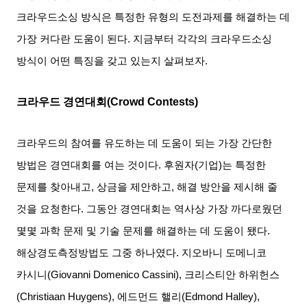
크라우드소싱 방식은 특정한 유형의 도전과제를 해결하는 데
가장 커다란 도움이 된다
.
지금부터 각각의 크라우드소싱
방식이 어떤 특징을 갖고 있는지 살펴보자
.
크라우드 경연대회
(Crowd Contests)
크라우드의 참여를 유도하는 데 도움이 되는 가장 간단한
방법은 경연대회를 여는 것이다
.
후원자
(
기업
)
는 특정한
문제를 찾아내고
,
상금을 제안하고
,
해결 방안을 제시해 줄
것을 요청한다
.
그동안 경연대회는 역사상 가장 까다로웠던
몇몇 과학 문제 및 기술 문제를 해결하는 데 도움이 됐다
.
해상경도측정방법도 그중 하나였다
.
지오바니 도메니코
카시니
(Giovanni Domenico Cassini),
크리스티안 하위헌스
(Christiaan Huygens),
에드먼드 핼리
(Edmond Halley),