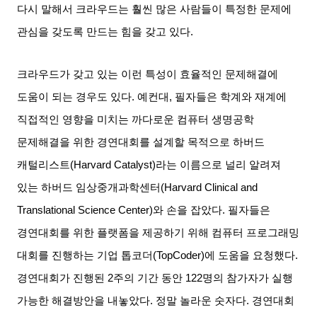
다시 말해서 크라우드는 훨씬 많은 사람들이 특정한 문제에
관심을 갖도록 만드는 힘을 갖고 있다
.
크라우드가 갖고 있는 이런 특성이 효율적인 문제해결에
도움이 되는 경우도 있다
.
예컨대
,
필자들은 학계와 재계에
직접적인 영향을 미치는 까다로운 컴퓨터 생명공학
문제해결을 위한 경연대회를 설계할 목적으로 하버드
캐털리스트
(Harvard Catalyst)
라는 이름으로 널리 알려져
있는 하버드 임상중개과학센터
(Harvard Clinical and
Translational Science Center)
와 손을 잡았다
.
필자들은
경연대회를 위한 플랫폼을 제공하기 위해 컴퓨터 프로그래밍
대회를 진행하는 기업 톱코더
(TopCoder)
에 도움을 요청했다
.
경연대회가 진행된
2
주의 기간 동안
122
명의 참가자가 실행
가능한 해결방안을 내놓았다
.
정말 놀라운 숫자다
.
경연대회