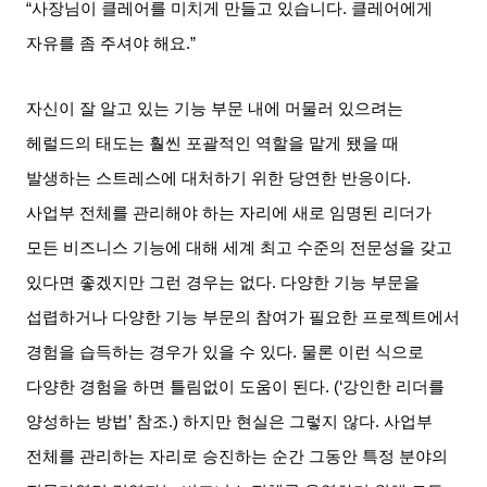
“
사장님이 클레어를 미치게 만들고 있습니다
.
클레어에게
자유를 좀 주셔야 해요
.”
자신이 잘 알고 있는 기능 부문 내에 머물러 있으려는
헤럴드의 태도는 훨씬 포괄적인 역할을 맡게 됐을 때
발생하는 스트레스에 대처하기 위한 당연한 반응이다
.
사업부 전체를 관리해야 하는 자리에 새로 임명된 리더가
모든 비즈니스 기능에 대해 세계 최고 수준의 전문성을 갖고
있다면 좋겠지만 그런 경우는 없다
.
다양한 기능 부문을
섭렵하거나 다양한 기능 부문의 참여가 필요한 프로젝트에서
경험을 습득하는 경우가 있을 수 있다
.
물론 이런 식으로
다양한 경험을 하면 틀림없이 도움이 된다
. (‘
강인한 리더를
양성하는 방법
’
참조
.)
하지만 현실은 그렇지 않다
.
사업부
전체를 관리하는 자리로 승진하는 순간 그동안 특정 분야의