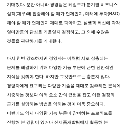
기대했다
.
뿐만 아니라 경영팀은 헤럴드가 분기별 비즈니스
실적
(
재무
)
에 집중해야 할 때가 언제인지
,
미래에 투자
(R&D)
해야 할 때가 언제인지 제대로 파악하고
,
실행과 혁신에 각각
얼마만큼의 관심을 기울일지 결정하고
,
그 외에 수많은
것들을 판단하기를 기대했다
.
다시 한번 강조하지만 경영자는 이처럼 서로 상충되는
문제를 해결하기 위해 다양한 기능 부문에 관한 전반적인
지식을 갖춰야 한다
.
하지만 그것만으로는 충분치 않다
.
경영자에게 요구되는 다양한 기술을 제대로 갖추려면 분석에
치중하는 것보다 여러 요소 간의 균형을 잡고 이런 결정의
근거를 설명하는 방법을 익히는 것이 더욱 중요하다
.
이번에도 역시 다양한 기능 부문이 참여하는 프로젝트를
진행해 본 경험이 있거나 신제품개발팀에서 활동해 본