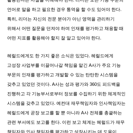
활용한다는 사실을 이해해야 한다
.
리더는 모든 기능 부문의
언어로 말을 하고 필요한 경우 통역을 할 수도 있어야 한다
.
특히
,
리더는 자신의 전문 분야가 아닌 영역을 관리하기
위해서 어떤 질문을 던져야 하며 인재를 평가하고 채용할 때
어떤 지표를 활용해야 할지 잘 알고 있어야 한다
.
헤럴드에게도 한 가지 좋은 소식은 있었다
.
헤럴드에게
고성장 사업부를 이끌어나갈 책임을 맡긴
A
사가 주요 기능
부문의 인재를 평가하고 개발할 수 있는 탄탄한 시스템을
갖추고 있었던 것이다
. A
사는 성과 평가와
360
도 피드백을
진행하고 각 기능부서로부터 정보를 수집하기 위한 체계적인
시스템을 갖추고 있었다
.
예컨대 재무책임자와 인사책임자는
헤럴드에게 곧장 보고를 할 뿐 아니라
A
사 전체를 총괄하는
관련 부서에도 보고를 한다
.
이런 보고 체계는 헤럴드가 재무
책임자와 인사 책임자를 평가하고 성장시키는 데 도움이