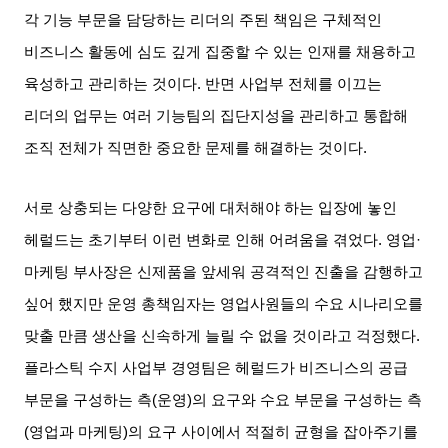
각 기능 부문을 담당하는 리더의 주된 책임은 구체적인
비즈니스 활동에 심도 깊게 집중할 수 있는 인재를 채용하고
육성하고 관리하는 것이다
.
반면 사업부 전체를 이끄는
리더의 업무는 여러 기능팀의 집단지성을 관리하고 통합해
조직 전체가 직면한 중요한 문제를 해결하는 것이다
.
서로 상충되는 다양한 요구에 대처해야 하는 입장에 놓인
헤럴드는 초기부터 이런 변화로 인해 어려움을 겪었다
.
영업
·
마케팅 부사장은 신제품을 앞세워 공격적인 진출을 감행하고
싶어 했지만 운영 총책임자는 영업사원들의 수요 시나리오를
맞출 만큼 생산을 신속하게 늘릴 수 없을 것이라고 걱정했다
.
플라스틱 수지 사업부 경영팀은 헤럴드가 비즈니스의 공급
부문을 구성하는 측
(
운영
)
의 요구와 수요 부문을 구성하는 측
(
영업과 마케팅
)
의 요구 사이에서 적절히 균형을 잡아주기를