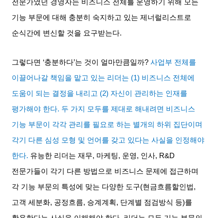
전문가였던 경영자는 비즈니스 전체를 운영하기 위해 모든
기능 부문에 대해 충분히 숙지하고 있는 제너럴리스트로
순식간에 변신할 것을 요구받는다
.
그렇다면
‘
충분하다
’
는 것이 얼마만큼일까
?
사업부 전체를
이끌어나갈 책임을 맡고 있는 리더는
(1)
비즈니스 전체에
도움이 되는 결정을 내리고
(2)
자신이 관리하는 인재를
평가해야 한다
.
두 가지 모두를 제대로 해내려면 비즈니스
기능 부문이 각각 관리를 필요로 하는 별개의 하위 집단이며
각기 다른 심성 모형 및 언어를 갖고 있다는 사실을 인정해야
한다
.
유능한 리더는 재무
,
마케팅
,
운영
,
인사
, R&D
전문가들이 각기 다른 방법으로 비즈니스 문제에 접근하며
각 기능 부문의 특성에 맞는 다양한 도구
(
현금흐름할인법
,
고객 세분화
,
공정흐름
,
승계계획
,
단계별 점검방식 등
)
를