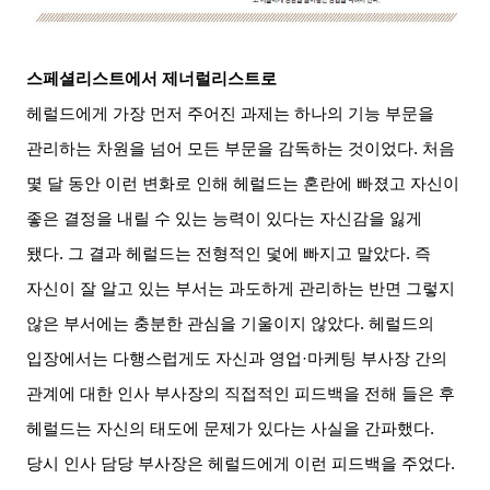
스페셜리스트에서 제너럴리스트로
헤럴드에게 가장 먼저 주어진 과제는 하나의 기능 부문을
관리하는 차원을 넘어 모든 부문을 감독하는 것이었다
.
처음
몇 달 동안 이런 변화로 인해 헤럴드는 혼란에 빠졌고 자신이
좋은 결정을 내릴 수 있는 능력이 있다는 자신감을 잃게
됐다
.
그 결과 헤럴드는 전형적인 덫에 빠지고 말았다
.
즉
자신이 잘 알고 있는 부서는 과도하게 관리하는 반면 그렇지
않은 부서에는 충분한 관심을 기울이지 않았다
.
헤럴드의
입장에서는 다행스럽게도 자신과 영업
·
마케팅 부사장 간의
관계에 대한 인사 부사장의 직접적인 피드백을 전해 들은 후
헤럴드는 자신의 태도에 문제가 있다는 사실을 간파했다
.
당시 인사 담당 부사장은 헤럴드에게 이런 피드백을 주었다
.