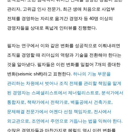
관리자
,
고위급 인사 전문가
,
최근 생애 처음으로 사업부
전체를 경영하는 자리로 옮겨간 경영자 등
40
명 이상의
경영자들을 상대로 폭넓게 인터뷰를 진행했다
.
필자는 연구에서 이와 같은 변화를 성공적으로 이뤄내려면
조직을 경영할 때 리더십의 역량과 기술을 전환해야 한다는
것을 알아냈다
.
필자들은 이런 변화를 일컬어
7
개의 중대한
변화
(seismic shift)
라고 표현한다
.
하나의 기능 부문을
관리하는 차원에서 벗어나 조직 전체를 관리할 책임을 맡게
된 경영자는 스페셜리스트에서 제너럴리스트로
,
분석가에서
통합자로
,
책략가에서 전략가로
,
벽돌공에서 건축가로
,
문제해결 전문가에서 어젠다 선정 책임자로
,
전사에서
외교관으로
,
조연에서 주연으로 거듭나는 법을 익혀야 한다
.
수많은 경영자들과 마찬가지로 헤럴드 역시 이런 변화를