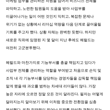
마케팅 업무를 관리하는 차원을 넘어서 비즈니스 전체를
파악하고
,
노련한 팀원들의 도움을 받아 사업부를
이끌어나가는 일이 어떤 것인지 익히고
,
복잡한 문제나
위기가 없는 상황에서 리더십 역량을 다음 단계로 끌어올릴
기회를 주고자 했다
.
상황 자체는 완벽한 듯했다
.
하지만
새로운 직위에 임명된 지 몇 달이 지난 후에도 헤럴드는
여전히 고군분투했다
.
헤럴드와 마찬가지로 기능부서를 총괄 책임지고 있다가
사업부 전체를 관리하는 역할을 부여받고 처음으로 손익 및
조직 내 각 기능부서를 담당하는 경영자들을 감독할 책임을
맡게 됐을 때 과오를 범하는 차세대 리더들이 많다
.
가장
높은 자리에 오르면 정말 모든 것이 달라진다
.
필자는 어떻게
달라지는지 알아보기 위해 이처럼 중요한 전환점을 심층
분석했다
.
또한 잠재력이 뛰어난 인재를 양성한 경험이 있는