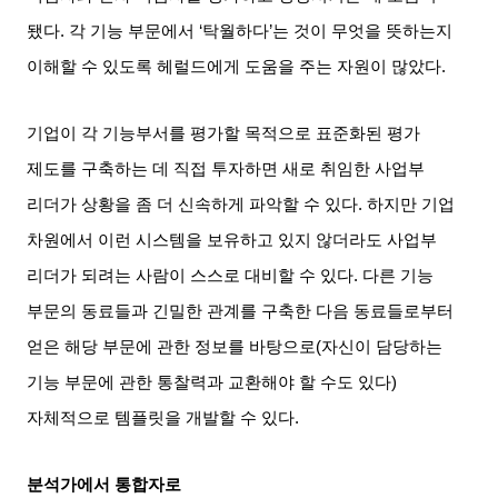
됐다
.
각 기능 부문에서
‘
탁월하다
’
는 것이 무엇을 뜻하는지
이해할 수 있도록 헤럴드에게 도움을 주는 자원이 많았다
.
기업이 각 기능부서를 평가할 목적으로 표준화된 평가
제도를 구축하는 데 직접 투자하면 새로 취임한 사업부
리더가 상황을 좀 더 신속하게 파악할 수 있다
.
하지만 기업
차원에서 이런 시스템을 보유하고 있지 않더라도 사업부
리더가 되려는 사람이 스스로 대비할 수 있다
.
다른 기능
부문의 동료들과 긴밀한 관계를 구축한 다음 동료들로부터
얻은 해당 부문에 관한 정보를 바탕으로
(
자신이 담당하는
기능 부문에 관한 통찰력과 교환해야 할 수도 있다
)
자체적으로 템플릿을 개발할 수 있다
.
분석가에서 통합자로