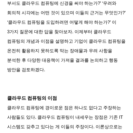
부서도 클라우드 컴퓨팅에 신경을 써야 하는가
?’ ‘
우려와
회의적 시각에는 어떤 것이 있으며 이들의 근거는 무엇인가
?’
‘
클라우드 컴퓨팅을 도입하려면 어떻게 해야 하는가
?’
이
3
가지 질문에 대한 답을 찾아보자
.
이제부터 클라우드
컴퓨팅의 개념과 이점을 설명하고 기업이 클라우드 컴퓨팅을
온전히 활용하지 못하도록 막는 장애물과 우려 사항을
분석한 후 다양한 대응책이 가져올 결과를 논의하고 행동
방안을 검토하겠다
.
클라우드 컴퓨팅의 이점
클라우드 컴퓨팅에 경이로운 점은 하나도 없다고 주장하는
사람들도 있다
.
클라우드 컴퓨팅이 내세우는 장점은 기존
IT
시스템도 갖추고 있다는 게 이들의 주장이다
.
이론상으로는