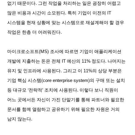
없기 때문이다
.
그런 작업을 처리하는 일은 굉장히 어렵고
많은 비용과 시간이 소모된다
.
특히 기업이 이전의
IT
시스템을 현재 상황에 맞는 시스템으로 재설계해야 할 경우
작업은 한층 더 어려워진다
.
마이크로소프트
(MS)
조사에 따르면 기업이 애플리케이션
개발에 지출하는 돈은 전체
IT
예산의
11%
정도다
.
나머지는
유지 및 인프라에 사용된다
.
그리고 이
11%
의 상당 부분은
기업 핵심 시스템
(core enterprise system)
의 구매 또는 설치
등 대규모
‘
전략적
’
조치에 사용된다
.
이렇다 보니 직원이
어느 곳에서든 자신이 가진 단말기를 통해 파트너와 필요한
문서를 함께 열람하고 공유하기 위해 필요한 자원은 거의
남지 않는다
.