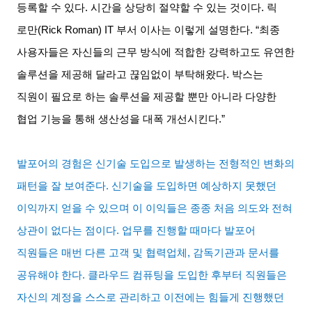
등록할 수 있다
.
시간을 상당히 절약할 수 있는 것이다
.
릭
로만
(Rick Roman) IT
부서 이사는 이렇게 설명한다
. “
최종
사용자들은 자신들의 근무 방식에 적합한 강력하고도 유연한
솔루션을 제공해 달라고 끊임없이 부탁해왔다
.
박스는
직원이 필요로 하는 솔루션을 제공할 뿐만 아니라 다양한
협업 기능을 통해 생산성을 대폭 개선시킨다
.”
발포어의 경험은 신기술 도입으로 발생하는 전형적인 변화의
패턴을 잘 보여준다
.
신기술을 도입하면 예상하지 못했던
이익까지 얻을 수 있으며 이 이익들은 종종 처음 의도와 전혀
상관이 없다는 점이다
.
업무를 진행할 때마다 발포어
직원들은 매번 다른 고객 및 협력업체
,
감독기관과 문서를
공유해야 한다
.
클라우드 컴퓨팅을 도입한 후부터 직원들은
자신의 계정을 스스로 관리하고 이전에는 힘들게 진행했던