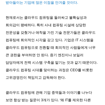
받아들이는 기업에 많은 이점을 안겨줄 것이다
.
현재로서는 클라우드 컴퓨팅을 둘러싸고 불확실성과
회의감이 팽배하다
.
특히 사내 컴퓨팅 시설에 상당한
전문성을 갖췄거나 애착을 가진 기술 전문가들은 클라우드
컴퓨팅에 회의적인 시각을 갖고 있다
.
기업은
IT
시스템을
클라우드 컴퓨팅으로 전환할 때 회의적인 사람들에게 너무
큰 권한을 부여하면 안 된다
.
증기 엔진이나 보일러
담당자에게 전력 시스템 구축을 맡기는 것과 같기 때문이다
.
클라우드 컴퓨팅 시대를 맞이하는 과정은
CEO
를 비롯한
고위경영진이 책임지고 감독해야 한다
.
클라우드 컴퓨팅에 관해 기업 중역들과 이야기를 나누다
보면 항상 받는 질문이
3
개가 있다
. ‘
왜
IT
를 제외한 다른