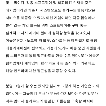
맞는 말이다
.
각종 소프트웨어 및 최고의
IT
인재를 갖춘
대기업이라면 기존
IT
시스템으로도 클라우드에 못지않은
서비스를 제공할 수 있다
.
이런 기업이라면 각종 협업이나
분석 같은 기업 활동을 위한 소프트웨어를 구매 혹은
설계하고 자사 데이터 센터에 설치할 능력을 갖고 있다
.
이들은
PC
나 노트북
,
태블릿
,
스마트폰 등의 단말기로 해당
애플리케이션에 접속하고 가정에 있거나 이동 중인 직원들이
웹 브라우저를 통해 접근하도록 만들 수도 있다
.
또한 이들은
협력업체나 계약업체
,
합작 파트너 등 조직 밖의 기관에도
해당 인프라에 대한 접근성을 제공할 수 있다
.
분명 그렇게 할 수는 있지만 실제로 그렇게 하는 기업은 거의
없다
.
이는 그들의
IT
부서가 무능하다기보다는 다른 업무가
너무 많아서 클라우드와 동일한
IT
환경을 구축할 여력이