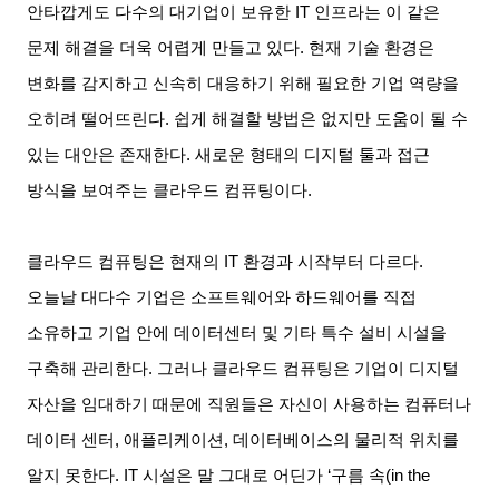
안타깝게도 다수의 대기업이 보유한
IT
인프라는 이 같은
문제 해결을 더욱 어렵게 만들고 있다
.
현재 기술 환경은
변화를 감지하고 신속히 대응하기 위해 필요한 기업 역량을
오히려 떨어뜨린다
.
쉽게 해결할 방법은 없지만 도움이 될 수
있는 대안은 존재한다
.
새로운 형태의 디지털 툴과 접근
방식을 보여주는 클라우드 컴퓨팅이다
.
클라우드 컴퓨팅은 현재의
IT
환경과 시작부터 다르다
.
오늘날 대다수 기업은 소프트웨어와 하드웨어를 직접
소유하고 기업 안에 데이터센터 및 기타 특수 설비 시설을
구축해 관리한다
.
그러나 클라우드 컴퓨팅은 기업이 디지털
자산을 임대하기 때문에 직원들은 자신이 사용하는 컴퓨터나
데이터 센터
,
애플리케이션
,
데이터베이스의 물리적 위치를
알지 못한다
. IT
시설은 말 그대로 어딘가
‘
구름 속
(in the