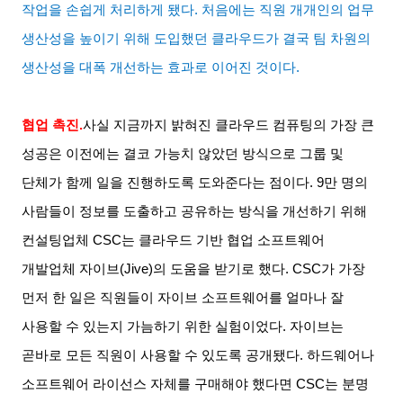
작업을 손쉽게 처리하게 됐다
.
처음에는 직원 개개인의 업무
생산성을 높이기 위해 도입했던 클라우드가 결국 팀 차원의
생산성을 대폭 개선하는 효과로 이어진 것이다
.
협업 촉진
.
사실 지금까지 밝혀진 클라우드 컴퓨팅의 가장 큰
성공은 이전에는 결코 가능치 않았던 방식으로 그룹 및
단체가 함께 일을 진행하도록 도와준다는 점이다
. 9
만 명의
사람들이 정보를 도출하고 공유하는 방식을 개선하기 위해
컨설팅업체
CSC
는 클라우드 기반 협업 소프트웨어
개발업체 자이브
(Jive)
의 도움을 받기로 했다
. CSC
가 가장
먼저 한 일은 직원들이 자이브 소프트웨어를 얼마나 잘
사용할 수 있는지 가늠하기 위한 실험이었다
.
자이브는
곧바로 모든 직원이 사용할 수 있도록 공개됐다
.
하드웨어나
소프트웨어 라이선스 자체를 구매해야 했다면
CSC
는 분명