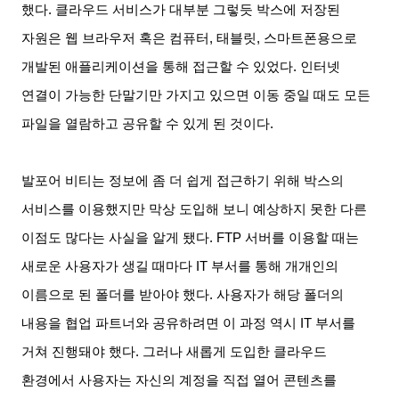
했다
.
클라우드 서비스가 대부분 그렇듯 박스에 저장된
자원은 웹 브라우저 혹은 컴퓨터
,
태블릿
,
스마트폰용으로
개발된 애플리케이션을 통해 접근할 수 있었다
.
인터넷
연결이 가능한 단말기만 가지고 있으면 이동 중일 때도 모든
파일을 열람하고 공유할 수 있게 된 것이다
.
발포어 비티는 정보에 좀 더 쉽게 접근하기 위해 박스의
서비스를 이용했지만 막상 도입해 보니 예상하지 못한 다른
이점도 많다는 사실을 알게 됐다
. FTP
서버를 이용할 때는
새로운 사용자가 생길 때마다
IT
부서를 통해 개개인의
이름으로 된 폴더를 받아야 했다
.
사용자가 해당 폴더의
내용을 협업 파트너와 공유하려면 이 과정 역시
IT
부서를
거쳐 진행돼야 했다
.
그러나 새롭게 도입한 클라우드
환경에서 사용자는 자신의 계정을 직접 열어 콘텐츠를