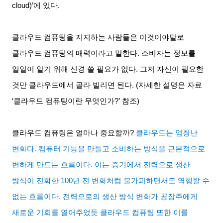
cloud)’
에 있다
.
클라우드 컴퓨팅을 지지하는 사람들은 이것이야말로
클라우드 컴퓨팅의 매력이라고 말한다
.
소비자는 정보를
일일이 알기 위해 신경 쓸 필요가 없다
.
그저 자신이 필요한
것만 클라우드에서 골라 빌리면 된다
. (
자세한 설명은 자료
‘
클라우드 컴퓨팅이란 무엇인가
?’
참조
)
클라우드 컴퓨팅은 얼마나 중요할까
?
클라우드는 엄청난
변화다
.
컴퓨터 기능을 만들고 소비하는 방식을 근본적으로
변하게 만드는 흐름이다
.
이는 증기에서 전력으로 생산
방식이 진화한
100
년 전 변화처럼 불가피하면서도 역행할 수
없는 흐름이다
.
전력으로의 생산 방식 변화가 공장주에게
새로운 기회를 열어주었듯 클라우드 컴퓨팅 또한 이를