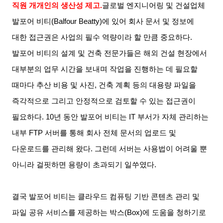
직원 개개인의 생산성 제고
.
글로벌 엔지니어링 및 건설업체
발포어 비티
(Balfour Beatty)
에 있어 회사 문서 및 정보에
대한 접근권은 사업의 필수 역량이라 할 만큼 중요하다
.
발포어 비티의 설계 및 건축 전문가들은 해외 건설 현장에서
대부분의 업무 시간을 보내며 작업을 진행하는 데 필요할
때마다 추산 비용 및 사진
,
건축 계획 등의 대용량 파일을
즉각적으로 그리고 안정적으로 검토할 수 있는 접근권이
필요하다
. 10
년 동안 발포어 비티는
IT
부서가 자체 관리하는
내부
FTP
서버를 통해 회사 전체 문서의 업로드 및
다운로드를 관리해 왔다
.
그런데 서버는 사용법이 어려울 뿐
아니라 걸핏하면 용량이 초과되기 일쑤였다
.
결국 발포어 비티는 클라우드 컴퓨팅 기반 콘텐츠 관리 및
파일 공유 서비스를 제공하는 박스
(Box)
에 도움을 청하기로