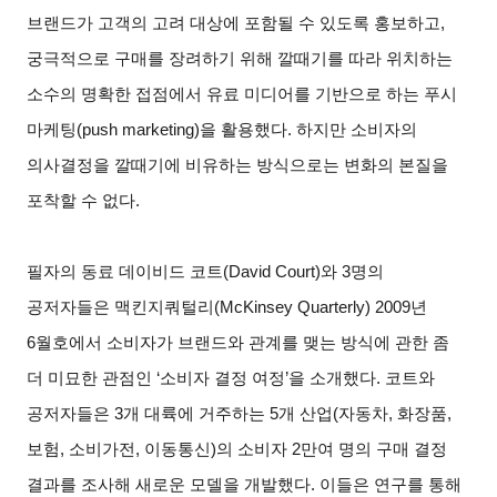
브랜드가 고객의 고려 대상에 포함될 수 있도록 홍보하고,
궁극적으로 구매를 장려하기 위해 깔때기를 따라 위치하는
소수의 명확한 접점에서 유료 미디어를 기반으로 하는 푸시
마케팅(push marketing)을 활용했다. 하지만 소비자의
의사결정을 깔때기에 비유하는 방식으로는 변화의 본질을
포착할 수 없다.
필자의 동료 데이비드 코트(David Court)와 3명의
공저자들은 맥킨지쿼털리(McKinsey Quarterly) 2009년
6월호에서 소비자가 브랜드와 관계를 맺는 방식에 관한 좀
더 미묘한 관점인 ‘소비자 결정 여정’을 소개했다. 코트와
공저자들은 3개 대륙에 거주하는 5개 산업(자동차, 화장품,
보험, 소비가전, 이동통신)의 소비자 2만여 명의 구매 결정
결과를 조사해 새로운 모델을 개발했다. 이들은 연구를 통해