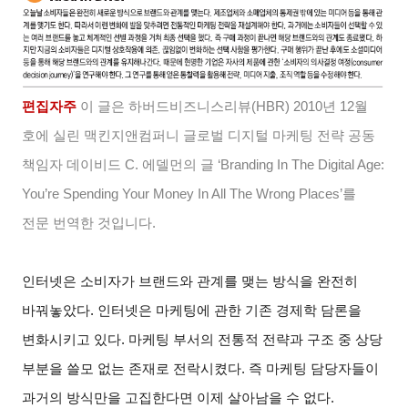
편집자주
이 글은 하버드비즈니스리뷰(HBR) 2010년 12월
호에 실린 맥킨지앤컴퍼니 글로벌 디지털 마케팅 전략 공동
책임자 데이비드 C. 에델먼의 글 ‘Branding In The Digital Age:
You’re Spending Your Money In All The Wrong Places’를
전문 번역한 것입니다.
인터넷은 소비자가 브랜드와 관계를 맺는 방식을 완전히
바꿔놓았다. 인터넷은 마케팅에 관한 기존 경제학 담론을
변화시키고 있다. 마케팅 부서의 전통적 전략과 구조 중 상당
부분을 쓸모 없는 존재로 전락시켰다. 즉 마케팅 담당자들이
과거의 방식만을 고집한다면 이제 살아남을 수 없다.