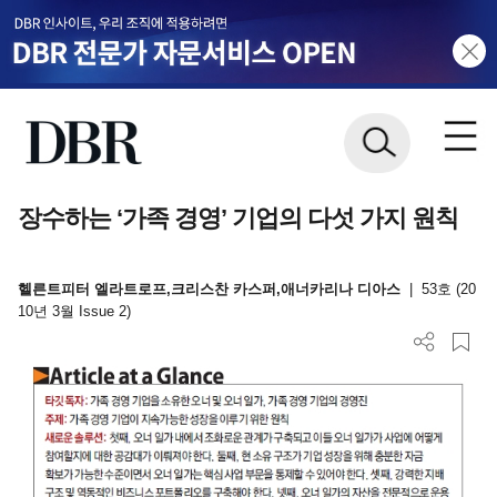
장수하는 ‘가족 경영’ 기업의 다섯 가지 원칙
헬른트피터 엘라트로프,크리스찬 카스퍼,애너카리나 디아스
|
53호 (20
10년 3월 Issue 2)