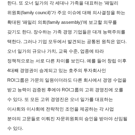
한다. 또 오너 일가의 각 세대나 가족을 대표하는 ‘패밀리
위원회(family council)’가 주요 이슈에 대해 의사결정을 하는
확대된 ‘패밀리 의회(family assembly)’에 보고할 의무를
갖기도 한다. 장수하는 가족 경영 기업들은 대개 능력주의를
택한다. 그러나 기업 모두에서 발견되는 공통된 원칙은 없다.
오너 일가의 규모나 가치, 교육 수준, 업종에 따라
정책적으로는 서로 다른 차이를 보인다. 예를 들어 창립 이후
4대째 경영권이 승계되고 있는 호주의 투자회사인
ROI그룹은 가문의 일원이더라도 다른 회사에서 경영 수업을
받고 능력이 검증된 후에야 ROI그룹의 고위 경영진에 오를
수 있다. 또 모든 고위 경영진은 오너 일가를 대표하는
이사회와 이사회에 전략적인 조언을 제공하는 각 사업
분야의 고문들로 이뤄진 자문위원회의 승인을 받아야 선임될
수 있다.