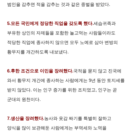
범인을 감추면 적을 감추는 것과 같은 중벌을 받았다.
5.
모든 국민에게 정당한 직업을 갖도록 했다.
세습귀족과
부유한 상인의 자제들을 포함한 놀고먹는 사람들이라도
적당한 직업에 종사하지 않으면 모두 노예로 삼아 변방의
황무지를 개간하도록 내보냈다.
6.
후한 조건으로 이민을 장려했다.
국적을 묻지 않고 진국에
와서 황무지 개간에 종사하는 사람에게는 9년 동안 토지세를
받지 않았다. 이는 인구 증가를 위한 조치였고, 인구는 곧
군대의 원천이다.
7.
생산을 장려했다.
농사와 옷감 짜기를 특별히 잘하고
양식을 많이 보관해둔 사람에게는 부역세와 노역을