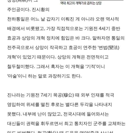
주인공이다. 진시황의
천하통일은 어느 날 갑자기 이뤄진 게 아니라 오랜 역사적
배경에서 비롯됐고, 가장 직접적으로는 기원전 4세기 중반
효공과 상앙의 개혁 정치에 힘입은 바 크다. 말하자면 통일의
전주곡으로서 상앙이 작곡하고 효공이 연주한 ‘변법(變法)
개혁’이 있었기 때문이다. 상앙의 개혁은 전면적이고
철두철미했다. 그래서 혹자는 이 개혁을 ‘기적’이니
‘마술’이니 하는 말로 과장하기도 한다.
진나라는 기원전 7세기 목공(穆公) 때 외부 인재를 적극
영입하여 위세를 떨친 후로는 별다른 두각을 나타내지
못했다. 내부에 난이 많았고, 전국시대에 들어와서는
대신들이 권력을 휘두르면서 최고 통치자인 군주를 교체하는
일도 빈번했다. 헌공(獻公) 때 도읍을 역양(중국 산시성