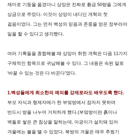
재미로 기둥을 옮겼더니 상앙은 진짜로 황금 50량을 그에게
상금으로 주었다. 이것이 상앙이 내디딘 개혁의 첫
걸음이었다. 그는 먼저 백성의 믿음과 존중을 얻은 정부라야
일을 할 수 있다고 생각했다.
여러 기록들을 종합해볼 때 상앙이 취한 개혁은 다음 11가지
구체적인 항목으로 귀납해볼 수 있다. 그 내용은 속된 말로
‘바꿀 수 있는 것은 다 바꾼다’였다.
1.
백성들에게 최소한의 예의를 강제로라도 배우도록 했다.
부모 자식과 형제자매가 한 부엌방에서 잠자지 못하며
반드시 방을 나누어 거처하게 했다.(부엌방이란 흙이나
벽돌로 쌓은 큰 침상을 말하는데, 아궁이가 설치돼 있어
겨울에는 불을 땔 수 있었다. 북방의 겨울은 매우 추웠기