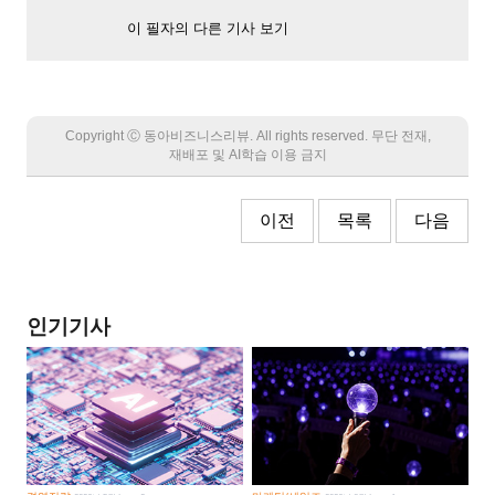
이 필자의 다른 기사 보기
Copyright Ⓒ 동아비즈니스리뷰. All rights reserved. 무단 전재,
재배포 및 AI학습 이용 금지
이전
목록
다음
인기기사