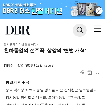
진시황의 리더십 집중 해부-3
천하통일의 전주곡, 상앙의 ‘변법 개혁’
김영수
|
47호 (2009년 12월 Issue 2)
통일의 전주곡
중국 역사상 최초의 통일 왕조를 세운 진시황은 영토통일과
정치통일 외에도 화폐통일, 도량형통일, 문자통일로
대변되는 이른바 ‘삼통(三統)’을 단행했다. 또 진시황은