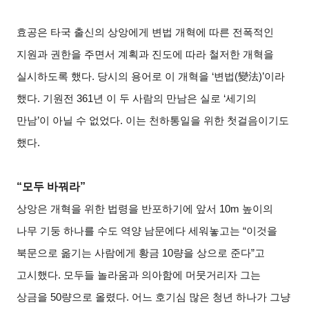
효공은 타국 출신의 상앙에게 변법 개혁에 따른 전폭적인
지원과 권한을 주면서 계획과 진도에 따라 철저한 개혁을
실시하도록 했다. 당시의 용어로 이 개혁을 ‘변법(變法)’이라
했다. 기원전 361년 이 두 사람의 만남은 실로 ‘세기의
만남’이 아닐 수 없었다. 이는 천하통일을 위한 첫걸음이기도
했다.
“모두 바꿔라”
상앙은 개혁을 위한 법령을 반포하기에 앞서 10m 높이의
나무 기둥 하나를 수도 역양 남문에다 세워놓고는 “이것을
북문으로 옮기는 사람에게 황금 10량을 상으로 준다”고
고시했다. 모두들 놀라움과 의아함에 머뭇거리자 그는
상금을 50량으로 올렸다. 어느 호기심 많은 청년 하나가 그냥