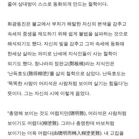
줄여 상대방이 스스로 동화되게 만드는 철학이다.
화광동진은 불교에서 부처가 해탈한 자신의 본색을 감추고
속세의 중생을 제도하기 위해 쉽게 불법을 설파하는 것으로
해석되기도 했다. 자신의 빛을 감추고 그저 속세에 동화돼
한세상 살라는 의미로 난세에 지식인들이 사는 철학이
되기도 했다. 청나라의 정판교(鄭板橋)라는 지식인은
‘난득호도(難得糊塗)’를 삶의 철학으로 삼았다. 난득호도는
‘똑똑한 사람이 어리석은 사람처럼 보이며 살기는 힘들다’는
뜻이다. 그는 자신의 시에 이렇게 읊었다.
“총명해 보이는 것도 어렵지만(聰明難), 어리석은 사람처럼
보이기도 어렵다(糊塗難). 그러나 총명한데 바보처럼
보이기는 더욱 어렵다(由聰明而轉入糊塗更難). 내 고집을