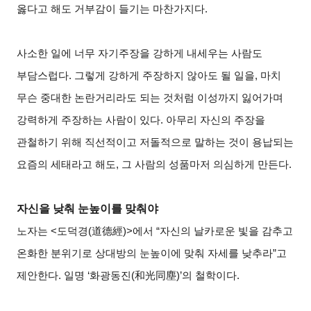
옳다고 해도 거부감이 들기는 마찬가지다.
사소한 일에 너무 자기주장을 강하게 내세우는 사람도
부담스럽다. 그렇게 강하게 주장하지 않아도 될 일을, 마치
무슨 중대한 논란거리라도 되는 것처럼 이성까지 잃어가며
강력하게 주장하는 사람이 있다. 아무리 자신의 주장을
관철하기 위해 직선적이고 저돌적으로 말하는 것이 용납되는
요즘의 세태라고 해도, 그 사람의 성품마저 의심하게 만든다.
자신을 낮춰 눈높이를 맞춰야
노자는 <도덕경(道德經)>에서 “자신의 날카로운 빛을 감추고
온화한 분위기로 상대방의 눈높이에 맞춰 자세를 낮추라”고
제안한다. 일명 ‘화광동진(和光同塵)’의 철학이다.