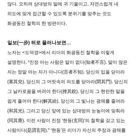
않다. 오히려 상대방의 말에 귀 기울이고, 자연스럽게 내
의도에 맞게 접근할 수 있도록 분위기를 맞추는 것도
화광동진 철학의 한 방편이다.
일보(一步) 뒤로 물러나보면…
노자는 <도덕경>에서 리더의 화광동진 철학을 이렇게
설명한다. “진정 아는 사람은 말이 없다(知者不言). 말이 많은
자는 정말 아는 자가 아니다(言者不知). 당신의 입을 닫아라
(塞其兌). 당신의 그 머릿속의 의도를 닫아라(閉其門). 당신의
그 날카로움을 버려야 한다(挫其銳). 당신의 그 현란한 말을
쉽게 풀어야 한다(解其紛). 당신의 그 빛나는 광채를 줄여라
(和其光). 그리고 당신 앞에 있는 상대방의 눈높이에 맞춰라
(同其塵). 이런 사람이 진정 ‘현동(玄同)’의 철학을 갖고 있는
사람이다(是謂玄同).” ‘현동’은 리더가 자신의 주장과 광채를