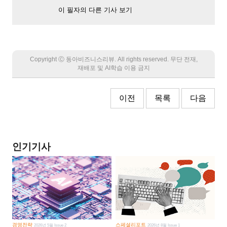
이 필자의 다른 기사 보기
Copyright Ⓒ 동아비즈니스리뷰. All rights reserved. 무단 전재,
재배포 및 AI학습 이용 금지
이전
목록
다음
인기기사
경영전략
스페셜리포트
2026년 5월 Issue 2
2026년 8월 Issue 1