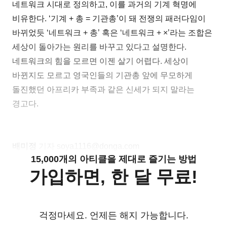
네트워크 시대로 정의하고, 이를 과거의 기계 혁명에
비유한다. ‘기계 + 총 = 기관총’이 돼 전쟁의 패러다임이
바뀌었듯 ‘네트워크 + 총’ 혹은 ‘네트워크 + ×’라는 조합은
세상이 돌아가는 원리를 바꾸고 있다고 설명한다.
네트워크의 힘을 모르면 이젠 살기 어렵다. 세상이
바뀐지도 모르고 영국인들의 기관총 앞에 무모하게
돌진했던 아프리카 부족과 같은 신세가 되지 말라는
경고다.
배미정
기자 soya1116@donga.com
15,000개의 아티클을 제대로 즐기는 방법
가입하면, 한 달 무료!
걱정마세요. 언제든 해지 가능합니다.