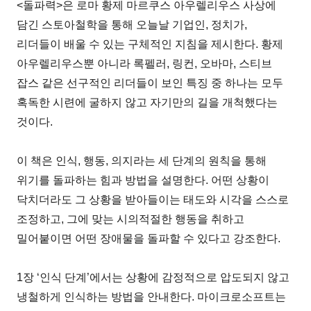
<돌파력>은 로마 황제 마르쿠스 아우렐리우스 사상에
담긴 스토아철학을 통해 오늘날 기업인, 정치가,
리더들이 배울 수 있는 구체적인 지침을 제시한다. 황제
아우렐리우스뿐 아니라 록펠러, 링컨, 오바마, 스티브
잡스 같은 선구적인 리더들이 보인 특징 중 하나는 모두
혹독한 시련에 굴하지 않고 자기만의 길을 개척했다는
것이다.
이 책은 인식, 행동, 의지라는 세 단계의 원칙을 통해
위기를 돌파하는 힘과 방법을 설명한다. 어떤 상황이
닥치더라도 그 상황을 받아들이는 태도와 시각을 스스로
조정하고, 그에 맞는 시의적절한 행동을 취하고
밀어붙이면 어떤 장애물을 돌파할 수 있다고 강조한다.
1장 ‘인식 단계’에서는 상황에 감정적으로 압도되지 않고
냉철하게 인식하는 방법을 안내한다. 마이크로소프트는