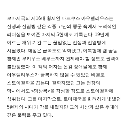
로마제국의 제16대 황제인 마르쿠스 아우렐리우스는
전쟁과 전염병 같은 각종 고난의 행군 속에서 도덕적인
리더십을 보여준 마지막 5현제로 기록된다. 19년에
이르는 재위 기간 그는 끊임없는 전쟁과 전염병에
시달렸다. 재정은 급속도로 악화됐고, 이복형제 겸 공동
황제인 루키우스 베루스까지 견제해야 할 정도로 권력이
불안정했다. 이 책의 저자는 온갖 장애물에도 황제
아우렐리우스가 굴복하지 않을 수 있었던 비결로
스토아철학을 꼽는다. 철학자였던 그는 전장의
막사에서도 <명상록>을 작성할 정도로 스토아철학에
심취했다. 그를 마지막으로, 로마제국을 화려하게 빛냈던
5현제의 시대가 막을 내렸지만 그의 사상과 삶은 후대에
깊은 울림을 주고 있다.