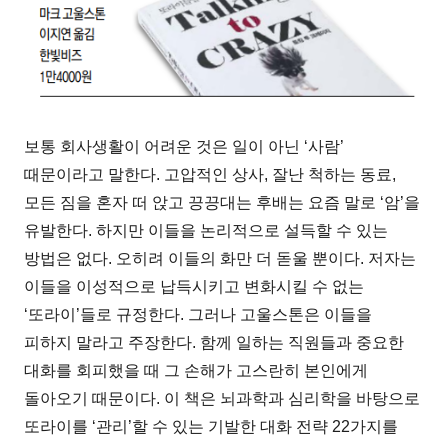
보통 회사생활이 어려운 것은 일이 아닌 ‘사람’
때문이라고 말한다. 고압적인 상사, 잘난 척하는 동료,
모든 짐을 혼자 떠 앉고 끙끙대는 후배는 요즘 말로 ‘암’을
유발한다. 하지만 이들을 논리적으로 설득할 수 있는
방법은 없다. 오히려 이들의 화만 더 돋울 뿐이다. 저자는
이들을 이성적으로 납득시키고 변화시킬 수 없는
‘또라이’들로 규정한다. 그러나 고울스톤은 이들을
피하지 말라고 주장한다. 함께 일하는 직원들과 중요한
대화를 회피했을 때 그 손해가 고스란히 본인에게
돌아오기 때문이다. 이 책은 뇌과학과 심리학을 바탕으로
또라이를 ‘관리’할 수 있는 기발한 대화 전략 22가지를