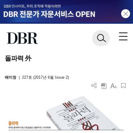
돌파력 外
배미정
|
227호 (2017년 6월 Issue 2)