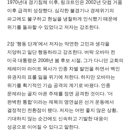
1970년대 경기침체 이후, 링크트인은 2002년 닷컴 거품
이후 급격히 성장했다. 심각한 불경기나 경제위기의
파고에도 불구하고 현실을 냉철하게 인식했기 때문에
위기를 돌파할 수 있었다고 저자는 강조한다.
2장 ‘행동 단계’에서 저자는 막연한 고민과 생각을
지양하고 일단 행동하라고 강조한다. 버락 오바마 전
미국 대통령은 2008년 봄 후보 시절, 그가 다니던 교회의
제레미아 라이트 목사가 인종 차별 발언을 하면서 백인
유권자의 표를 잃을 위기에 처한다. 하지만 오바마는
위기를 획기적인 기습 공격의 계기로 바꿨다. 인종
문제라는 골치 아픈 주제를 정면 공격한 것이다. ‘더
완벽한 통합’이라는 제목의 명연설은 선거 운동에서
결정적인 전환점이 됐다. 저자는 어떤 좋지 않은 상황,
기대하지 않는 순간에도 신속하고 기발한 대응이
성공으로 이어질 수 있다고 말한다.