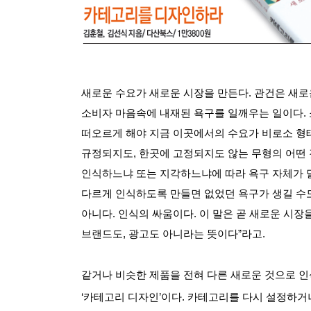
새로운 수요가 새로운 시장을 만든다
.
관건은 새로
소비자 마음속에 내재된 욕구를 일깨우는 일이다
.
떠오르게 해야 지금 이곳에서의 수요가 비로소 형
규정되지도
,
한곳에 고정되지도 않는 무형의 어떤
인식하느냐 또는 지각하느냐에 따라 욕구 자체가 
다르게 인식하도록 만들면 없었던 욕구가 생길 수
아니다
.
인식의 싸움이다
.
이 말은 곧 새로운 시장
브랜드도
,
광고도 아니라는 뜻이다
”
라고
.
같거나 비슷한 제품을 전혀 다른 새로운 것으로 
‘
카테고리 디자인
’
이다
.
카테고리를 다시 설정하거