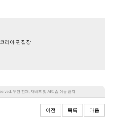
)코리아 편집장
 reserved. 무단 전재, 재배포 및 AI학습 이용 금지
이전
목록
다음