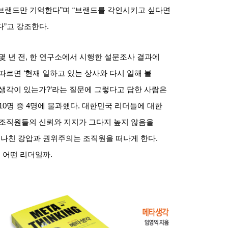
 브랜드만 기억한다
”
며
“
브랜드를 각인시키고 싶다면
다
”
고 강조한다
.
몇 년 전
,
한 연구소에서 시행한 설문조사 결과에
따르면
‘
현재 일하고 있는 상사와 다시 일해 볼
생각이 있는가
?’
라는 질문에 그렇다고 답한 사람은
10
명 중
4
명에 불과했다
.
대한민국 리더들에 대한
조직원들의 신뢰와 지지가 그다지 높지 않음을
지나친 강압과 권위주의는 조직원을 떠나게 한다
.
 어떤 리더일까
.