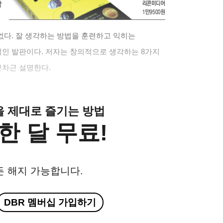
작
없다
.
잘 생각하는 방법을 훈련하고 익히는
적인 발판이다
.
저자는 창의적으로 생각하는
8
가지
근차근 설명한다
.
클을 제대로 즐기는 방법
한 달 무료!
든 해지 가능합니다.
DBR 멤버십 가입하기