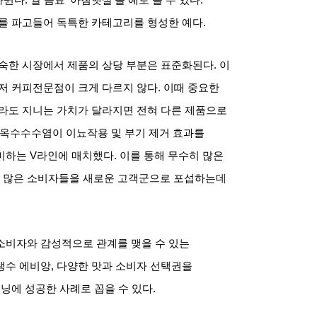
이를 파고들어 독특한 카테고리를 형성한 예다
.
성숙한 시장에서 제품의 상당 부분은 표준화된다
.
이
저 커피전문점이 크게 다르지 않다
.
이때 중요한
라도 지니는 가치가 달라지면 전혀 다른 제품으로
 옥수수수염이 이뇨작용 및 부기 제거 효과를
미하는
V
라인에 매치했다
.
이를 통해 무수히 많은
 많은 소비자들을 새로운 고객군으로 포섭하는데
소비자와 감성적으로 관계를 맺을 수 있는
생수 에비앙
,
다양한 맛과 소비자 선택권을
닝에 성공한 사례로 꼽을 수 있다
.