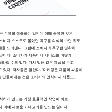
운 수요를 창출하는 일인데 이때 중요한 것은
소비자 스스로도 몰랐던 욕구를 의식의 수면 위로
태를 드러낸다
.
그런데 소비자의 욕구란 명확히
 것이다
.
소비자가 제품이나 서비스를 어떻게
달라질 수도 있다
.
다시 말해 같은 제품을 두고
도 있다
.
저자들은 말한다
. “
마케팅은 제품의 싸움이
을 만들어내는 것은 소비자의 인식이지 제품도
,
인식하게 만드는 가장 효율적인 작업이 바로
나 아예 새로운 카테고리를 만드는 일이다
.