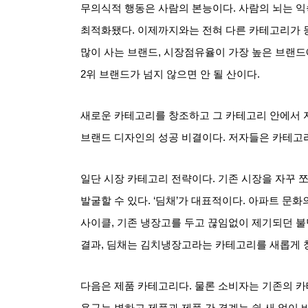
무의식적 행동은 사람의 본능이다
.
사람의 뇌는 익
최적화됐다
.
이제까지와는 전혀 다른 카테고리가 
많이 사는 브랜드
,
시장점유율이 가장 높은 브랜드
2
위 브랜드가 넘지 않으면 안 될 산이다
.
새로운 카테고리를 창조하고 그 카테고리 안에서 
브랜드 디자인의 성공 비결이다
.
저자들은 카테고리
일단 시장 카테고리 전략이다
.
기존 시장을 자꾸 
발굴할 수 있다
. ‘
딤채
’
가 대표적이다
.
아파트 문화
사이클
,
기존 냉장고를 두고 끊임없이 제기되던 불
결과
,
딤채는 김치냉장고라는 카테고리를 새롭게 
다음은 제품 카테고리다
.
물론 소비자는 기존의 
욕구는 변하고 제품과 제품 간 경계는 쉴 새 없이 