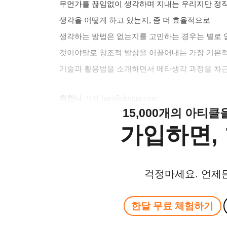
무언가를 끊임없이 생각하며 지내는 우리지만 정
생각을 어떻게 하고 있는지
,
좀 더 효율적으로
생각하는 방법은 없는지를 고민하는 경우는 별로 
것이야말로 창조적 발상을 이끌어내는 가장 기본
기술과 활용법을 소개하면서 메타생각 과정을 차
최한나
기자
han@donga.com
15,000개의 아티
가입하면, 
걱정마세요. 언제
한달 무료 체험하기