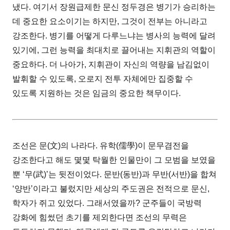
냈다. 여기서 장원급제한 문신 정두경은 병기가 승리하는
데 중요한 요소이기는 하지만, 그것이 전부는 아니라고
강조한다. 병기를 어떻게 다루느냐는 병사의 능력에 달려
있기에, 그런 능력을 최대치로 끌어내는 지휘관의 역할이
중요하다. 더 나아가, 지휘관이 자신의 역량을 남김없이
발휘할 수 있도록, 오로지 전투 자체에만 집중할 수
있도록 지원하는 것은 임금의 중요한 책무이다.
조선은 문(文)의 나라다. 유학(儒學)이 문무겸전을
강조한다고 해도 몇몇 탁월한 인물만이 그 모범을 보였을
뿐 ‘무(武)’는 뒷전이었다. 문반(동반)과 무반(서반)을 합쳐
‘양반’이라고 불렀지만 세상의 주도권은 전적으로 문신,
학자가 쥐고 있었다. 그래서였을까? 군주들이 국방력
강화에 힘썼던 초기를 제외한다면 조선의 무력은