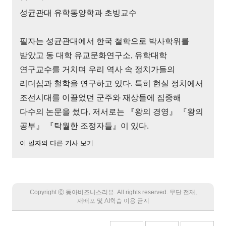
성균관대 유학동양학과 초빙교수
필자는 성균관대에서 한국 철학으로 박사학위를
받았고 동 대학 유교문화연구소, 유학대학
연구교수를 거치며 우리 역사 속 정치가들의
리더십과 철학을 연구하고 있다. 특히 현실 정치에서
조선시대를 이끌었던 군주와 재상들에 집중해
다수의 논문을 썼다. 저서로는 『왕의 경영』 『왕의
공부』 『탁월한 조정자들』이 있다.
이 필자의 다른 기사 보기
Copyright Ⓒ 동아비즈니스리뷰. All rights reserved. 무단 전재,
재배포 및 AI학습 이용 금지