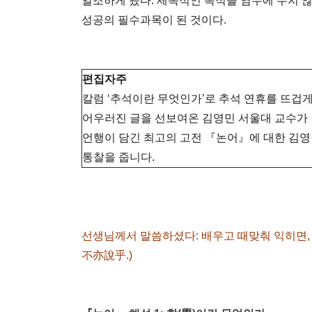
일조하게 됐다. 세속적인 목적을 염두에 두지 
성공의 필수과목이 된 것이다.
편집자주
칼럼 ‘추석이란 무엇인가’로 추석 연휴를 뜨겁게
어우러진 글을 선보여온 김영민 서울대 교수가 
언행이 담긴 최고의 고전 『논어』에 대한 김
통찰을 줍니다.
선생님께서 말씀하셨다: 배우고 때맞춰 익히면, 
不亦說乎.)