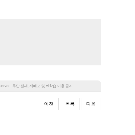
 reserved. 무단 전재, 재배포 및 AI학습 이용 금지
이전
목록
다음