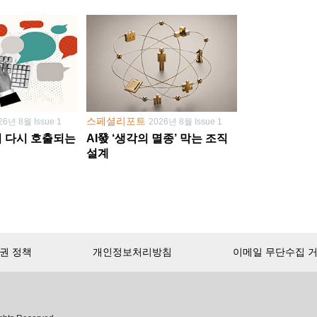
스페셜리포트
26년 8월 Issue 1
2026년 8월 Issue 1
학이 다시 호출되는
AI發 ‘생각의 멸종’ 막는 조직
설계
권 정책
개인정보처리방침
이메일 무단수집 
서비스 첫 달 무료!