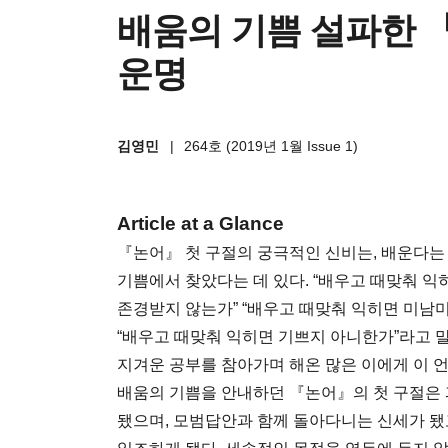
배움의 기쁨 설파한 
운명
김영민
|
264호 (2019년 1월 Issue 1)
Article at a Glance
『논어』 첫 구절의 궁극적인 신비는, 배운다는
기쁨에서 찾았다는 데 있다. “배우고 때맞춰 익
존경받지 않는가” “배우고 때맞춰 익히면 미남미
“배우고 때맞춰 익히면 기쁘지 아니한가”라고 
지겨운 공부를 참아가며 해온 많은 이에게 이 언
배움의 기쁨을 안내하던 『논어』의 첫 구절은 
됐으며, 모범답안과 함께 돌아다니는 신세가 됐