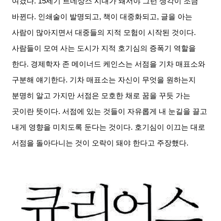
여겼다
. 15
세기 르네상스 시대가 돼서야 그런 생각이 조금
바뀐다
.
인쇄술이 발명되고
,
책이 대중화되고
,
글을 아는
사람이 많아지면서 대중들의 지적 모험이 시작된 것이다
.
사람들이 모여 사는 도시가 지적 호기심의 증폭기 역할을
한다
.
경제학자 존 메이너드 케인스는 서점을 기차 매표소와
구분해 얘기한다
.
기차 매표소는 자신이 무엇을 원하는지
분명히 알고 가지만 서점은 모호한 채로 꿈을 꾸듯 가는
곳이란 뜻이다
.
서점에 있는 것들이 자유롭게 내 눈길을 끌고
내게 영향을 미치도록 둔다는 것이다
.
호기심이 이끄는 대로
서점을 돌아다니는 것이 오락이 돼야 한다고 주장했다
.