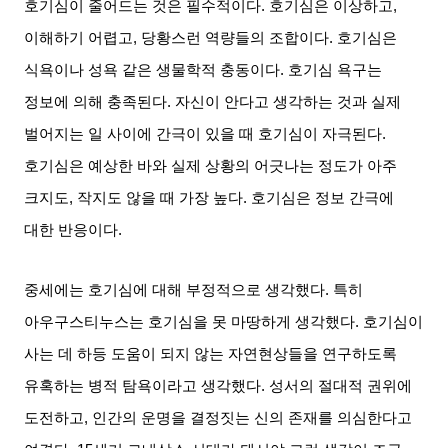
호기심이 줄어드는 것은 필수적이다
.
호기심은 이상하고
,
이해하기 어렵고
,
당황스런 역량들의 조합이다
.
호기심은
식욕이나 성욕 같은 생물학적 충동이다
.
호기심 욕구는
정보에 의해 충족된다
.
자신이 안다고 생각하는 것과 실제
벌어지는 일 사이에 간극이 있을 때 호기심이 자극된다
.
호기심은 예상한 바와 실제 상황의 어긋나는 정도가 아주
크지도
,
작지도 않을 때 가장 높다
.
호기심은 정보 간극에
대한 반응이다
.
중세에는 호기심에 대해 부정적으로 생각했다
.
특히
아우구스티누스는 호기심을 못 마땅하게 생각했다
.
호기심이
사는 데 하등 도움이 되지 않는 자연현상들을 연구하도록
유혹하는 병적 탐욕이라고 생각했다
.
성서의 절대적 권위에
도전하고
,
인간의 운명을 결정짓는 신의 존재를 의심한다고