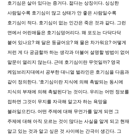
호기심은 살아 있다는 증거다
.
젊다는 상징이다
.
싱싱한
사람일수록 호기심이 많고 상태가 안 좋은 사람일수록
호기심이 적다
.
호기심이 없는 인간은 죽은 것과 같다
.
그런
면에서 어린애들은 호기심덩어리다
.
왜 포도는 다닥다닥
붙어 있나요
?
왜 달은 둥글어요
?
왜 물은 차가워요
?
어떻게
저런 게 다 궁금할까 하는 생각과 더불어 설명할 방법이 없어
말문이 열리지 않는다
.
근데 호기심이란 무엇일까
?
영국
케임브리지대에서 공부한 대니얼 벌라인은 호기심을 다음과
같이 정의한다
. ‘
호기심이란 지식에 의해 촉발되는 동시에
지식의 부재에 의해 촉발된다
’
는 것이다
.
우리는 어떤 정보를
접하면 그것이 무지를 자극해 알고자 하는 욕망을
불러일으킨다
.
어떤 주제에 대해 무언가를 알게 되면 그
주제에 대해 아직 모르는 것이 많다는 사실을 알게 되고 현재
알고 있는 것과 알고 싶은 것 사이에는 간극이 생긴다
.
그