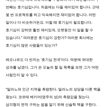
번째는 호기심입니다
.
처음에는 다들 재미있어 합니다
.
근데
몇 번 프로젝트를 하고 익숙해지면 재미없어 합니다
.
어떤
일이나 다 비슷하거든요
.
이럴 때 호기심이 필요합니다
.
호기심이 강하면 훨씬 재미있게
,
오랫동안 이 일을 할 수
있습니다
.”
여러분은 호기심이 강한가
?
여러분 회사에는
호기심이 많은 사람들이 있는가
?
레오나르도 다 빈치는
‘
호기심 천국
’
이다
.
덕분에 위대한
성과를 남겼다
.
그가 쓴 오늘의 할 일 목록을 보면 그가 어떤
사람인지 알 수 있다
.
“밀라노와 인근 지역을 측량한다
.
밀라노의 성당을 다룬 책을
찾는다
.
코르테 베키어
(
영주의 성
)
의 측량값을 찾는다
.
삼각형의 면적 구하는 법을 알기 위해 산술학 책을 구한다
.