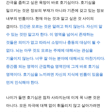
간극을 좁히고 싶은 욕망이 바로 호기심이다
.
호기심을
일으키는 것은 정보의 부재가 아니라 기존에 갖고 있는 정보
내부의 빈틈이다
.
현재 아는 것과 알고 싶은 것 사이의
갭이다
.
인간은 모르는 것은 알려고 하지 않는다
.
자신이 알
수 있는 것만 알고자 한다
.
이 영역을 넘어서 존재하는
것들은 의미가 없고 따라서 소망이나 충동의 대상이 될 수
없다
.
뇌는 아무 것도 모르는 주제에 대해서는 관심을
기울이지 않는다
.
너무 잘 아는 분야에 대해서도 마찬가지다
.
중간쯤 되는 영역이 근접학습 영역인데 그게 바로 호기심
영역이다
.
호기심을 느끼려면 자신의 지식에 빈틈이 있음을
먼저 인식해야 한다
.
나이가 들면 호기심은 점차 사라지는데 이게 꼭 나쁜 것은
아니다
.
모든 자극에 대책 없이 휘둘리지 않고 살아가려면