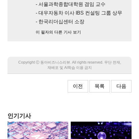
- 서울과학종합대학원 겸임 교수
- 대우자동차 이사 IBS 컨설팅 그룹 상무
- 한국리더십센터 소장
이 필자의 다른 기사 보기
Copyright Ⓒ 동아비즈니스리뷰. All rights reserved. 무단 전재,
재배포 및 AI학습 이용 금지
이전
목록
다음
인기기사