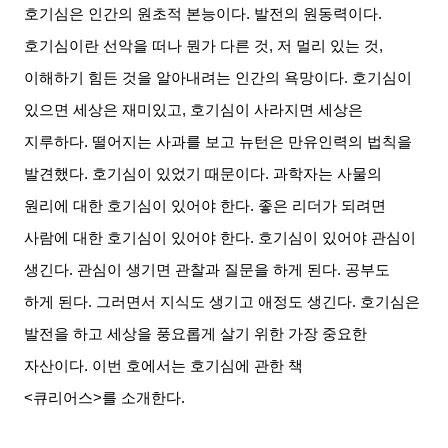
호기심은 인간의 원초적 본능이다
.
발전의 원동력이다
.
호기심이란 선악을 떠나 뭔가 다른 것
,
저 멀리 있는 것
,
이해하기 힘든 것을 알아내려는 인간의 욕망이다
.
호기심이
있으면 세상은 재미있고
,
호기심이 사라지면 세상은
지루하다
.
떨어지는 사과를 보고 뉴턴은 만유인력의 법칙을
발견했다
.
호기심이 있었기 때문이다
.
과학자는 사물의
원리에 대한 호기심이 있어야 한다
.
좋은 리더가 되려면
사람에 대한 호기심이 있어야 한다
.
호기심이 있어야 관심이
생긴다
.
관심이 생기면 관찰과 질문을 하게 된다
.
공부도
하게 된다
.
그러면서 지식도 생기고 애정도 생긴다
.
호기심은
발전을 하고 세상을 풍요롭게 살기 위한 가장 중요한
자산이다
.
이번 호에서는 호기심에 관한 책
<
큐리어스
>
를 소개한다
.