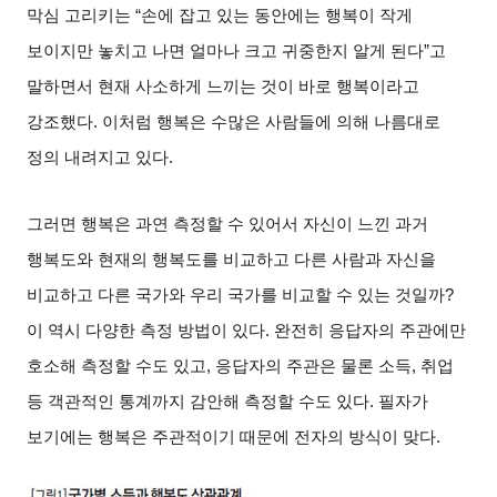
막심 고리키는
“
손에 잡고 있는 동안에는 행복이 작게
보이지만 놓치고 나면 얼마나 크고 귀중한지 알게 된다
”
고
말하면서 현재 사소하게 느끼는 것이 바로 행복이라고
강조했다
.
이처럼 행복은 수많은 사람들에 의해 나름대로
정의 내려지고 있다
.
그러면 행복은 과연 측정할 수 있어서 자신이 느낀 과거
행복도와 현재의 행복도를 비교하고 다른 사람과 자신을
비교하고 다른 국가와 우리 국가를 비교할 수 있는 것일까
?
이 역시 다양한 측정 방법이 있다
.
완전히 응답자의 주관에만
호소해 측정할 수도 있고
,
응답자의 주관은 물론 소득
,
취업
등 객관적인 통계까지 감안해 측정할 수도 있다
.
필자가
보기에는 행복은 주관적이기 때문에 전자의 방식이 맞다
.