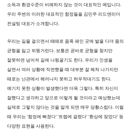
소득과 환경수준이 비례하지 않는 것이 대표적인 예입니다
.
우리 주변의 이러한 대표적인 함정들을 김민주 리드앤리더
컨설팅 대표가 소개합니다
.
우리는 길을 걸으면서 때때로 움푹 패인 곳에 발을 디뎌 몸의
균형을 잃고 뒤뚱거린다
.
보통은 곧바로 균형을 찾지만
잘못하면 넘어져 길에 나뒹굴기도 한다
.
우리가 인생을
살면서 여러 상황에 직면했을 때 대부분 잘 헤쳐 나가지만
때로는 난관에서 헤어나지 못하고 허우적대기도 한다
.
예기치 못한 상황이 발생했다면 더욱 그렇다
.
특히 자신이
잘했다고 생각하고 앞으로 이렇게 될 것이라고 예상했는데
실제로 그렇지 않다는 것을 알게 되면 매우 당황스럽다
.
이럴
때 우리는
‘
함정에 빠졌다
’ ‘
트랩에 걸렸다
’ ‘
환상에 젖었다
’
등
다양한 표현을 사용한다
.