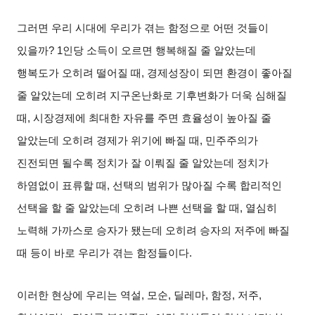
그러면 우리 시대에 우리가 겪는 함정으로 어떤 것들이
있을까
? 1
인당 소득이 오르면 행복해질 줄 알았는데
행복도가 오히려 떨어질 때
,
경제성장이 되면 환경이 좋아질
줄 알았는데 오히려 지구온난화로 기후변화가 더욱 심해질
때
,
시장경제에 최대한 자유를 주면 효율성이 높아질 줄
알았는데 오히려 경제가 위기에 빠질 때
,
민주주의가
진전되면 될수록 정치가 잘 이뤄질 줄 알았는데 정치가
하염없이 표류할 때
,
선택의 범위가 많아질 수록 합리적인
선택을 할 줄 알았는데 오히려 나쁜 선택을 할 때
,
열심히
노력해 가까스로 승자가 됐는데 오히려 승자의 저주에 빠질
때 등이 바로 우리가 겪는 함정들이다
.
이러한 현상에 우리는 역설
,
모순
,
딜레마
,
함정
,
저주
,