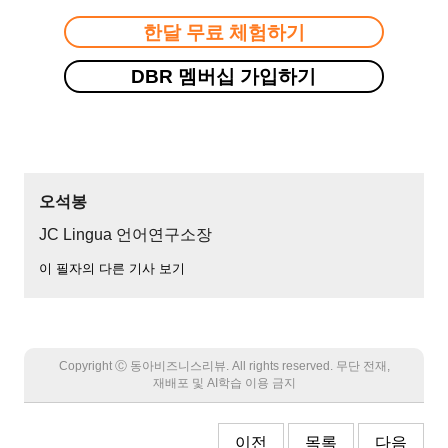
한달 무료 체험하기
DBR 멤버십 가입하기
오석봉
JC Lingua 언어연구소장
이 필자의 다른 기사 보기
Copyright Ⓒ 동아비즈니스리뷰. All rights reserved. 무단 전재,
재배포 및 AI학습 이용 금지
이전
목록
다음