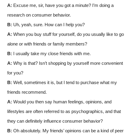
A:
Excuse me, sir, have you got a minute? I’m doing a
research on consumer behavior.
B:
Uh, yeah, sure. How can I help you?
A:
When you buy stuff for yourself, do you usually like to go
alone or with friends or family members?
B:
I usually take my close friends with me.
A:
Why is that? Isn’t shopping by yourself more convenient
for you?
B:
Well, sometimes it is, but I tend to purchase what my
friends recommend.
A:
Would you then say human feelings, opinions, and
lifestyles are often referred to as psychographics, and that
they can definitely influence consumer behavior?
B:
Oh absolutely. My friends’ opinions can be a kind of peer