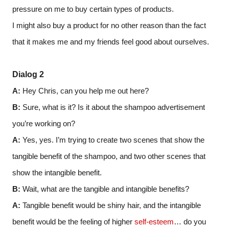
pressure on me to buy certain types of products.
I might also buy a product for no other reason than the fact
that it makes me and my friends feel good about ourselves.
Dialog 2
A:
Hey Chris, can you help me out here?
B:
Sure, what is it? Is it about the shampoo advertisement
you’re working on?
A:
Yes, yes. I’m trying to create two scenes that show the
tangible benefit of the shampoo, and two other scenes that
show the intangible benefit.
B:
Wait, what are the tangible and intangible benefits?
A:
Tangible benefit would be shiny hair, and the intangible
benefit would be the feeling of higher
self-esteem
… do you