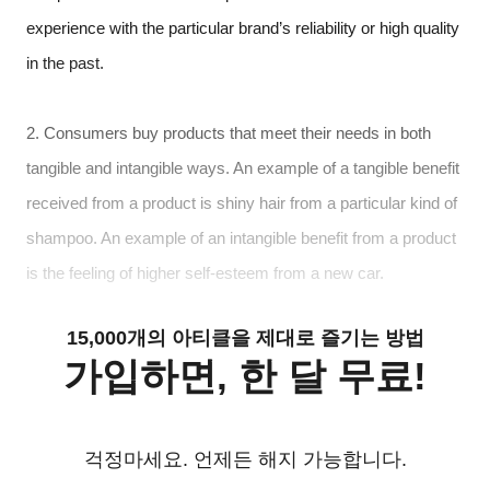
experience with the particular brand’s reliability or high quality
in the past.
2. Consumers buy products that meet their needs in both
tangible and intangible ways. An example of a tangible benefit
received from a product is shiny hair from a particular kind of
shampoo. An example of an intangible benefit from a product
is the feeling of higher self-esteem from a new car.
15,000개의 아티클을 제대로 즐기는 방법
가입하면, 한 달 무료!
걱정마세요. 언제든 해지 가능합니다.