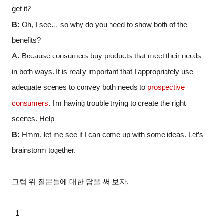
get it?
B:
Oh, I see… so why do you need to show both of the
benefits?
A:
Because consumers buy products that meet their needs
in both ways. It is really important that I appropriately use
adequate scenes to convey both needs to
prospective
consumers
. I’m having trouble trying to create the right
scenes. Help!
B:
Hmm, let me see if I can come up with some ideas. Let’s
brainstorm together.
그럼 위 질문들에 대한 답을 써 보자.
1