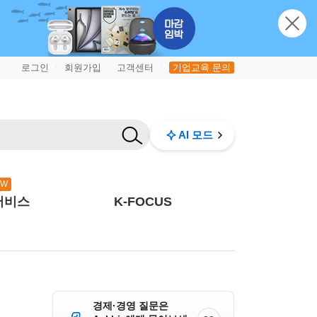
로그인
회원가입
고객센터
기업교육 문의
|
|
|
AI 모드
EW
서비스
K-FOCUS
경제·경영 질문은