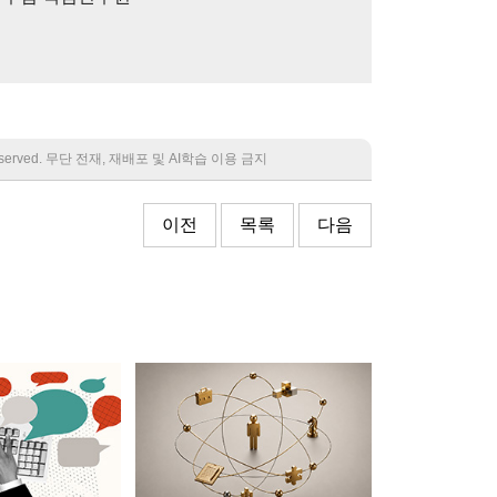
 reserved. 무단 전재, 재배포 및 AI학습 이용 금지
이전
목록
다음