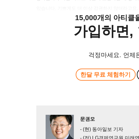
있습니다. 기쁘게도 더 이상 강권하지 않더라고요.
15,000개의 아티
가입하면, 
걱정마세요. 언제
한달 무료 체험하기
문권모
- (현) 동아일보 기자
- (전) LG경제연구원 미