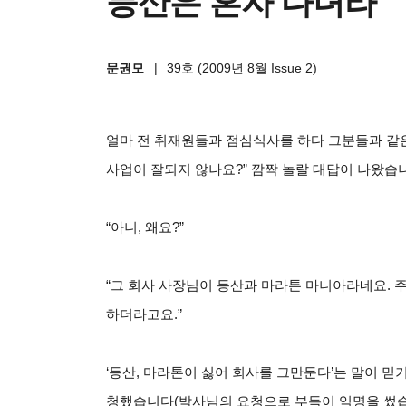
등산은 혼자 다녀라
문권모
|
39호 (2009년 8월 Issue 2)
얼마 전 취재원들과 점심식사를 하다 그분들과 같은
사업이 잘되지 않나요?” 깜짝 놀랄 대답이 나왔습니다
“아니, 왜요?”
“그 회사 사장님이 등산과 마라톤 마니아라네요. 
하더라고요.”
‘등산, 마라톤이 싫어 회사를 그만둔다’는 말이 
청했습니다(박사님의 요청으로 부득이 익명을 썼습