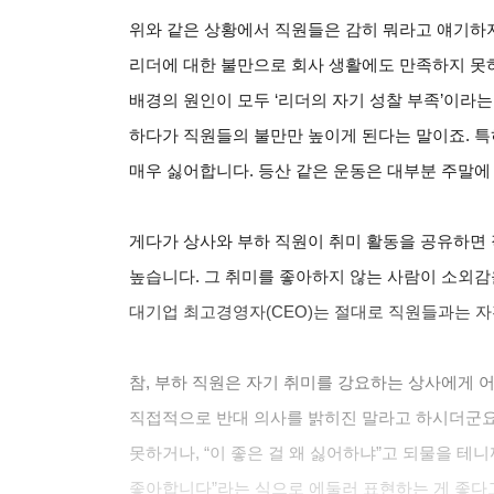
위와 같은 상황에서 직원들은 감히 뭐라고 얘기하지
리더에 대한 불만으로 회사 생활에도 만족하지 못하
배경의 원인이 모두 ‘리더의 자기 성찰 부족’이라는
하다가 직원들의 불만만 높이게 된다는 말이죠. 특
매우 싫어합니다. 등산 같은 운동은 대부분 주말에 시
게다가 상사와 부하 직원이 취미 활동을 공유하면 
높습니다. 그 취미를 좋아하지 않는 사람이 소외감
대기업 최고경영자(CEO)는 절대로 직원들과는 
참, 부하 직원은 자기 취미를 강요하는 상사에게 
직접적으로 반대 의사를 밝히진 말라고 하시더군요
못하거나, “이 좋은 걸 왜 싫어하냐”고 되물을 테
좋아합니다”라는 식으로 에둘러 표현하는 게 좋다고 