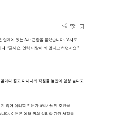
 업계에 있는 A사 근황을 물었습니다. “A사도
. “글쎄요, 인력 이탈이 꽤 많다고 하던데요.”
주말마다 끌고 다니니까 직원들 불만이 엄청 높다고
믿기지 않아 심리학 전문가 S박사님께 조언을
니다. 이분은 여러 권의 심리학 관련 서적을