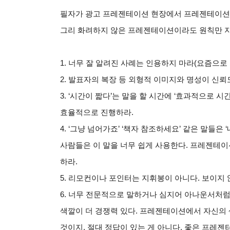
필자가 광고 프레젠테이션 현장에서 프레젠테이션을 
그리 화려하지 않은 프레젠테이션이라도 원칙만 지
1.
너무 잘 알려진 사례는 인용하지 마라(요즘으로 
2.
발표자의 복장 등 외형적 이미지와 명성이 신뢰
3.
‘시간이 짧다’는 말을 할 시간에 ‘효과적으로 시
효율적으로 진행하라.
4.
‘그냥 넘어가죠’ ‘책자 참조하세요’ 같은 말들은
사람들은 이 말을 너무 쉽게 사용한다. 프레젠테
하라.
5.
리모컨이나 포인터는 지휘봉이 아니다. 보이지 
6.
너무 전문적으로 말하거나 심지어 아나운서처럼
색깔이 더 경쟁력 있다. 프레젠테이션에서 자신의
것이지, 절대 정답이 있는 게 아니다. 좋은 프레