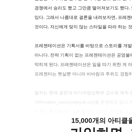
경쟁에서 승리도 했고 그만큼 떨어져보기도 했다.
있다. 그래서 나름대로 결론을 내려보자면, 프레
것이다. 자신에게 맞지 않는 스타일을 따라 하는 것
프레젠테이션은 기획서를 바탕으로 스토리를 개발하
아니다. 전략 기획이 없는 프레젠테이션은 공염불
막히게 된다. 프레젠테이션은 일을 따기 위한 게 아
프레젠터는 햇살뿐 아니라 비바람과 추위도 경험하
필자는 현재 광운대 미디어영상학부 교수로 재직 중
‘Affirmation_www.jonghyuk.org’를 운영
토론이 활성화되는 사회를 만들겠다는 포부를 갖고
15,000개의 아티