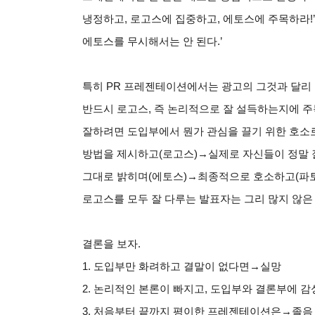
냉정하고, 로고스에 집중하고, 에토스에 주목하라!’
에토스를 무시해서는 안 된다.’
특히 PR 프레젠테이션에서는 광고의 그것과 달리 발
반드시 로고스, 즉 논리적으로 잘 설득하는지에 주
잘하려면 도입부에서 뭔가 관심을 끌기 위한 호소
방법을 제시하고(로고스)→실제로 자신들이 정말 잘
그대로 밝히며(에토스)→최종적으로 호소하고(파토
로고스를 모두 잘 다루는 발표자는 그리 많지 않은 
결론을 보자.
1.
도입부만 화려하고 결말이 없다면→실망
2.
논리적인 본론이 빠지고, 도입부와 결론부에 감성
3.
처음부터 끝까지 평이한 프레젠테이션은→졸음