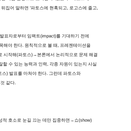
 뒤집어 말하면 ‘파토스에 현혹되고, 로고스에 졸고,
표자로부터 임팩트(impact)를 기대하기 전에
목해야 한다. 원칙적으로 볼 때, 프레젠테이션을
로 시작해(파토스)→본론에서 논리적으로 문제 해결
할 수 있는 능력과 인력, 각종 자원이 있는지 사실
스) 발표를 마쳐야 한다. 그런데 파토스와
것 같다.
적 호소로 눈길 끄는 데만 집중하면→쇼(show)