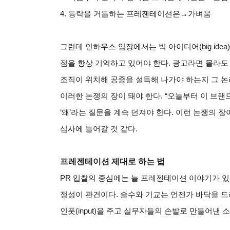
4.
등락을 거듭하는 프레젠테이션은→가벼움
그런데 인하우스 입장에서는 빅 아이디어(big id
점을 항상 기억하고 있어야 한다. 광고라면 몰라도
조직이 위치해 공중을 설득해 나가야 하는지 그 논
이러한 논쟁의 장이 돼야 한다. “오늘부터 이 브
‘왜’라는 질문을 계속 던져야 한다. 이런 논쟁의
심사에 들어갈 것 같다.
프레젠테이션 제대로 하는 법
PR
입찰의 중심에는 늘 프레젠테이션 이야기가 있
정성이 관건이다. 술수와 기교는 언젠가 바닥을 드
인풋(input)을 주고 실무자들의 손발로 만들어낸