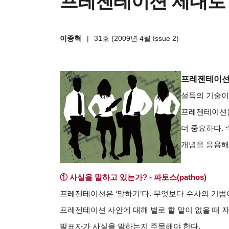
프레젠테이션 제대로 
이종혁
|
31호 (2009년 4월 Issue 2)
프레젠테이션
설득의 기술이
프레젠테이션을
더 중요하다. 수
개념을 응용해
① 사실을 말하고 있는가? - 파토스(pathos)
프레젠테이션은 ‘말하기’다. 무엇보다 수사의 기법
프레젠테이션 사안에 대해 별로 할 말이 없을 때 
발표자가 사실을 말하는지 주목해야 한다.