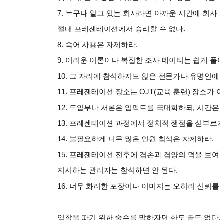
7.
누구나 알고 있는 회사라면 아까운 시간에 회사
절대 프레젠테이션에서 승리할 수 없다.
8.
속어 사용은 자제하라.
9.
어려운 이론이나 복잡한 조사 데이터는 쉽게 풀어
10.
그 자리에 참석하지도 않은 전문가나 유명인에 
11.
프레젠테이션 장소는 OJT(교육 훈련) 장소가 
12.
도입부나 서론은 임팩트를 극대화하되, 시간은
13.
프레젠테이션 과정에서 정치적 쟁점을 섣부르게
14.
불필요하게 너무 많은 인원 참석은 자제하라.
15.
프레젠테이션 전후에 겸손과 겸양의 덕을 보여주
지시하는 관리자는 참석하면 안 된다.
16.
너무 화려한 포장이나 이미지는 오히려 신뢰를 
입찰을 따기 위한 술수를 말하자면 한도 끝도 없다