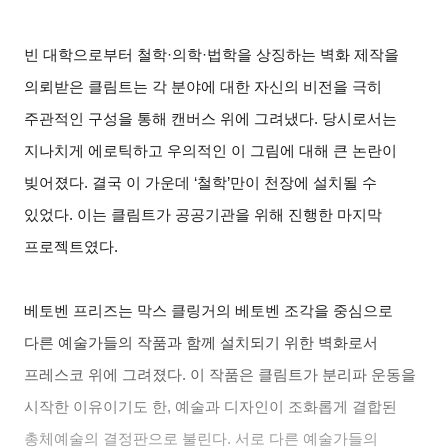
빈 대학으로부터 철학·의학·법학을 상징하는 벽화 제작을
의뢰받은 클림트는 각 분야에 대한 자신의 비전을 극히
주관적인 구성을 통해 캔버스 위에 그려냈다. 당시로서는
지나치게 에로틱하고 우의적인 이 그림에 대해 큰 논란이
빚어졌다. 결국 이 가운데 ‘철학’만이 천장에 설치될 수
있었다. 이는 클림트가 공공기관을 위해 진행한 마지막
프로젝트였다.
베토벤 프리즈는 막스 클링거의 베토벤 조각을 중심으로
다른 예술가들의 작품과 함께 설치되기 위한 벽화로서
프레스코 위에 그려졌다. 이 작품은 클림트가 분리파 운동을
시작한 이유이기도 한, 예술과 디자인이 조화롭게 결합된
총체예술의 결정판으로 불린다. 서로 다른 예술가들의