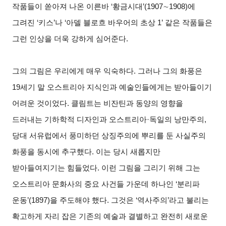
작품들이 쏟아져 나온 이른바 ‘황금시대’(1907
∼
1908)
에
그려진 ‘키스’나 ‘아델 블로흐 바우어의 초상 1’ 같은 작품들은
그런 인상을 더욱 강하게 심어준다.
그의 그림은 우리에게 매우 익숙하다. 그러나 그의 화풍은
19세기 말 오스트리아 지식인과 예술인들에게는 받아들이기
어려운 것이었다. 클림트는 비잔틴과 동양의 영향을
드러내는 기하학적 디자인과 오스트리아·독일의 낭만주의,
당대 서유럽에서 풍미하던 상징주의에 뿌리를 둔 사실주의
화풍을 동시에 추구했다. 이는 당시 새롭지만
받아들여지기는 힘들었다. 이런 그림을 그리기 위해 그는
오스트리아 문화사의 중요 사건들 가운데 하나인 ‘분리파
운동’(1897)을 주도해야 했다. 그것은 ‘역사주의’라고 불리는
확고하게 자리 잡은 기존의 예술과 결별하고 완전히 새로운