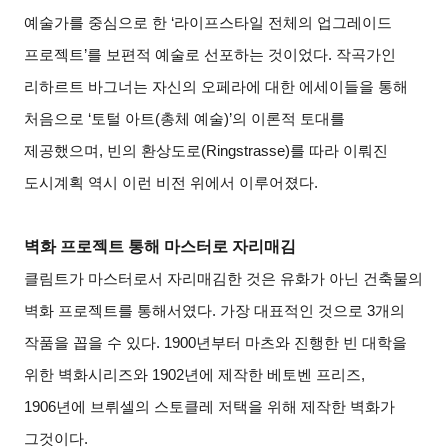
예술가를 중심으로 한 ‘라이프스타일 전체의 업그레이드
프로젝트’를 보편적 예술로 선포하는 것이었다. 작곡가인
리하르트 바그너는 자신의 오페라에 대한 에세이들을 통해
처음으로 ‘토털 아트(총체 예술)’의 이론적 토대를
제공했으며, 빈의 환상도로(Ringstrasse)를 따라 이뤄진
도시계획 역시 이런 비전 위에서 이루어졌다.
벽화 프로젝트 통해 마스터로 자리매김
클림트가 마스터로서 자리매김한 것은 유화가 아닌 건축물의
벽화 프로젝트를 통해서였다. 가장 대표적인 것으로 3개의
작품을 꼽을 수 있다. 1900년부터 마츠와 진행한 빈 대학을
위한 벽화시리즈와 1902년에 제작한 베토벤 프리즈,
1906년에 브뤼셀의 스토클레 저택을 위해 제작한 벽화가
그것이다.