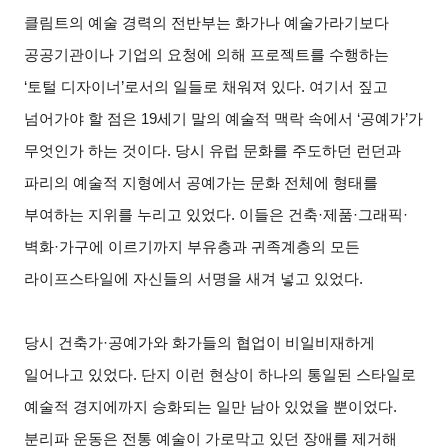
클림트의 예술 경력의 전반부는 화가나 예술가라기보다
공공기관이나 기업의 요청에 의해 프로젝트를 수행하는
‘토털 디자이너’로서의 일들로 채워져 있다. 여기서 짚고
넘어가야 할 점은 19세기 말의 예술적 맥락 속에서 ‘공예가’가
무엇인가 하는 것이다. 당시 유럽 문화를 주도하던 런던과
파리의 예술적 지형에서 공예가는 문화 전체에 형태를
부여하는 지위를 누리고 있었다. 이들은 건축·제품·그래픽·
벽화·가구에 이르기까지 부유층과 귀족계층의 모든
라이프스타일에 자신들의 서명을 새겨 넣고 있었다.
당시 건축가·공예가와 화가들의 협업이 비일비재하게
일어나고 있었다. 단지 이런 현상이 하나의 통일된 스타일로
예술적 경지에까지 승화되는 일만 남아 있었을 뿐이었다.
분리파 운동은 전통 예술이 가로막고 있던 장애를 제거해