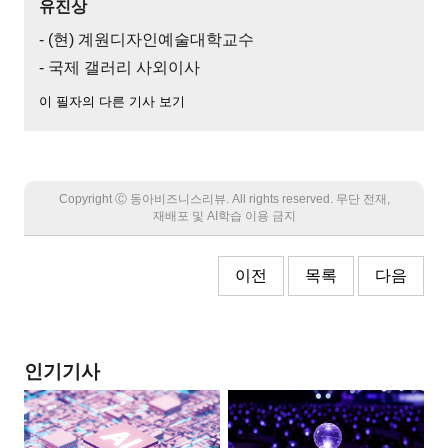
유진상
- (현) 계원디자인예술대학교수
- 국제 갤러리 사외이사
이 필자의 다른 기사 보기
Copyright Ⓒ 동아비즈니스리뷰. All rights reserved. 무단 전재,
재배포 및 AI학습 이용 금지
이전
목록
다음
인기기사