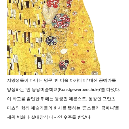
지망생들이 다니는 명문 ‘빈 미술 아카데미’ 대신 공예가를
양성하는 ‘빈 응용미술학교(Kunstgewerbeschule)’를 다녔다.
이 학교를 졸업한 뒤에는 동생인 에른스트, 동창인 프란츠
마츠와 함께 예술가들의 회사를 뜻하는 ‘쿤스틀러 콤파니’를
세워 벽화나 실내장식 디자인 수주를 받았다.