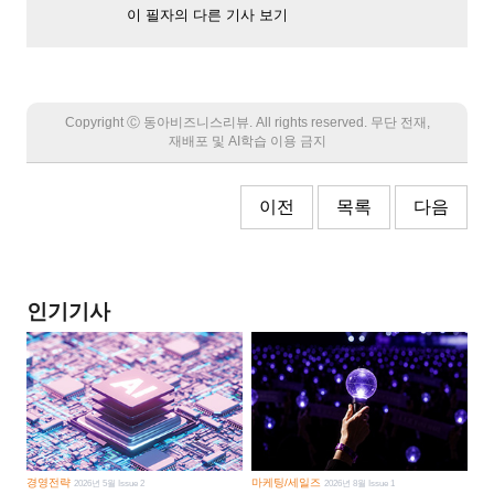
이 필자의 다른 기사 보기
Copyright Ⓒ 동아비즈니스리뷰. All rights reserved. 무단 전재,
재배포 및 AI학습 이용 금지
이전
목록
다음
인기기사
경영전략
마케팅/세일즈
2026년 5월 Issue 2
2026년 8월 Issue 1