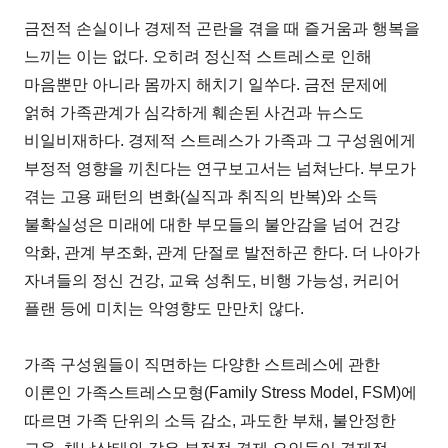
금전적 손실이나 경제적 곤란을 겪을 때 즐거움과 행복을
느끼는 이는 없다. 오히려 정신적 스트레스로 인해
마음뿐만 아니라 몸까지 해치기 일쑤다. 금전 문제에
얽혀 가족관계가 심각하게 훼손된 사건과 뉴스도
비일비재하다. 경제적 스트레스가 가족과 그 구성원에게
부정적 영향을 끼친다는 연구보고서는 넘쳐난다. 부모가
겪는 고용 패턴의 변화(실직과 취직의 반복)와 소득
불확실성은 미래에 대한 부모들의 불안감을 넘어 건강
악화, 관계 부조화, 관계 단절로 발전하곤 한다. 더 나아가
자녀들의 정신 건강, 교육 성취도, 비행 가능성, 커리어
플랜 등에 미치는 악영향도 만만치 않다.
가족 구성원들이 직면하는 다양한 스트레스에 관한
이론인 가족스트레스모형(Family Stress Model, FSM)에
따르면 가족 단위의 소득 감소, 과도한 부채, 불안정한