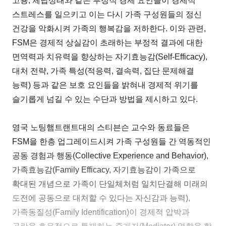
고용, 체납상태와 같은 부정적 경제 요인들이 경제적
스트레스를 일으키고 이는 다시 가족 구성원들의 정신
건강을 악화시켜 가족의 행복감을 저하한다. 이와 관련,
FSM은 경제적 상실감이 초래하는 부정적 결과에 대한
면역력과 치유력을 향상하는 자기효능감(Self-Efficacy),
대처 전략, 가족 특성(적응력, 결속력, 집단 문제해결
능력) 등과 같은 보호 요인들을 밝혀내 경제적 위기를
슬기롭게 넘길 수 있는 수단과 방법을 제시하고 있다.
영국 노팅햄트랜트대의 스티븐슨 교수와 동료들은
FSM을 한층 업그레이드시켜 가족 구성원들 간 역동적인
공동 경험과 행동(Collective Experience and Behavior),
가족효능감(Family Efficacy, 자기효능감이 가족으로
확대된 개념으로 가족이 단일체처럼 일치단결해 미래의
도전에 공동으로 대처할 수 있다는 자신감과 능력),
가족동질성(Family Identification)이 경제적 압박과