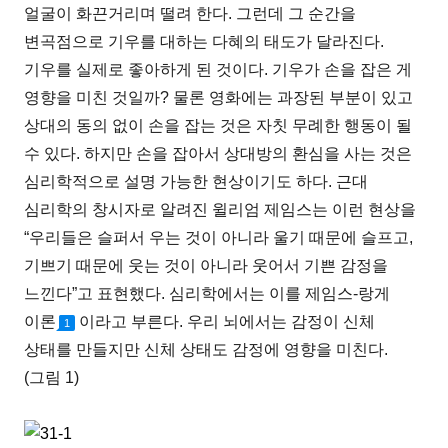
얼굴이 화끈거리며 떨려 한다. 그런데 그 순간을
변곡점으로 기우를 대하는 다혜의 태도가 달라진다.
기우를 실제로 좋아하게 된 것이다. 기우가 손을 잡은 게
영향을 미친 것일까? 물론 영화에는 과장된 부분이 있고
상대의 동의 없이 손을 잡는 것은 자칫 무례한 행동이 될
수 있다. 하지만 손을 잡아서 상대방의 환심을 사는 것은
심리학적으로 설명 가능한 현상이기도 하다. 근대
심리학의 창시자로 알려진 윌리엄 제임스는 이런 현상을
“우리들은 슬퍼서 우는 것이 아니라 울기 때문에 슬프고,
기쁘기 때문에 웃는 것이 아니라 웃어서 기쁜 감정을
느낀다”고 표현했다. 심리학에서는 이를 제임스-랑게
이론
이라고 부른다. 우리 뇌에서는 감정이 신체
1
상태를 만들지만 신체 상태도 감정에 영향을 미친다.
(그림 1)