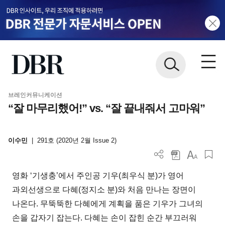
브레인커뮤니케이션
“잘 마무리했어!” vs. “잘 끝내줘서 고마워”
이수민
|
291호 (2020년 2월 Issue 2)
영화 ‘기생충’에서 주인공 기우(최우식 분)가 영어
과외선생으로 다혜(정지소 분)와 처음 만나는 장면이
나온다. 무뚝뚝한 다혜에게 계획을 품은 기우가 그녀의
손을 갑자기 잡는다. 다혜는 손이 잡힌 순간 부끄러워