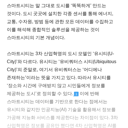
스마트시티는 말 그대로 도시를 ‘똑똑하게’ 만드는
것이다. 도시 곳곳에 설치한 각종 센서를 통해 에너지,
교통, 수자원, 방범 등에 관한 모든 데이터를 수집하고
이를 해석해 종합적인 솔루션을 제공하는 것이
스마트시티의 기본 개념이다.
스마트시티는 3차 산업혁명의 도시 모델인 ‘유시티(U-
City)’와 다르다. 유시티는 ‘유비쿼터스 시티(Ubiquitous
City)’의 준말로, 여기서 유비쿼터스는 ‘어디에나
존재하는’이라는 뜻을 가지고 있다. 따라서 유시티를
‘장소와 시간에 구애받지 않고 시민들에게 정보를
제공하는 도시’로 정의할 수 있다.
이에 반해
1
스마트시티는 데이터를 기반으로 한다는 점에서는
유시티와 같지만 인공지능(AI) 기술을 활용해서 정보를
가공해 지능화 서비스를 제공한다는 차이점이 있다. 3차
산업혁명은 정보를 공유만 했다면 4차 산업혁명은 AI를