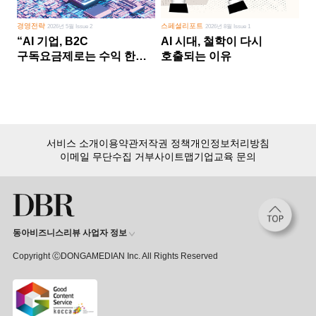
경영전략
스페셜리포트
2026년 5월 Issue 2
2026년 8월 Issue 1
“AI 기업, B2C
AI 시대, 철학이 다시
구독요금제로는 수익 한계
호출되는 이유
다른 사업 없이 AI 성장에만
의존 땐 위기”
서비스 소개
이용약관
저작권 정책
개인정보처리방침
이메일 무단수집 거부
사이트맵
기업교육 문의
동아비즈니스리뷰 사업자 정보
Copyright ⒸDONGAMEDIAN Inc. All Rights Reserved
회원 가입만 해도, DBR 월정액 서비스 첫 달 무료!
15,000여 건의 DBR 콘텐츠를
무제한으로 이용
하세요.