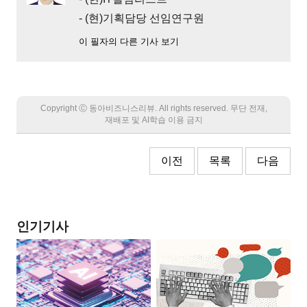
- (현)기획담당 선임연구원
이 필자의 다른 기사 보기
Copyright Ⓒ 동아비즈니스리뷰. All rights reserved. 무단 전재,
재배포 및 AI학습 이용 금지
이전
목록
다음
인기기사