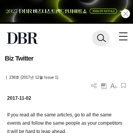
Biz Twitter
|
238호 (2017년 12월 Issue 1)
2017-11-02
If you read all the same articles, go to all the same
events and follow the same people as your competitors
it will be hard to leap ahead.