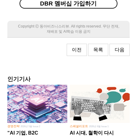
DBR 멤버십 가입하기
Copyright Ⓒ 동아비즈니스리뷰. All rights reserved. 무단 전재,
재배포 및 AI학습 이용 금지
이전
목록
다음
인기기사
경영전략
스페셜리포트
2026년 5월 Issue 2
2026년 8월 Issue 1
“AI 기업, B2C
AI 시대, 철학이 다시