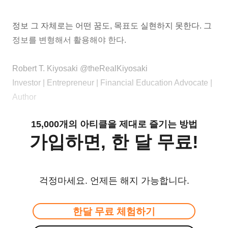
정보 그 자체로는 어떤 꿈도, 목표도 실현하지 못한다. 그
정보를 변형해서 활용해야 한다.
Robert T. Kiyosaki @theRealKiyosaki
Investor | Entrepreneur | Financial Education Advocate |
Author
15,000개의 아티클을 제대로 즐기는 방법
가입하면, 한 달 무료!
걱정마세요. 언제든 해지 가능합니다.
한달 무료 체험하기