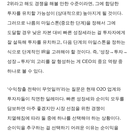
2
위라고 해도 경쟁을 해볼 만한 수준이라면
,
그에 합당한
투자를 유치할 가능성이
(
상대적으로
)
높아지게 될 것이다
.
그러므로 나름의 마일스톤
(
중요한 단계
)
을 정해서 그에
도달할 경우 낮은 자본 대비 빠른 성장세라는 걸 투자자에게
잘 설득해 투자를 유치하고
,
다음 단계의 마일스톤을 정하는
식으로 단계적인
IR
을 고려해야 할 것이다
.
즉
, ‘
성장
→
투자
→
성장
→
투자
’
의 고리를 잘 형성하는 게
CEO
의 중요 역량 중
하나로 볼 수 있다
.
‘수익창출 전략이 무엇일까
’
라는 질문은 현재
O2O
업계와
투자자들이 직면한 딜레마다
.
빠른 성장세와 순이익 모두를
담보하면 아주 좋겠지만 시장 선점을 위한 경쟁이
치열해짐에 따라 둘 중에 하나를 선택해야 하는 상황이다
.
순이익을 추구하는 걸 선택하기 어려운 이유는 순이익을