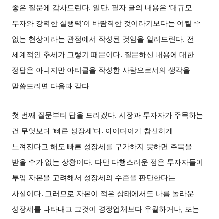
좋은 질문에 감사드린다
.
일단
,
필자 글의 내용은
‘
대규모
투자와 강력한 실행력
’
이 바람직한 것이라기보다는 어쩔 수
없는 현상이라는 관점에서 작성된 것임을 알려드린다
.
전
세계적인 추세가 그렇기 때문이다
.
질문하신 내용에 대한
정답은 아니지만 아티클을 작성한 사람으로서의 생각을
말씀드리면 다음과 같다
.
첫 번째 질문부터 답을 드리겠다
.
시장과 투자자가 주목하는
건 무엇보다
‘
빠른 성장세
’
다
.
아이디어가 참신하게
느껴진다고 해도 빠른 성장세를 구가하지 못하면 주목을
받을 수가 없는 상황이다
.
다만 다행스러운 점은 투자자들이
투입 자본을 고려해서 성장세의 수준을 판단한다는
사실이다
.
그러므로 자본이 적은 상태에서도 나름 놀라운
성장세를 나타내고 그것이 경쟁업체보다 우월하거나
,
또는