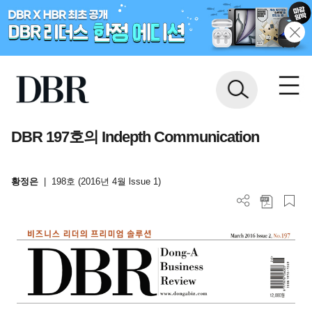
DBR 197호의 Indepth Communication
황정은
|
198호 (2016년 4월 lssue 1)