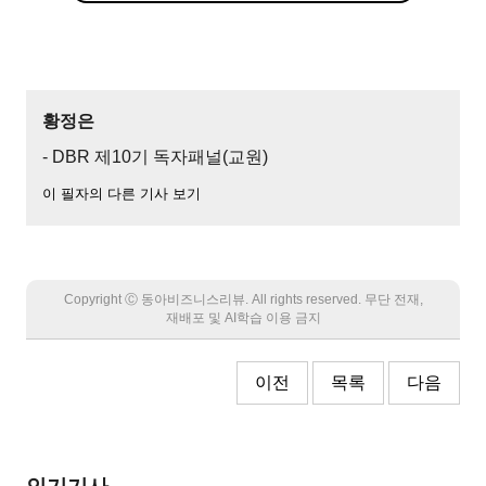
황정은
- DBR 제10기 독자패널(교원)
이 필자의 다른 기사 보기
Copyright Ⓒ 동아비즈니스리뷰. All rights reserved. 무단 전재,
재배포 및 AI학습 이용 금지
이전
목록
다음