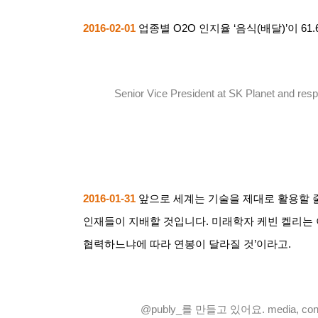
2016-02-01
업종별
O2O
인지율
‘
음식
(
배달
)’
이
61.
Senior Vice President at SK Planet and res
2016-01-31
앞으로 세계는 기술을 제대로 활용할 
인재들이 지배할 것입니다
.
미래학자 케빈 켈리는
협력하느냐에 따라 연봉이 달라질 것
’
이라고
.
@publy_
를 만들고 있어요
. media, cont