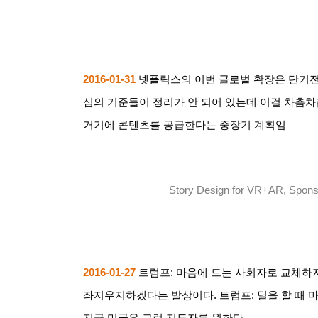
2016-01-31
넷플릭스의 이번 글로벌 확장은 단기
심의 기준들이 정리가 안 되어 있는데 이걸 차츰차
거기에 콘텐츠를 공급한다는 중장기 계획임
Story Design for VR+AR, Spons
2016-01-27
트럼프
:
마음에 드는 사회자로 교체하지
좌지우지하겠다는 발상이다
.
트럼프
:
딜을 할 때 
지금 미국은 그런 지도자를 원한다
.