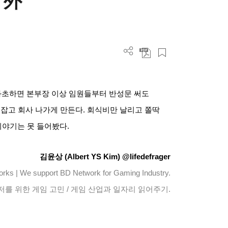
상 外
좌초하면 본부장 이상 임원들부터 반성문 써도
잡고 회사 나가게 만든다
.
회식비만 날리고 쫄딱
이야기는 못 들어봤다
.
김윤상
(Albert YS Kim) @lifedefrager
 | We support BD Network for Gaming Industry.
저를 위한 게임 고민
/
게임 산업과 일자리 읽어주기
.