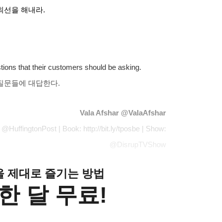
 최선을 해내라
.
ions that their customers should be asking.
 질문들에 대답한다
.
Vala Afshar @ValaAfshar
 @HuffingtonPost | Book: http://bit.ly/tposbe | Show:
@DisrupTVShow
클을 제대로 즐기는 방법
한 달 무료!