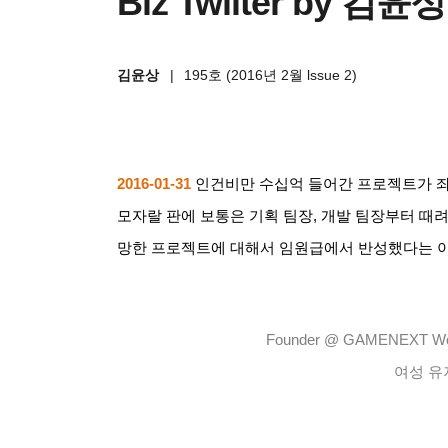
Biz Twiiter by 김윤
김윤상
|
195호 (2016년 2월 lssue 2)
2016-01-31
인건비만 수십억 들어간 프로젝트가 
모자랄 판에 보통은 기획 팀장
,
개발 팀장부터 때려
망한 프로젝트에 대해서 임원급에서 반성했다는 
Founder @ GAMENEXT Works
여성 유