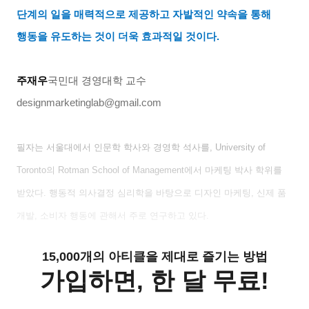
단계의 일을 매력적으로 제공하고 자발적인 약속을 통해
행동을 유도하는 것이 더욱 효과적일 것이다
.
주재우
국민대 경영대학 교수
designmarketinglab@gmail.com
필자는 서울대에서 인문학 학사와 경영학 석사를
, University of
Toronto
의
Rotman School of Management
에서 마케팅 박사 학위를
받았다
.
행동적 의사결정 심리학을 바탕으로 디자인 마케팅
,
신제 품
개발
,
소비자 행동에 관해서 주로 연구하고 있다
.
15,000개의 아티클을 제대로 즐기는 방법
가입하면, 한 달 무료!