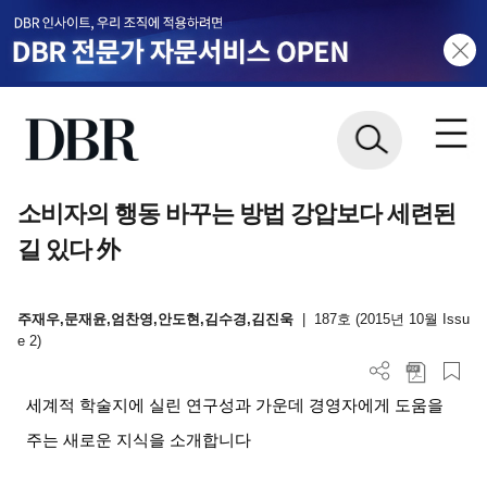
소비자의 행동 바꾸는 방법 강압보다 세련된
길 있다 外
주재우,문재윤,엄찬영,안도현,김수경,김진욱
|
187호 (2015년 10월 Issu
e 2)
세계적 학술지에 실린 연구성과 가운데 경영자에게 도움을
주는 새로운 지식을 소개합니다