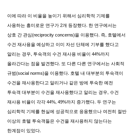
이에 따라 이 비율을 높이기 위해서 심리학적 기제를
사용하는 흥미로운 연구가
2
개 등장했다
.
한 연구에서는
상호 간 관심
(reciprocity concerns)
을 이용했다
.
즉
,
호텔에서
수건 재사용을 예상하고 이미 자선 단체에 기부를 했다고
알리는 경우
,
투숙객의 수건 재사용 비율이
44%
까지
올라간다는 점을 발견했다
.
또 다른 다른 연구에서는 사회적
규범
(social norms)
을 이용했다
.
호텔 내 대부분의 투숙객이
수건을 재사용한다고 알리거나 같은 방에 투숙한 예전
투숙객 대부분이 수건을 재사용했다고 알리는 경우
,
수건
재사용 비율이 각각
44%, 49%
까지 증가했다
.
두 연구는
심리학적 기제를 현실에 성공적으로 응용했으나 여전히 절반
이상의 호텔 투숙객들은 수건을 재사용하지 않는다는
한계점이 있었다
.