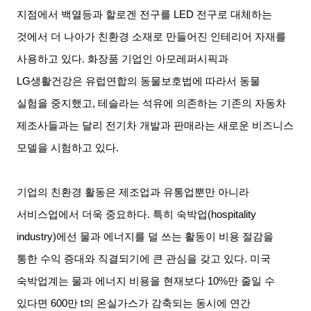
지점에서 백열등과 할로겐 전구를
LED
전구로 대체하는
것에서 더 나아가 친환경 소재로 만들어진 인테리어 자재를
사용하고 있다
.
화장품 기업인 아모레퍼시픽과
LG
생활건강은 유럽연합의 동물보호법에 따라서 동물
실험을 중지했고
,
테슬라는 석유에 의존하는 기존의 자동차
제조사들과는 달리 전기차 개발과 판매라는 새로운 비즈니스
모델을 시험하고 있다
.
기업의 친환경 활동은 제조업과 유통업뿐만 아니라
서비스업에서 더욱 중요하다
.
특히 숙박업
(hospitality
industry)
에선 물과 에너지를 덜 쓰는 활동이 비용 절감을
통한 수익 증대와 직결되기에 큰 관심을 갖고 있다
.
미국
숙박업계는 물과 에너지 비용을 현재보다
10%
만 줄일 수
있다면
600
만
t
의 온실가스가 감축되는 동시에 연간