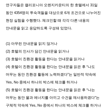
연구자들은 캘리포니아 오렌지카운티의 한 호텔에서
31
일
동안
4354
명의 투숙객들을 대상으로
6
개 조건으로 나누어진
현장 실험을 수행했다
.
체크인할 때 각각 다른 내용의
안내문을 읽고 응답하도록 구성돼 있었다
.
(1)
아무런 안내문을 읽지 않거나
(2)
호텔의 인사가 담긴 안내문을 읽거나
(3)
호텔이 친환경 활동을 한다는 안내문을 읽거나
(4)
호텔이 친환경 활동을 한다는 안내문을 읽은 후
“
나도
머무는 동안 친환경 활동에 노력하겠다
”
는 일반적 약속에
Yes, No
중에서 하나의 박스에 체크를 하거나
(5)
호텔이 친환경 활동을 한다는 안내문을 읽은 후
“
나는
머무는 동안 물과 에너지를 아끼고 수건을 재사용하겠다
”
는
구체적 약속에
Yes, No
중에서 하나의 박스에 체크를 하거나