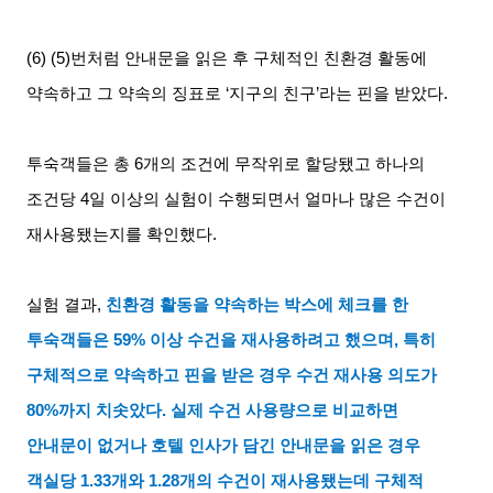
(6) (5)
번처럼 안내문을 읽은 후 구체적인 친환경 활동에
약속하고 그 약속의 징표로
‘
지구의 친구
’
라는 핀을 받았다
.
투숙객들은 총
6
개의 조건에 무작위로 할당됐고 하나의
조건당
4
일 이상의 실험이 수행되면서 얼마나 많은 수건이
재사용됐는지를 확인했다
.
실험 결과
,
친환경 활동을 약속하는 박스에 체크를 한
투숙객들은
59%
이상 수건을 재사용하려고 했으며
,
특히
구체적으로 약속하고 핀을 받은 경우 수건 재사용 의도가
80%
까지 치솟았다
.
실제 수건 사용량으로 비교하면
안내문이 없거나 호텔 인사가 담긴 안내문을 읽은 경우
객실당
1.33
개와
1.28
개의 수건이 재사용됐는데 구체적