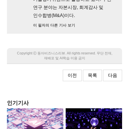
연구 분야는 자본시장, 회계감사 및
인수합병(M&A)이다.
이 필자의 다른 기사 보기
Copyright Ⓒ 동아비즈니스리뷰. All rights reserved. 무단 전재,
재배포 및 AI학습 이용 금지
이전
목록
다음
인기기사