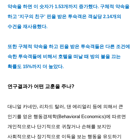
약속을 하면 이 숫자가
1.53
개까지 증가했다
.
구체적 약속을
하고
‘
지구의 친구
’
핀을 받은 투숙객은 객실당
2.14
개의
수건을 재사용했다
.
또한 구체적 약속을 하고 핀을 받은 투숙객들은 다른 조건에
속한 투숙객들에 비해서 호텔을 떠날 때 방의 불을 끄는
확률도
15%
까지 더 높았다
.
연구결과가 어떤 교훈을 주나
?
대니얼 카네만
,
리차드 탈러
,
댄 에리얼리 등에 의해서 큰
인기를 얻은 행동경제학
(Behavioral Economics)
에 따르면
개인적으로나 단기적으로 귀찮거나 손해를 보지만
사회적으로나 장기적으로 이득을 보는 행동을 유도하기