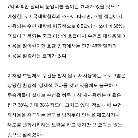
7
억
5000
만 달러의 운영비를 줄이는 효과가 있을 것으로
예상한다
.
미국세탁협회의 조사에 따르면
,
개별 객실에서
사용되는 수건 세탁에 평균적으로
6.5
달러가 쓰이며
66%
의
객실이 가동되는 중급 이상의 호텔에서 수건을 재사용해 이
비용을 절약한다면 호텔 입장에서는 연간
46
만 달러의
비용을 절감하는 효과가 있다
.
이처럼 호텔에서 수건을 빨지 않고 재사용하는 프로그램은
상당한 환경적
,
경제적 효과를 갖고 있음에도 불구하고
투숙객들이 실제로 수건을 하루 이상 재사용하는 비율은
평균
30%,
최대
38%
정도에 그치고 있다
.
객실 내에 수건
재사용을 촉구하는 문구를 남겨두어 인식을 재고하거나
태도를 변화시키려는 노력을 하고 있지만 큰 효과는 없는
것으로 알려졌다
.