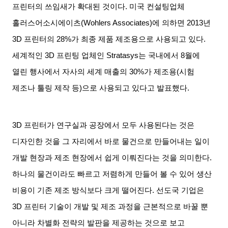
프린터의 쓰임새가 확대된 것이다
.
미국 컨설팅업체
홀러스어소시에이츠
(Wohlers Associates)
에 의하면
2013
년
3D
프린터의
28%
가 최종 제품 제조용으로 사용되고 있다
.
세계적인
3D
프린팅 업체인
Stratasys
는 국내에서
8
월에
열린 행사에서 자사의 세계 매출의
30%
가 제조용
(
시험
제조나 툴링 제작 등
)
으로 사용되고 있다고 발표했다
.
3D
프린터가 연구실과 공장에서 모두 사용된다는 것은
디자인한 것을 그 자리에서 바로 물건으로 만들어내는 일이
개발 현장과 제조 현장에서 쉽게 이뤄진다는 것을 의미한다
.
하나의 물건이라도 빠르고 저렴하게 만들어 볼 수 있어 생산
비용이 기존 제조 방식보다 크게 떨어진다
.
선도국 기업은
3D
프린터 기술이 개발 및 제조 과정을 근본적으로 바꿀 뿐
아니라 차별화 전략의 발판을 제공하는 것으로 보고