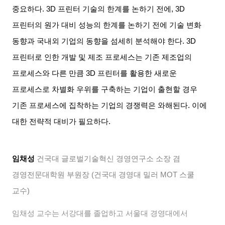
중요하다
. 3D
프린터 기술의 한계를 논하기 전에
, 3D
프린터의 원가 대비 성능의 한계를 논하기 전에 기술 변화
동향과 국내외 기업의 동향을 섬세히 분석해야 한다
. 3D
프린터로 인한 개발 및 제조 프로세스는 기존 제조업의
프로세스와 다른 만큼
3D
프린터를 활용한 새로운
프로세스로 차별화 우위를 구축하는 기업이 출현할 경우
기존 프로세스에 집착하는 기업의 경쟁력은 와해된다
.
이에
대한 전략적 대비가 필요하다
.
임채성
건국대 글로벌기술혁신 경영연구소 소장 겸
경영전문대학원 부원장
(
건국대 경영대 밀러
MOT
스쿨
교수
)
임채성 교수는 서강대를 졸업하고 서울대 경영대에서