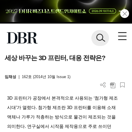
세상 바꾸는 3D 프린터, 대응 전략은?
임채성
|
162호 (2014년 10월 Issue 1)
3D
프린터가 공장에서 본격적으로 사용되는
‘
첨가형 제조
시대
’
가 열렸다
.
첨가형 제조란
3D
프린터를 이용해 소재
액체나 가루가 적층하는 방식으로 물건이 제조되는 것을
의미한다
.
연구실에서 시작품 제작용으로 주로 쓰이던