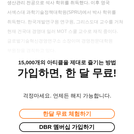
생산관리 전공으로 석사 학위를 취득했다
.
이후 영국
서섹스대 과학기술정책대학원
(SPRU)
에서 박사 학위를
취득했다
.
한국개발연구원 연구원
,
그리스도대 교수를 거쳐
현재 건국대 경영대 밀러
MOT
스쿨 교수로 재직 중이다
.
글로벌기술혁신경영연구소 소장이며 경영전문대학원
부원장을 겸직하고 있다
.
15,000개의 아티클을 제대로 즐기는 방법
가입하면, 한 달 무료!
걱정마세요. 언제든 해지 가능합니다.
한달 무료 체험하기
DBR 멤버십 가입하기