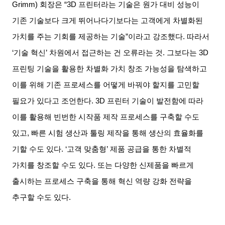
Grimm)
회장은
“3D
프린터라는 기술은 원가 대비 성능이
기존 기술보다 크게 뛰어나다기보다는 고객에게 차별화된
가치를 주는 기회를 제공하는 기술
”
이라고 강조했다
.
따라서
‘
기술 혁신
’
차원에서 접근하는 건 오류라는 것
.
그보다는
3D
프린팅 기술을 활용한 차별화 가치 창조 가능성을 탐색하고
이를 위해 기존 프로세스를 어떻게 바꿔야 할지를 고민할
필요가 있다고 조언한다
. 3D
프린터 기술이 발전함에 따라
이를 활용해 빈번한 시작품 제작 프로세스를 구축할 수도
있고
,
빠른 시험 생산과 툴링 제작을 통해 생산의 효율화를
기할 수도 있다
. ‘
고객 맞춤형
’
제품 공급을 통한 차별적
가치를 창조할 수도 있다
.
또는 다양한 신제품을 빠르게
출시하는 프로세스 구축을 통해 혁신 역량 강화 전략을
추구할 수도 있다
.