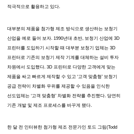
적극적으로 활용하고 있다
.
대부분의 제품을 첨가형 제조 방식으로 생산하는 보청기
산업을 예로 들어 보자
. 1990
년대 초반
,
보청기 산업에
3D
프린터를 도입하기 시작할 때 대부분 보청기 업체는
3D
프린터로 기존의 보청기 제작 기계를 대체하는 설비 투자
차원에서 도입했다
. 3D
프린터로 다양한 고객에게 맞는
제품을 싸고 빠르게 제작할 수 있고
‘
고객 맞춤형
’
보청기
공급 전략이 차별화 우위를 제공할 수 있음을 인식한
선도업체는
‘
고객 맞춤형
’
차별화 전략를 추진했다
.
당연히
기존 개발 및 제조 프로세스를 바꾸게 됐다
.
한 달 전 인터뷰한 첨가형 제조 전문가인 토드 그림
(Todd