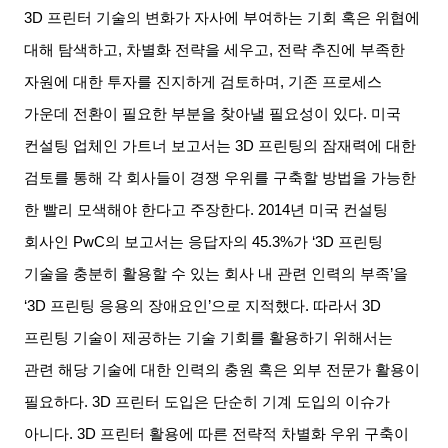
3D
프린터 기술의 변화가 자사에 부여하는 기회 혹은 위협에
대해 탐색하고
,
차별화 전략을 세우고
,
전략 추진에 부족한
자원에 대한 투자를 진지하게 검토하며
,
기존 프로세스
가운데 전환이 필요한 부분을 찾아낼 필요성이 있다
.
미국
컨설팅 업체인 가트너 보고서는
3D
프린팅의 잠재력에 대한
검토를 통해 각 회사들이 경쟁 우위를 구축할 방법을 가능한
한 빨리 모색해야 한다고 주장한다
. 2014
년 미국 컨설팅
회사인
PwC
의 보고서는 응답자의
45.3%
가
‘3D
프린팅
기술을 충분히 활용할 수 있는 회사 내 관련 인력의 부족
’
을
‘3D
프린팅 응용의 장애요인
’
으로 지적했다
.
따라서
3D
프린팅 기술이 제공하는 기술 기회를 활용하기 위해서는
관련 해당 기술에 대한 인력의 충원 혹은 외부 전문가 활용이
필요하다
. 3D
프린터 도입은 단순히 기계 도입의 이슈가
아니다
. 3D
프린터 활용에 따른 전략적 차별화 우위 구축이