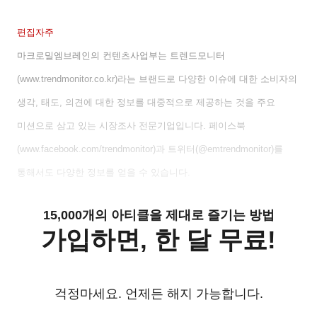
편집자주
마크로밀엠브레인의 컨텐츠사업부는 트렌드모니터
(www.trendmonitor.co.kr)
라는 브랜드로 다양한 이슈에 대한 소비자의
생각
,
태도
,
의견에 대한 정보를 대중적으로 제공하는 것을 주요
미션으로 삼고 있는 시장조사 전문기업입니다
.
페이스북
(www.facebook.com/trendmonitor)
과 트위터
(@emtrendmonitor)
를
통해서도 다양한 정보를 얻을 수 있습니다
.
15,000개의 아티클을 제대로 즐기는 방법
가입하면, 한 달 무료!
걱정마세요. 언제든 해지 가능합니다.