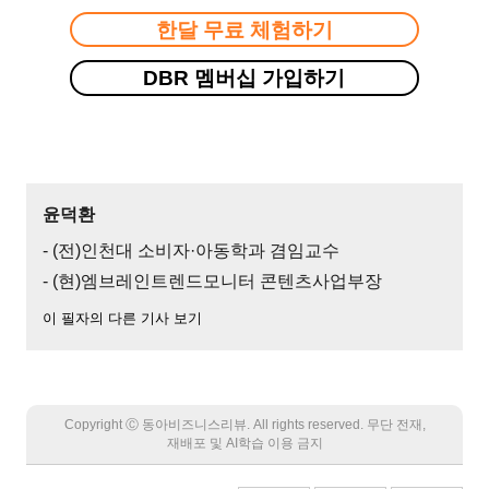
한달 무료 체험하기
DBR 멤버십 가입하기
윤덕환
- (전)인천대 소비자·아동학과 겸임교수
- (현)엠브레인트렌드모니터 콘텐츠사업부장
이 필자의 다른 기사 보기
Copyright Ⓒ 동아비즈니스리뷰. All rights reserved. 무단 전재,
재배포 및 AI학습 이용 금지