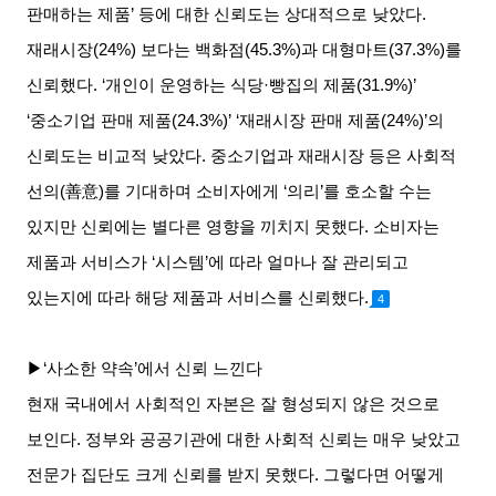
판매하는 제품
’
등에 대한 신뢰도는 상대적으로 낮았다
.
재래시장
(24%)
보다는 백화점
(45.3%)
과 대형마트
(37.3%)
를
신뢰했다
. ‘
개인이 운영하는 식당
·
빵집의 제품
(31.9%)’
‘
중소기업 판매 제품
(24.3%)’ ‘
재래시장 판매 제품
(24%)’
의
신뢰도는 비교적 낮았다
.
중소기업과 재래시장 등은 사회적
선의
(
善意
)
를 기대하며 소비자에게
‘
의리
’
를 호소할 수는
있지만 신뢰에는 별다른 영향을 끼치지 못했다
.
소비자는
제품과 서비스가
‘
시스템
’
에 따라 얼마나 잘 관리되고
있는지에 따라 해당 제품과 서비스를 신뢰했다
.
4
▶‘사소한 약속
’
에서 신뢰 느낀다
현재 국내에서 사회적인 자본은 잘 형성되지 않은 것으로
보인다
.
정부와 공공기관에 대한 사회적 신뢰는 매우 낮았고
전문가 집단도 크게 신뢰를 받지 못했다
.
그렇다면 어떻게