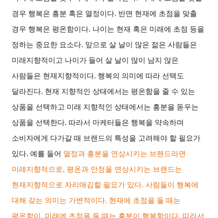
경우 행복은 흥분 혹은 열정이다
.
반면 현재에 초점을 맞출
경우 행복은 평온함이다
.
나이는 현재 혹은 미래에 초점 등을
정하는 중요한 요소다
.
앞으로 살 날이 많은 젊은 사람들은
미래지향적이고 나이가 들어 살 날이 많이 남지 않은
사람들은 현재지향적이다
.
행복의 의미에 따라 선택도
달라진다
.
현재 지향적인 상태에서는 평온함을 줄 수 있는
상품을 선택하고 미래 지향적인 상태에서는 흥분을 돋우는
상품을 선택한다
.
따라서 마케터들은 행복을 약속하며
소비자에게 다가갈 때 브랜드의 특성을 고려해야 할 필요가
있다
.
예를 들어
열정과 흥분을 연상시키는 브랜드라면
미래지향적으로
,
평온과 안정을 연상시키는 브랜드는
현재지향적으로 자리매김할 필요가 있다
.
사람들이 행복에
대해 갖는 의미는 가변적이다
.
현재에 초점을 둘 때는
평온함이
,
미래에 초점을 둘 때는 흥분이 행복함이다
.
따라서