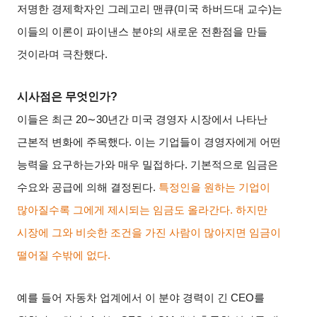
저명한 경제학자인 그레고리 맨큐
(
미국 하버드대 교수
)
는
이들의 이론이 파이낸스 분야의 새로운 전환점을 만들
것이라며 극찬했다
.
시사점은 무엇인가
?
이들은 최근
20∼30
년간 미국 경영자 시장에서 나타난
근본적 변화에 주목했다
.
이는 기업들이 경영자에게 어떤
능력을 요구하는가와 매우 밀접하다
.
기본적으로 임금은
수요와 공급에 의해 결정된다
.
특정인을 원하는 기업이
많아질수록 그에게 제시되는 임금도 올라간다
.
하지만
시장에 그와 비슷한 조건을 가진 사람이 많아지면 임금이
떨어질 수밖에 없다
.
예를 들어 자동차 업계에서 이 분야 경력이 긴
CEO
를