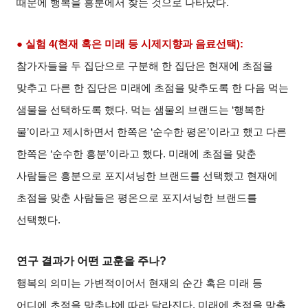
때문에 행복을 흥분에서 찾는 것으로 나타났다
.
● 실험
4(
현재 혹은 미래 등 시제지향과 음료선택
):
참가자들을 두 집단으로 구분해 한 집단은 현재에 초점을
맞추고 다른 한 집단은 미래에 초점을 맞추도록 한 다음 먹는
샘물을 선택하도록 했다
.
먹는 샘물의 브랜드는
‘
행복한
물
’
이라고 제시하면서 한쪽은
‘
순수한 평온
’
이라고 했고 다른
한쪽은
‘
순수한 흥분
’
이라고 했다
.
미래에 초점을 맞춘
사람들은 흥분으로 포지셔닝한 브랜드를 선택했고 현재에
초점을 맞춘 사람들은 평온으로 포지셔닝한 브랜드를
선택했다
.
연구 결과가 어떤 교훈을 주나
?
행복의 의미는 가변적이어서 현재의 순간 혹은 미래 등
어디에 초점을 맞추냐에 따라 달라진다
.
미래에 초점을 맞출