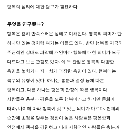
행복의 심리에 대한 탐구가 필요하다
.
무엇을 연구했나
?
행복은 흔히 만족스러운 상태로 이해된다
.
행복의 의미가 단
하나만 있는 것처럼 여기는 이들도 있다
.
반면 행복을 지극히
주관적인 상태로 파악해 개인마다 행복에 대한 의미가 모두
다르다고 보는 관점도 있다
.
이 두 관점은 행복의 다양한
측면을 놓치거나 지나치게 과장한 측면이 있다
.
행복에는
복수의 유형이 있다
.
하나는 흥분과 열정 등에 따른
행복이고
,
다른 하나는 평온과 안정에 따른 행복이다
.
사람들은 흥분과 평온을 모두 행복이라고 하지만 문화에
따라
,
나이에 따라 행복이 갖고 있는 의미가 다르다
.
현재의
순간에 초점을 맞추는 경향이 높은 사람들은 평온함과
안정에서 행복을 경험하고 미래 지향적인 사람들은 흥분과