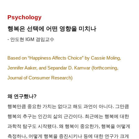
Psychology
행복은 선택에 어떤 영향을 미치나
-
안도현
IGM
겸임교수
Based on “Happiness Affects Choice” by Cassie Moling,
Jennifer Aaker, and Sepandar D. Kamvar (forthcoming,
Journal of Consumer Research)
왜 연구했나
?
행복만큼 중요한 가치는 없다고 해도 과언이 아니다
.
그만큼
행복의 추구는 인간의 삶의 근간이다
.
최근에는 행복에 대한
과학적 탐구도 시작됐다
.
왜 행복이 중요한가
,
행복을 어떻게
측정하나
,
어떻게 행복을 증진시키나 등에 대한 연구가 크게