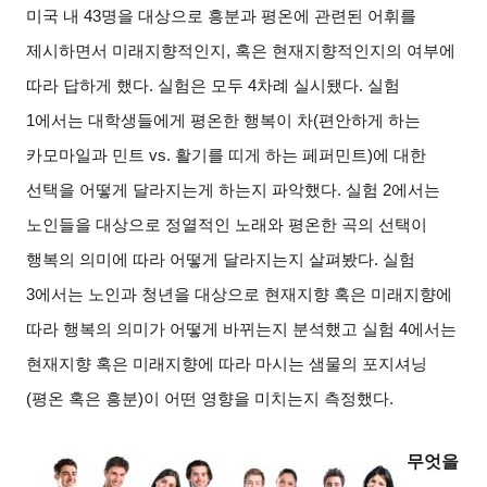
미국 내
43
명을 대상으로 흥분과 평온에 관련된 어휘를
제시하면서 미래지향적인지
,
혹은 현재지향적인지의 여부에
따라 답하게 했다
.
실험은 모두
4
차례 실시됐다
.
실험
1
에서는 대학생들에게 평온한 행복이 차
(
편안하게 하는
카모마일과 민트
vs.
활기를 띠게 하는 페퍼민트
)
에 대한
선택을 어떻게 달라지는게 하는지 파악했다
.
실험
2
에서는
노인들을 대상으로 정열적인 노래와 평온한 곡의 선택이
행복의 의미에 따라 어떻게 달라지는지 살펴봤다
.
실험
3
에서는 노인과 청년을 대상으로 현재지향 혹은 미래지향에
따라 행복의 의미가 어떻게 바뀌는지 분석했고 실험
4
에서는
현재지향 혹은 미래지향에 따라 마시는 샘물의 포지셔닝
(
평온 혹은 흥분
)
이 어떤 영향을 미치는지 측정했다
.
무엇을