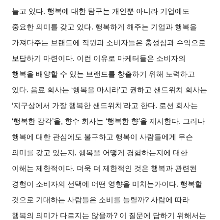
늘고 있다
.
행복에 대한 탐구는 개인뿐 아니라 기업에도
중요한 의미를 갖고 있다
.
행복하게 해주는 기업과 행복을
가져다주는 브랜드에 직원과 소비자들은 충성심과 수익으로
보답하기 마련이다
.
이런 이유로 마케터들은 소비자의
행복을 배양할 수 있는 브랜드를 창출하기 위해 노력하고
있다
.
음료 회사는
‘
행복을 마시라
’
고 권하고 샌드위치 회사는
‘
지구상에서 가장 행복한 샌드위치
’
라고 한다
.
로션 회사는
‘
행복한 감각
’
을
,
향수 회사는
‘
행복한 향
’
을 제시한다
.
그러나
행복에 대한 관심에도 불구하고 행복이 사람들에게 무슨
의미를 갖고 있는지
,
행복을 어떻게 경험하는지에 대한
이해는 제한적이다
.
더욱 더 제한적인 것은 행복과 관련된
경험이 소비자의 선택에 어떤 영향을 미치는가이다
.
행복할
것으로 기대하는 사람들은 소비를 늘릴까
?
사람에 따라
행복의 의미가 다르지는 않을까
?
이 질문에 답하기 위해서는