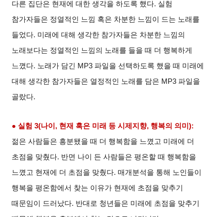
다른 집단은 현재에 대한 생각을 하도록 했다
.
실험
참가자들은 정열적인 느낌 혹은 차분한 느낌이 드는 노래를
들었다
.
미래에 대해 생각한 참가자들은 차분한 느낌의
노래보다는 정열적인 느낌의 노래를 들을 때 더 행복하게
느꼈다
.
노래가 담긴
MP3
파일을 선택하도록 했을 때 미래에
대해 생각한 참가자들은 열정적인 노래를 담은
MP3
파일을
골랐다
.
● 실험
3(
나이
,
현재 혹은 미래 등 시제지향
,
행복의 의미
):
젊은 사람들은 흥분됐을 때 더 행복함을 느꼈고 미래에 더
초점을 맞췄다
.
반면 나이 든 사람들은 평온할 때 행복함을
느꼈고 현재에 더 초점을 맞췄다
.
매개분석을 통해 노인들이
행복을 평온함에서 찾는 이유가 현재에 초점을 맞추기
때문임이 드러났다
.
반대로 청년들은 미래에 초점을 맞추기