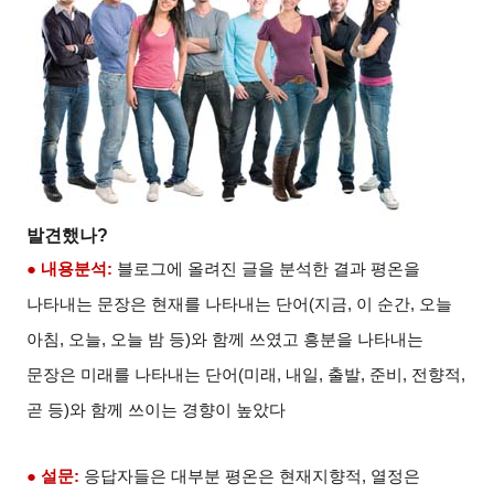
발견했나
?
● 내용분석
:
블로그에 올려진 글을 분석한 결과 평온을
나타내는 문장은 현재를 나타내는 단어
(
지금
,
이 순간
,
오늘
아침
,
오늘
,
오늘 밤 등
)
와 함께 쓰였고 흥분을 나타내는
문장은 미래를 나타내는 단어
(
미래
,
내일
,
출발
,
준비
,
전향적
,
곧 등
)
와 함께 쓰이는 경향이 높았다
● 설문
:
응답자들은 대부분 평온은 현재지향적
,
열정은