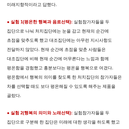
미래지향적이라고 답했다
.
● 실험
1(
평온한 행복과 음료선택
):
실험참가자들을 두
집단으로 나눠 처치집단에는 눈을 감고 현재의 순간에
초점을 맞추도록 했고 대조집단에는 아무런 지시사항도
전달하지 않았다
.
현재 순간에 초점을 맞춘 사람들은
대조집단에 비해 현재 순간에 머무른다는 느낌과 함께
평온함을 경험했고 흥분보다는 평온을 행복으로 여겼다
.
평온함에서 행복의 의미를 찾도록 한 처치집단의 참가자들은
차를 선택할 때도 보다 평온해질 수 있도록 해주는 제품을
골랐다
.
● 실험
2(
행복의 의미와 노래선택
):
실험참가자들을 두
집단으로 구분해 한 집단은 미래에 대한 생각을 하도록 했고