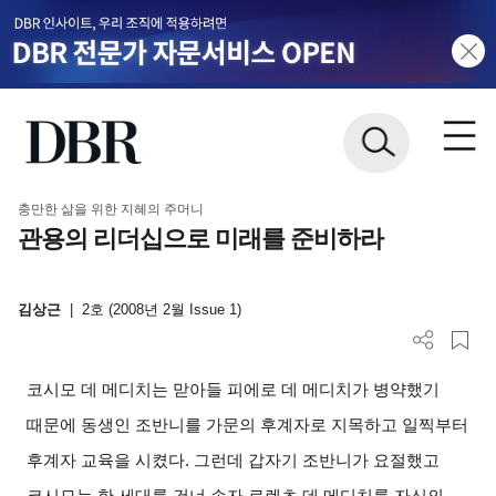
충만한 삶을 위한 지혜의 주머니
관용의 리더십으로 미래를 준비하라
김상근
|
2호 (2008년 2월 Issue 1)
코시모 데 메디치는 맏아들 피에로 데 메디치가 병약했기
때문에 동생인 조반니를 가문의 후계자로 지목하고 일찍부터
후계자 교육을 시켰다. 그런데 갑자기 조반니가 요절했고
코시모는 한 세대를 건너 손자 로렌초 데 메디치를 자신의