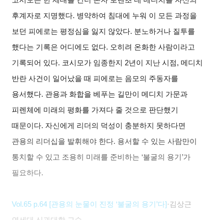
후계자로 지명했다. 병약하여 침대에 누워 이 모든 과정을
보던 피에로는 평정심을 잃지 않았다. 분노하거나 질투를
했다는 기록은 어디에도 없다. 오히려 온화한 사람이라고
기록되어 있다. 코시모가 임종한지 2년이 지난 시점, 메디치
반란 사건이 일어났을 때 피에로는 음모의 주동자를
용서했다. 관용과 화합을 베푸는 길만이 메디치 가문과
피렌체에 미래의 평화를 가져다 줄 것으로 판단했기
때문이다. 자신에게 리더의 덕성이 충분하지 못하다면
관용의 리더십을 발휘해야 한다. 용서할 수 있는 사람만이
통치할 수 있고 조용히 미래를 준비하는 ‘불굴의 용기’가
필요하다.
Vol.65 p.64 [
관용의 눈물이 진정 ‘불굴의 용기’다]
·김상근
연세대 신과대학 교수