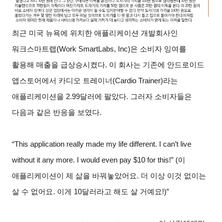
최근 미국 뉴욕에 위치한 애플리케이션 개발회사인
워크스마트랩(Work SmartLabs, Inc)은 소비자 잉여를
활용해 매출을 급상승시켰다. 이 회사는 기존에 안드로이드
앱스토어에서 카디오 트레이너(Cardio Trainer)라는
애플리케이션을 2.99달러에 팔았다. 그러자 소비자들은
다음과 같은 반응을 보였다.
“This application really made my life different. I can’t live
without it any more. I would even pay $10 for this!” (이
애플리케이션이 제 삶을 바꿔놓았어요. 더 이상 이것 없이는
살 수 없어요. 이게 10달러라고 해도 살 거예요!)”