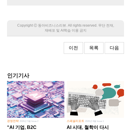
Copyright Ⓒ 동아비즈니스리뷰. All rights reserved. 무단 전재,
재배포 및 AI학습 이용 금지
이전
목록
다음
인기기사
경영전략
스페셜리포트
2026년 5월 Issue 2
2026년 8월 Issue 1
“AI 기업, B2C
AI 시대, 철학이 다시