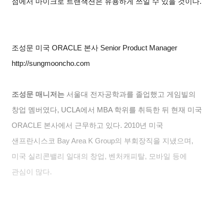
점에서 마이크로 트랜잭션은 유용하게 쓰일 수 있을 것이다.
조성문 미국 ORACLE 본사 Senior Product Manager
http://sungmooncho.com
조성문 매니저는
서울대 전자공학과를 졸업했고 게임빌의
창업 멤버였다, UCLA에서 MBA 학위를 취득한 뒤 현재 미국
ORACLE 본사에서 근무하고 있다. 2010년 미국
샌프란시스코 Bay Area K Group의 부회장직을 지냈으며,
미국 실리콘밸리 일대의 창업, 벤처캐피탈, 모바일 등에
관심이 많다.