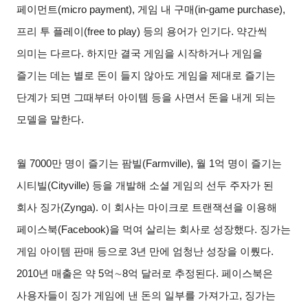
페이먼트(micro payment), 게임 내 구매(in-game purchase),
프리 투 플레이(free to play) 등의 용어가 인기다. 약간씩
의미는 다르다. 하지만 결국 게임을 시작하거나 게임을
즐기는 데는 별로 돈이 들지 않아도 게임을 제대로 즐기는
단계가 되면 그때부터 아이템 등을 사면서 돈을 내게 되는
모델을 말한다.
월 7000만 명이 즐기는 팜빌(Farmville), 월 1억 명이 즐기는
시티빌(Cityville) 등을 개발해 소셜 게임의 선두 주자가 된
회사 징가(Zynga). 이 회사는 마이크로 트랜잭션을 이용해
페이스북(Facebook)을 먹여 살리는 회사로 성장했다. 징가는
게임 아이템 판매 등으로 3년 만에 엄청난 성장을 이뤘다.
2010년 매출은 약 5억∼8억 달러로 추정된다. 페이스북은
사용자들이 징가 게임에 낸 돈의 일부를 가져가고, 징가는