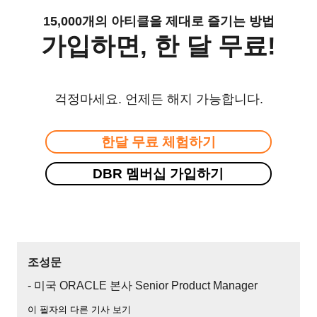
15,000개의 아티클을 제대로 즐기는 방법
가입하면, 한 달 무료!
걱정마세요. 언제든 해지 가능합니다.
한달 무료 체험하기
DBR 멤버십 가입하기
조성문
- 미국 ORACLE 본사 Senior Product Manager
이 필자의 다른 기사 보기