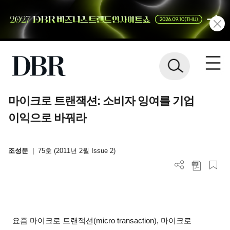
마이크로 트랜잭션: 소비자 잉여를 기업
이익으로 바꿔라
조성문
|
75호 (2011년 2월 Issue 2)
요즘 마이크로 트랜잭션(micro transaction), 마이크로