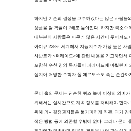
하지만 기존의 결정을 고수하겠다는 많은 사람들의 
상품을 탈 확률이 2배로 높아진다. 하지만 극소수의
대부분의 사람들은 아무리 많은 시간이 주어져도 이
아이큐 228로 세계에서 지능지수가 가장 높은 사
사반트가 <퍼레이드>에 관련 내용을 기고하면서 이
포함한 수천 명의 독자들이 퍼레이드에 마릴린이 
심지어 저명한 수학자 폴 에르도스도 죽는 순간까
몬티 홀의 문제는 단순한 퀴즈 놀이 이상의 의미가
위해서는 실시간으로 계속 정보를 처리해야 한다.
위해 의사결정권자들은 불가피하게 직관, 과거 경험
적은 방법 등에 의존할 수밖에 없다. 그러나 몬티 
직감에만 의존하면 잘못된 결정을 내릴 가능성이 