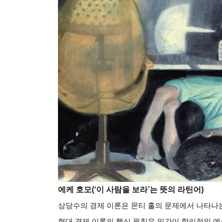
에케 호모(‘이 사람을 보라’는 뜻의 라틴어)
상당수의 경제 이론은 몬티 홀의 문제에서 나타나는
현대 경제 이론의 핵심 원칙은 인간이 합리적인 예측(rat