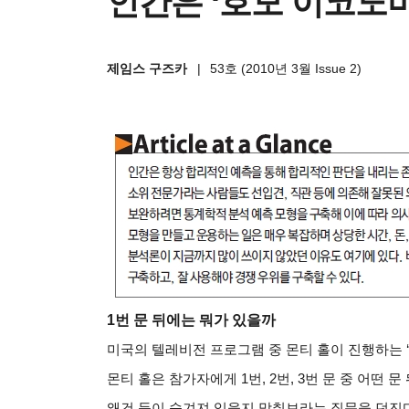
인간은 ‘호모 이코노
제임스 구즈카
|
53호 (2010년 3월 Issue 2)
1
번 문 뒤에는 뭐가 있을까
미국의 텔레비전 프로그램 중 몬티 홀이 진행하는 ‘흥정 게
몬티 홀은 참가자에게 1번, 2번, 3번 문 중 어떤
왜건 등이 숨겨져 있을지 맞춰보라는 질문을 던진