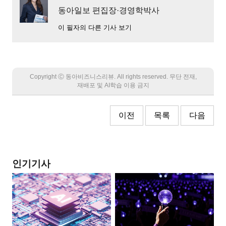
동아일보 편집장·경영학박사
이 필자의 다른 기사 보기
Copyright Ⓒ 동아비즈니스리뷰. All rights reserved. 무단 전재,
재배포 및 AI학습 이용 금지
이전
목록
다음
인기기사