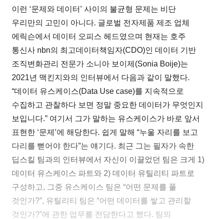
이런 ‘문제와 데이터’ 사이의 불균형 문제는 비단
우리만의 고민이 아니다. 글로벌 전자제품 제조 업체
에릭슨에서 데이터 오피스 헤드였으며 현재는 호주
통신사 nbn의 최고데이터책임자(CDO)인 데이터 기반
조직변화관리 전문가 소니아 보이제(Sonia Boije)는
2021년 맥킨지와의 인터뷰에서 다음과 같이 말했다.
“데이터 유스케이스(Data Use case)를 지속적으로
수집하고 관찰하다 보면 정말 중요한 데이터가 무엇인지
보입니다.” 여기서 그가 말하는 유스케이스가 바로 앞서
표현한 ‘문제’에 해당한다. 쉽게 말해 “누울 자리를 보고
다리를 뻗어야 한다”는 얘기다. 최근 그는 필자가 속한
딥스킬 팀과의 인터뷰에서 자신이 이끌었던 팀은 크게 1)
데이터 유스케이스 파트와 2) 데이터 유틸리티 파트로
구성하고, 그중 유스케이스 팀은 “어떤 문제를 풀
것인가?”, 유틸리티 팀은 “어떤 데이터를 쌓고 관리할
것인가?”에 관한 업무를 전담한다고 했다. 팀의