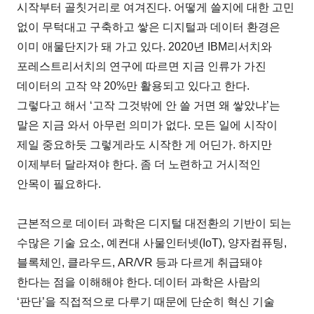
시작부터 골칫거리로 여겨진다. 어떻게 쓸지에 대한 고민
없이 무턱대고 구축하고 쌓은 디지털과 데이터 환경은
이미 애물단지가 돼 가고 있다. 2020년 IBM리서치와
포레스트리서치의 연구에 따르면 지금 인류가 가진
데이터의 고작 약 20%만 활용되고 있다고 한다.
그렇다고 해서 ‘고작 그것밖에 안 쓸 거면 왜 쌓았냐’는
말은 지금 와서 아무런 의미가 없다. 모든 일에 시작이
제일 중요하듯 그렇게라도 시작한 게 어딘가. 하지만
이제부터 달라져야 한다. 좀 더 노련하고 거시적인
안목이 필요하다.
근본적으로 데이터 과학은 디지털 대전환의 기반이 되는
수많은 기술 요소, 예컨대 사물인터넷(IoT), 양자컴퓨팅,
블록체인, 클라우드, AR/VR 등과 다르게 취급돼야
한다는 점을 이해해야 한다. 데이터 과학은 사람의
‘판단’을 직접적으로 다루기 때문에 단순히 혁신 기술