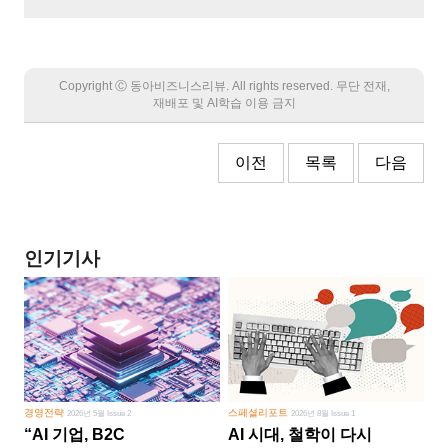
Copyright Ⓒ 동아비즈니스리뷰. All rights reserved. 무단 전재,
재배포 및 AI학습 이용 금지
이전
목록
다음
인기기사
경영전략
스페셜리포트
2026년 5월 Issue 2
2026년 8월 Issue 1
“AI 기업, B2C
AI 시대, 철학이 다시