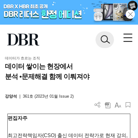
데이터가 흐르는 조직
데이터 쌓이는 현장에서
분석 •문제해결 함께 이뤄져야
강양석
|
361호 (2023년 01월 Issue 2)
편집자주
최고전략책임자(CSO) 출신 데이터 전략가로 현재 강의,