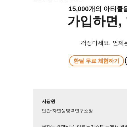
하는지 알 수 있을 것이다.
15,000개의 아티
가입하면, 
걱정마세요. 언제
한달 무료 체험하기
서광원
인간·자연생명력연구소장
필자는 경향신문, 이코노미스트 등에서 경