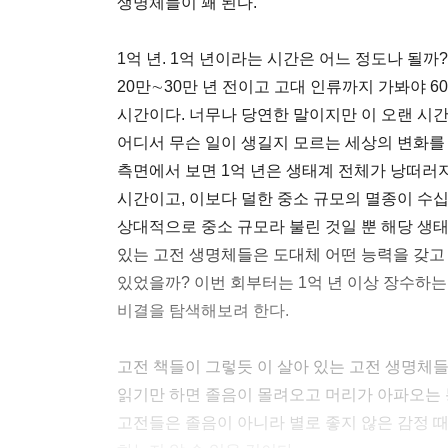
생명체들이 꽤 된다.
1억 년. 1억 년이라는 시간은 어느 정도나 될
20만∼30만 년 전이고 고대 인류까지 가봐야 6
시간이다. 너무나 당연한 말이지만 이 오랜 시간
어디서 무슨 일이 생길지 모르는 세상의 변화를
측면에서 보면 1억 년은 생태계 전체가 낭떠러지
시간이고, 이보다 덜한 중소 규모의 멸종이 수
상대적으로 중소 규모라 불린 것일 뿐 해당 생태
있는 고전 생명체들은 도대체 어떤 능력을 갖고
있었을까? 이번 회부터는 1억 년 이상 장수하
비결을 탐색해보려 한다.
고전 책들이 그렇듯 이 살아 있는 고전 생명체들
읽기만 하면 졸음이 몰려오고 머리가 아파오는 
고전들은 졸음이 아니라 별로 좋지 않은 감정 때