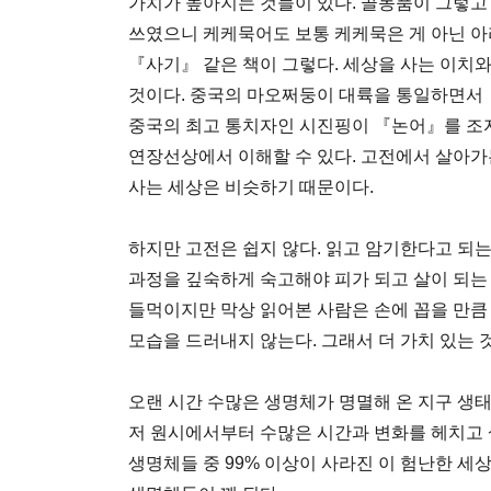
가치가 높아지는 것들이 있다. 골동품이 그렇고 
쓰였으니 케케묵어도 보통 케케묵은 게 아닌 
『사기』 같은 책이 그렇다. 세상을 사는 이치와
것이다. 중국의 마오쩌둥이 대륙을 통일하면서
중국의 최고 통치자인 시진핑이 『논어』를 조자
연장선상에서 이해할 수 있다. 고전에서 살아가는
사는 세상은 비슷하기 때문이다.
하지만 고전은 쉽지 않다. 읽고 암기한다고 되는
과정을 깊숙하게 숙고해야 피가 되고 살이 되는 
들먹이지만 막상 읽어본 사람은 손에 꼽을 만큼 
모습을 드러내지 않는다. 그래서 더 가치 있는 것
오랜 시간 수많은 생명체가 명멸해 온 지구 생태
저 원시에서부터 수많은 시간과 변화를 헤치고
생명체들 중 99% 이상이 사라진 이 험난한 세