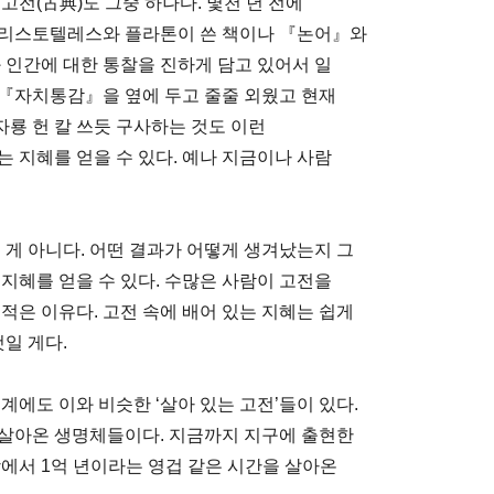
고전(古典)도 그중 하나다. 몇천 년 전에
아리스토텔레스와 플라톤이 쓴 책이나 『논어』와
 인간에 대한 통찰을 진하게 담고 있어서 일
 『자치통감』을 옆에 두고 줄줄 외웠고 현재
룡 헌 칼 쓰듯 구사하는 것도 이런
 지혜를 얻을 수 있다. 예나 지금이나 사람
 게 아니다. 어떤 결과가 어떻게 생겨났는지 그
지혜를 얻을 수 있다. 수많은 사람이 고전을
적은 이유다. 고전 속에 배어 있는 지혜는 쉽게
일 게다.
계에도 이와 비슷한 ‘살아 있는 고전’들이 있다.
 살아온 생명체들이다. 지금까지 지구에 출현한
상에서 1억 년이라는 영겁 같은 시간을 살아온