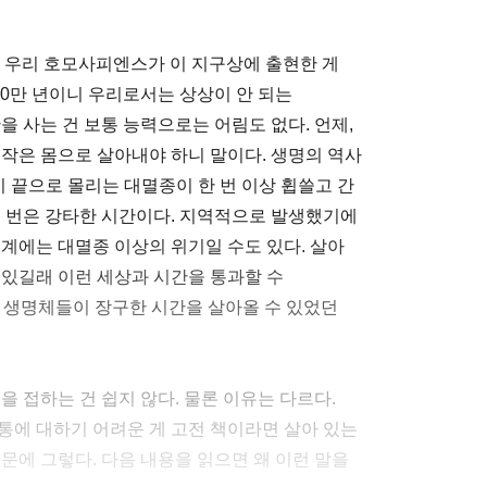
까? 우리 호모사피엔스가 이 지구상에 출현한 게
00만 년이니 우리로서는 상상이 안 되는
을 사는 건 보통 능력으로는 어림도 없다. 언제,
 작은 몸으로 살아내야 하니 말이다. 생명의 역사
 끝으로 몰리는 대멸종이 한 번 이상 휩쓸고 간
십 번은 강타한 시간이다. 지역적으로 발생했기에
계에는 대멸종 이상의 위기일 수도 있다. 살아
 있길래 이런 세상과 시간을 통과할 수
는 생명체들이 장구한 시간을 살아올 수 있었던
을 접하는 건 쉽지 않다. 물론 이유는 다르다.
통에 대하기 어려운 게 고전 책이라면 살아 있는
문에 그렇다. 다음 내용을 읽으면 왜 이런 말을