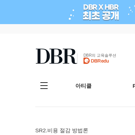
DBR의 교육솔루션
아티클
SR2.비용 절감 방법론