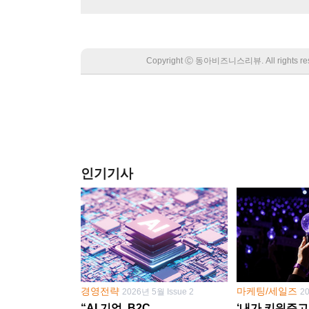
Copyright Ⓒ 동아비즈니스리뷰. All rights
인기기사
경영전략
마케팅/세일즈
2026년 5월 Issue 2
2
“AI 기업, B2C
‘내가 키워주고