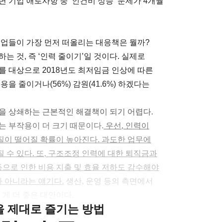
 기업 애로사항 중 ‘인건비 상승’ 문제가 4개월
기업들이 가장 먼저 떠올리는 대응책은 뭘까?
 것, 즉 ‘인력 줄이기’일 것이다. 실제로
개를 대상으로 2018년도 최저임금 인상에 따른
을 줄이거나(56%) 감원(41.6%) 하겠다는
을 상쇄하는 근본적인 해결책이 되기 어렵다.
는 부작용이 더 크기 때문이다.
우선, 인력이
질이 떨어질 확률이 높아진다. 과도한 업무에
수 있다. 또, 구조조정 인력에 대한 퇴직금과
등으로 인한 비용 지출 및 효율 저하도 감수해야
가 아니라는 얘기다.
생산, 운영 등의 측면에서
 게 더 좋은 대안이다.
클을 제대로 즐기는 방법