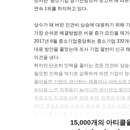
조사한 ‘중소기업 경기전망조사 보고서’에 따르면
연속 1위를 차지하고 있다.
상수가 돼 버린 인건비 상승에 대응하기 위해 
가장 손쉬운 해결방법은 비용 증가 요인을 제거하는
2017년 6월 중소기업중앙회는 중소기업 332
대응 방안을 물었는데 조사 기업 절반이 신규 채용
의견을 냈다.
하지만 단순히 인력을 줄이는 것은 인건비 상승
필요한 인력을 억지로 감축하게 되면 기업이 얻
줄어들면 기업이 생산하는 제품이나 서비스의 
부담을 느낀 직원들이 늘어나면 생산성도 떨어질 
위로금의 지급에 따른 재정 부담, 업무의 단절 
한다. 구조조정은 손쉽게 꺼내 쓸 수 있는 카드
인건비를 상쇄할 수 있는 원가 절감 방안을 찾는
15,000개의 아티