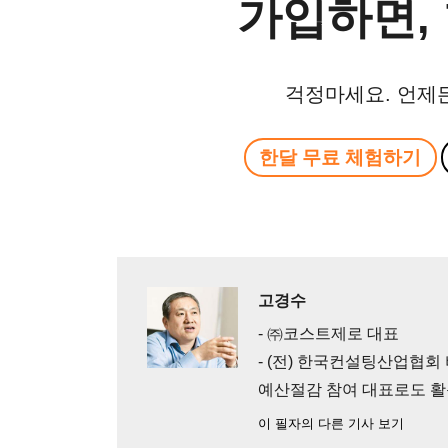
가입하면, 
걱정마세요. 언제
한달 무료 체험하기
고경수
- ㈜코스트제로 대표
- (전) 한국컨설팅산업협
예산절감 참여 대표로도 
이 필자의 다른 기사 보기