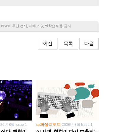
 reserved. 무단 전재, 재배포 및 AI학습 이용 금지
이전
목록
다음
스페셜리포트
026년 8월 Issue 1
2026년 8월 Issue 1
 싶다’ 애착이
AI 시대, 철학이 다시 호출되는