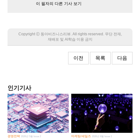
이 필자의 다른 기사 보기
Copyright Ⓒ 동아비즈니스리뷰. All rights reserved. 무단 전재,
재배포 및 AI학습 이용 금지
이전
목록
다음
인기기사
경영전략
마케팅/세일즈
2026년 5월 Issue 2
2026년 8월 Issue 1