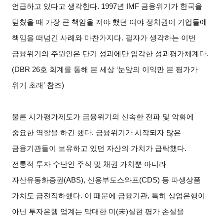
언급하고 있다고 생각한다. 1997년 IMF 금융위기가 한국을
덮쳤을 때 가장 큰 책임을 져야 했던 여야 정치권이 기업들에
책임을 떠넘긴 사례와 마찬가지다. 필자가 생각하는 이번
금융위기의 주원인은 단기 성과에만 입각한 성과평가체계다.
(DBR 26호 회계를 통해 본 세상 ‘눈앞의 이익만 본 평가가
위기 초래’ 참조)
물론 시가평가제도가 금융위기의 신속한 전파 및 악화에
중요한 역할을 하긴 했다. 금융위기가 시작되자 많은
금융기관들이 보유하고 있던 자산의 가치가 급락했다.
전통적 투자 수단인 주식 및 채권 가치뿐 아니라
자산유동화증권(ABS), 신용부도스와프(CDS) 등 파생상품
가치도 급전직하했다. 이 때문에 금융기관, 특히 상업은행이
아닌 투자은행 업계는 막대한 미(未)실현 평가 손실을