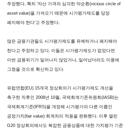
주장했다. 특히 ‘자산 가격의 심각한 악순환(vicious circle of
asset value)을 가져오기 때문에 시가평가제도를 당장
폐지해야 한다’고 주장했다.
많은 금융기관들도 시가평가제도를 유예하거나 폐지해야
한다고 주장하고 있다. 이들은 시가평가제도가 없었다면
이번 금융위기가 일어나지 않았거나, 일어났더라도 미풍에
그쳤을 것으로 확신하고 있다.
유럽연합(EU) 15개국 정상회의가 시가평가제도 개선을
촉구한 직후인 2008년 10월, 국제회계기준위원회(IASB)는
국제회계기준(IFRS)을 개정해 시가평가의 다른 이름인
공정가치(fair value) 회계처리 적용을 완화했다. 이후 열린
G20 정상회의에서도 복잡한 금융상품에 대한 가치평가 기준