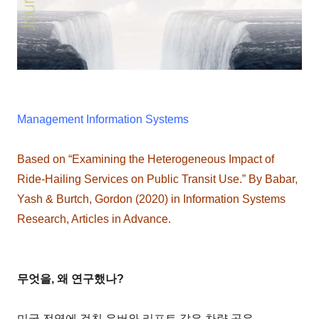
Management Information Systems
Based on “Examining the Heterogeneous Impact of
Ride-Hailing Services on Public Transit Use.” By Babar,
Yash & Burtch, Gordon (2020) in Information Systems
Research, Articles in Advance.
무엇을, 왜 연구했나?
미국 전역에 걸친 우버와 리프트 같은 차량 공유